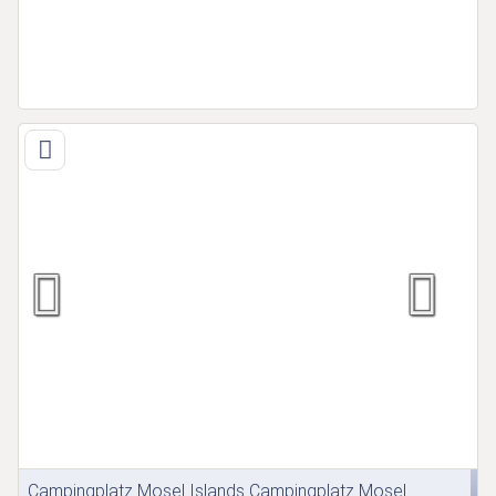
Campingplatz Mosel Islands Campingplatz Mosel