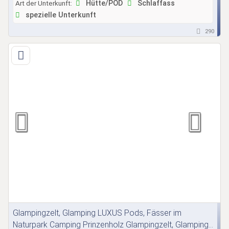
Art der Unterkunft:
Hütte/POD
Schlaffass
spezielle Unterkunft
290
Glampingzelt, Glamping LUXUS Pods, Fässer im
Naturpark Camping Prinzenholz Glampingzelt, Glamping