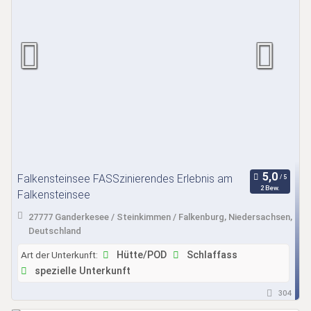
Falkensteinsee FASSzinierendes Erlebnis am
2 Bew.
Falkensteinsee
27777 Ganderkesee / Steinkimmen / Falkenburg, Niedersachsen,
Deutschland
Art der Unterkunft:
Hütte/POD
Schlaffass
spezielle Unterkunft
304