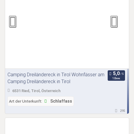
Camping Dreiländereck in Tirol Wohnfässer am
1 Bew.
Camping Dreiländereck in Tirol
6531 Ried, Tirol, Österreich
Art der Unterkunft:
Schlaffass
295