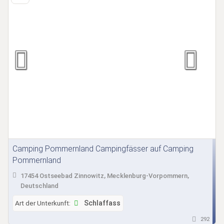
Camping Pommernland Campingfässer auf Camping
Pommernland
17454 Ostseebad Zinnowitz, Mecklenburg-Vorpommern,
Deutschland
Art der Unterkunft:
Schlaffass
292