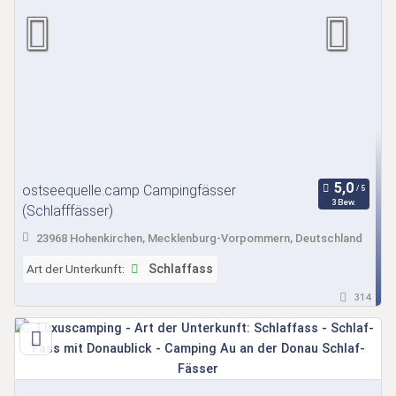
ostseequelle.camp Campingfässer
3 Bew.
(Schlafffässer)
23968 Hohenkirchen, Mecklenburg-Vorpommern, Deutschland
Art der Unterkunft:
Schlaffass
314