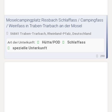
Moselcampingplatz Rissbach Schlaffass / Campingfass
/ Weinfass in Traben-Trarbach an der Mosel
56841 Traben-Trarbach, Rheinland-Pfalz, Deutschland
Art der Unterkunft:
Hütte/POD
Schlaffass
spezielle Unterkunft
293