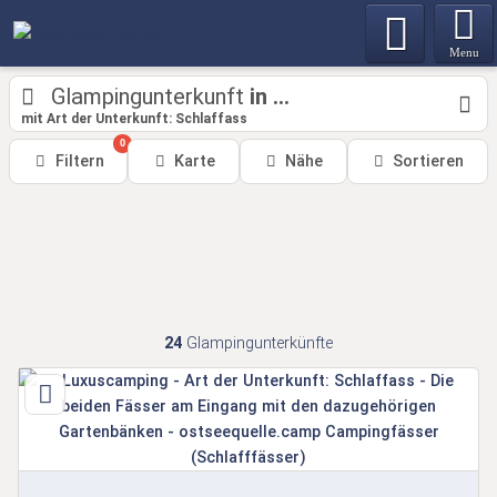
Menu
Glampingunterkunft
in ...
mit Art der Unterkunft: Schlaffass
0
Filtern
Karte
Nähe
Sortieren
24
Glampingunterkünfte