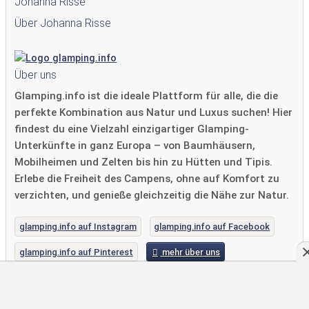
Johanna Risse
Über Johanna Risse
Über uns
Glamping.info ist die ideale Plattform für alle, die die
perfekte Kombination aus Natur und Luxus suchen! Hier
findest du eine Vielzahl einzigartiger Glamping-
Unterkünfte in ganz Europa – von Baumhäusern,
Mobilheimen und Zelten bis hin zu Hütten und Tipis.
Erlebe die Freiheit des Campens, ohne auf Komfort zu
verzichten, und genieße gleichzeitig die Nähe zur Natur.
glamping.info auf Instagram
glamping.info auf Facebook
glamping.info auf Pinterest
mehr über uns
Neueste Blogposts von Johanna Risse