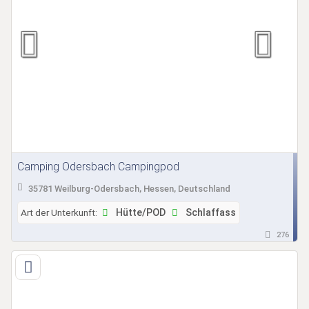
Camping Odersbach Campingpod
35781 Weilburg-Odersbach, Hessen, Deutschland
Art der Unterkunft:
Hütte/POD
Schlaffass
276