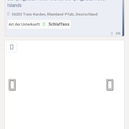
Islands
56253 Treis-Karden, Rheinland-Pfalz, Deutschland
Art der Unterkunft:
Schlaffass
295