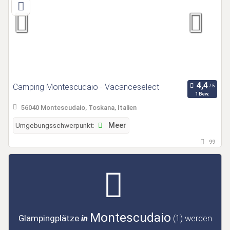
Camping Montescudaio - Vacanceselect
1 Bew.
56040 Montescudaio, Toskana, Italien
Umgebungsschwerpunkt:
Meer
99
Montescudaio
Glampingplätze
in
(1)
werden