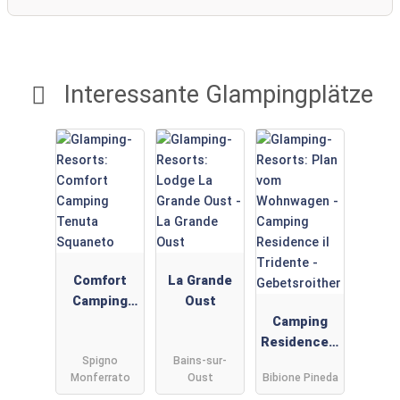
Interessante Glampingplätze
Comfort
La Grande
Camping
Oust
Tenuta
Camping
Squaneto
Residence il
Spigno
Bains-sur-
Tridente -
Monferrato
Oust
Bibione Pineda
Gebetsroith