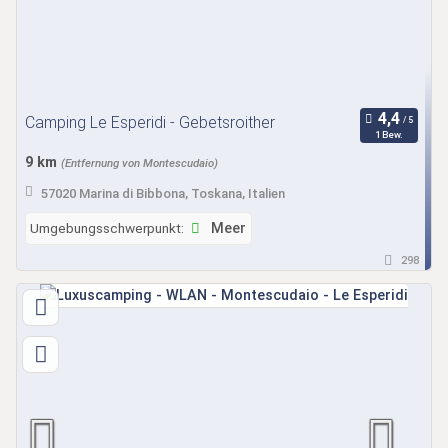
Camping Le Esperidi - Gebetsroither
1 Bew.
9 km
(Entfernung von Montescudaio)
57020 Marina di Bibbona, Toskana, Italien
Umgebungsschwerpunkt:
Meer
298