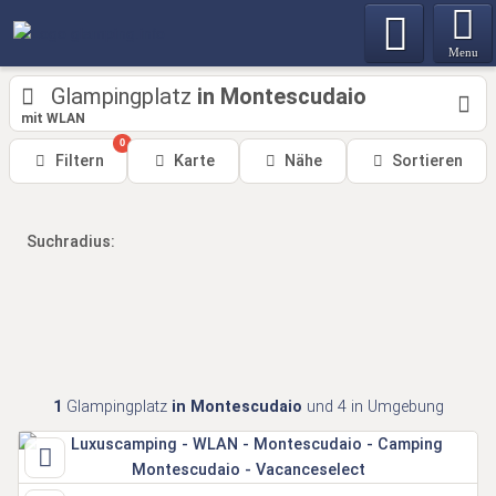
Menu
Glampingplatz
in Montescudaio
mit WLAN
0
Filtern
Karte
Nähe
Sortieren
Suchradius:
1
Glampingplatz
in Montescudaio
und 4 in Umgebung