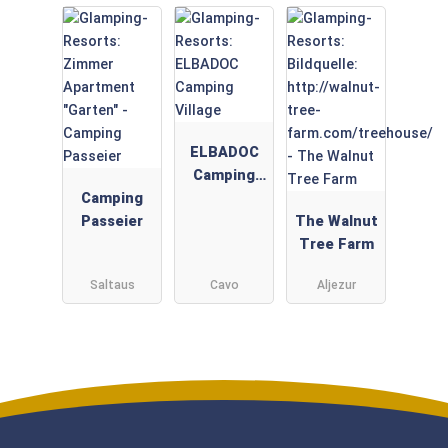
er
ELBADOC
Camping
Camping
Village
Passeier
The Walnut
Tree Farm
Saltaus
Cavo
Aljezur