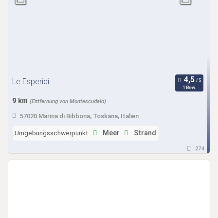
Le Esperidi
1 Bew.
9 km
(Entfernung von Montescudaio)
57020 Marina di Bibbona, Toskana, Italien
Umgebungsschwerpunkt:
Meer
Strand
274