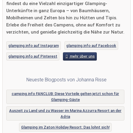
findest du eine Vielzahl einzigartiger Glamping-
Unterkünfte in ganz Europa – von Baumhäusern,
Mobilheimen und Zelten bis hin zu Hütten und Tipis.
Erlebe die Freiheit des Campens, ohne auf Komfort zu
verzichten, und genieße gleichzeitig die Nähe zur Natur.
glamping.info auf Instagram
glamping.info auf Facebook
glamping.info auf Pinterest
mehr über uns
Neueste Blogposts von Johanna Risse
camping.info FANCLUB: Diese Vorteile gelten jetzt schon für
Glamping-Gäste
Auszeit zu Land und zu Wasser im Marina Azzurra Resort an der
Adria
Glamping im Zaton Holiday Resort: Das lohnt sich!