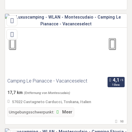
Camping Le Pianacce - Vacanceselect
1 Bew.
17,7 km
(Entfernung von Montescudaio)
57022 Castagneto Carducci, Toskana, Italien
Umgebungsschwerpunkt:
Meer
98