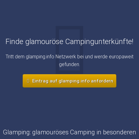
Finde glamouröse Campingunterkünfte!
Tritt dem glamping.info Netzwerk bei und werde europaweit
gefunden.
Eintrag auf glamping.info anfordern
Glamping: glamouröses Camping in besonderen