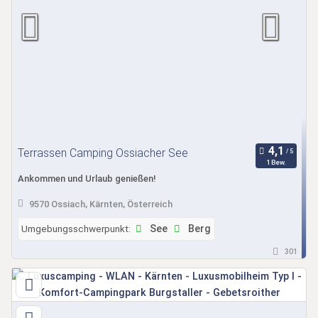
Terrassen Camping Ossiacher See
1 Bew.
Ankommen und Urlaub genießen!
9570 Ossiach, Kärnten, Österreich
Umgebungsschwerpunkt:
See
Berg
301