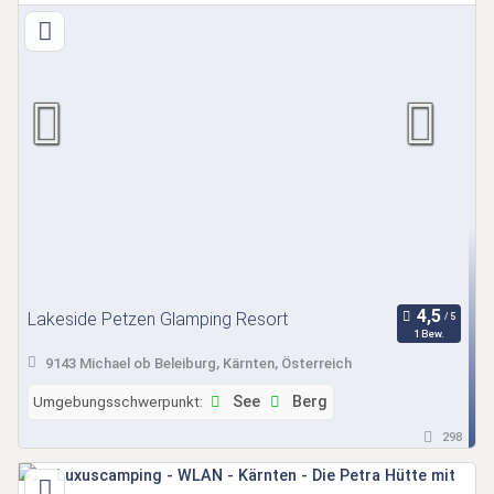
Lakeside Petzen Glamping Resort
1 Bew.
9143 Michael ob Beleiburg, Kärnten, Österreich
Umgebungsschwerpunkt:
See
Berg
298