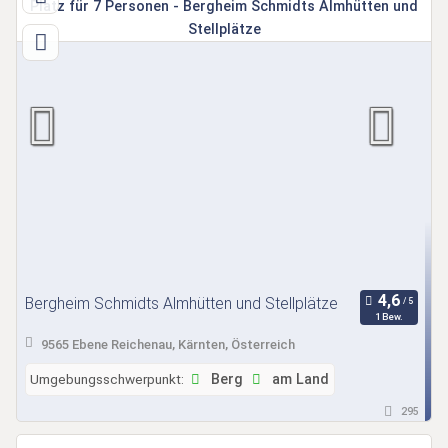
Bergheim Schmidts Almhütten und Stellplätze
1 Bew.
9565 Ebene Reichenau, Kärnten, Österreich
Umgebungsschwerpunkt:
Berg
am Land
295