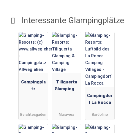
Interessante Glampingplätze
Campingpla
Tiliguerta
tz
Glamping &
Allweglehen
Camping
Campingdor
Village
f La Rocca
Berchtesgaden
Muravera
Bardolino