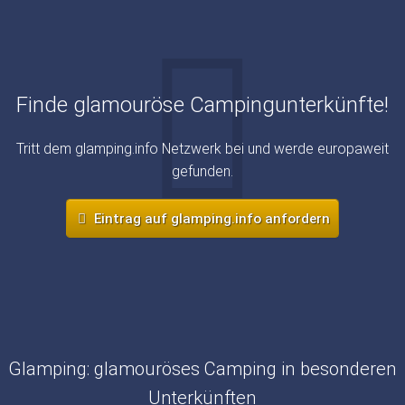
Finde glamouröse Campingunterkünfte!
Tritt dem glamping.info Netzwerk bei und werde europaweit
gefunden.
Eintrag auf glamping.info anfordern
Glamping: glamouröses Camping in besonderen
Unterkünften