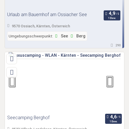
Urlaub am Bauernhof am Ossiacher See
1 Bew.
9570 Ossiach, Kärnten, Österreich
Umgebungsschwerpunkt:
See
Berg
290
Seecamping Berghof
1 Bew.