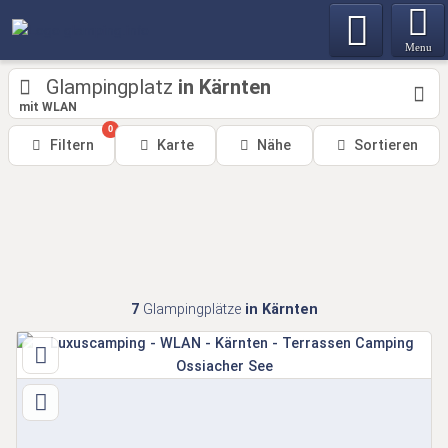
Menu
Glampingplatz
in Kärnten
mit WLAN
0
Filtern
Karte
Nähe
Sortieren
7
Glampingplätze
in Kärnten