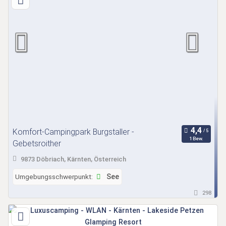
Komfort-Campingpark Burgstaller -
1 Bew.
Gebetsroither
9873 Döbriach, Kärnten, Österreich
Umgebungsschwerpunkt:
See
298