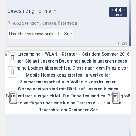
Seecamping Hoffmann
1 Bew.
9552 Steindorf, Kärnten, Österreich
Umgebungsschwerpunkt:
See
293