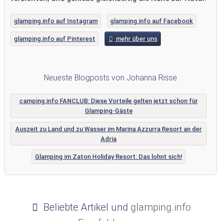
glamping.info auf Instagram
glamping.info auf Facebook
glamping.info auf Pinterest
mehr über uns
Neueste Blogposts von Johanna Risse
camping.info FANCLUB: Diese Vorteile gelten jetzt schon für
Glamping-Gäste
Auszeit zu Land und zu Wasser im Marina Azzurra Resort an der
Adria
Glamping im Zaton Holiday Resort: Das lohnt sich!
Beliebte Artikel und
glamping.info