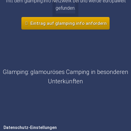
Tritt dem glamping.info Netzwerk bei und werde europaweit
gefunden.
Eintrag auf glamping.info anfordern
Glamping: glamouröses Camping in besonderen
Unterkünften
Datenschutz-Einstellungen