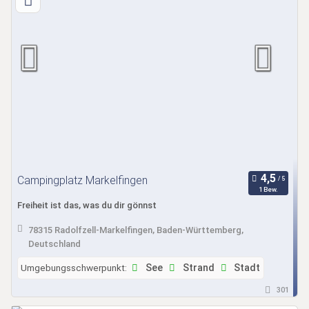
Campingplatz Markelfingen
1 Bew.
Freiheit ist das, was du dir gönnst
78315 Radolfzell-Markelfingen, Baden-Württemberg,
Deutschland
Umgebungsschwerpunkt:
See
Strand
Stadt
301