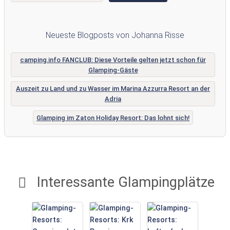
Neueste Blogposts von Johanna Risse
camping.info FANCLUB: Diese Vorteile gelten jetzt schon für
Glamping-Gäste
Auszeit zu Land und zu Wasser im Marina Azzurra Resort an der
Adria
Glamping im Zaton Holiday Resort: Das lohnt sich!
Interessante Glampingplätze