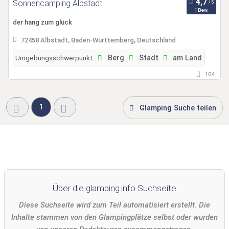
Sonnencamping Albstadt
1 Bew.
der hang zum glück
72458 Albstadt, Baden-Württemberg, Deutschland
Umgebungsschwerpunkt:
Berg
Stadt
am Land
104
1
Glamping Suche teilen
Über die glamping.info Suchseite
Diese Suchseite wird zum Teil automatisiert erstellt. Die
Inhalte stammen von den Glampingplätze selbst oder wurden