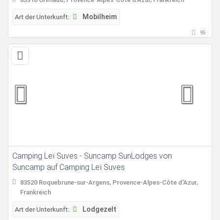
Art der Unterkunft:
Mobilheim
95
Camping Leï Suves - Suncamp SunLodges von
Suncamp auf Camping Leï Suves
83520 Roquebrune-sur-Argens, Provence-Alpes-Côte d'Azur,
Frankreich
Art der Unterkunft:
Lodgezelt