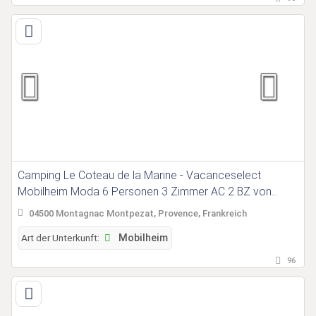
Camping Le Coteau de la Marine - Vacanceselect
Mobilheim Moda 6 Personen 3 Zimmer AC 2 BZ von
Vacanceselect auf Camping Le Coteau de la Marine
04500 Montagnac Montpezat, Provence, Frankreich
Art der Unterkunft:
Mobilheim
96