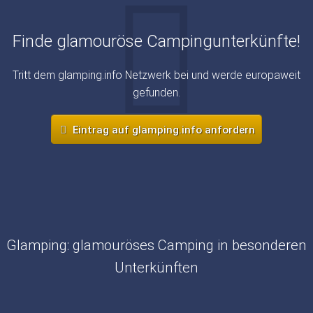
Finde glamouröse Campingunterkünfte!
Tritt dem glamping.info Netzwerk bei und werde europaweit
gefunden.
Eintrag auf glamping.info anfordern
Glamping: glamouröses Camping in besonderen
Unterkünften