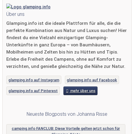
Über uns
Glamping.info ist die ideale Plattform für alle, die die
perfekte Kombination aus Natur und Luxus suchen! Hier
findest du eine Vielzahl einzigartiger Glamping-
Unterkünfte in ganz Europa – von Baumhäusern,
Mobilheimen und Zelten bis hin zu Hütten und Tipis.
Erlebe die Freiheit des Campens, ohne auf Komfort zu
verzichten, und genieße gleichzeitig die Nähe zur Natur.
glamping.info auf Instagram
glamping.info auf Facebook
glamping.info auf Pinterest
mehr über uns
Neueste Blogposts von Johanna Risse
camping.info FANCLUB: Diese Vorteile gelten jetzt schon für