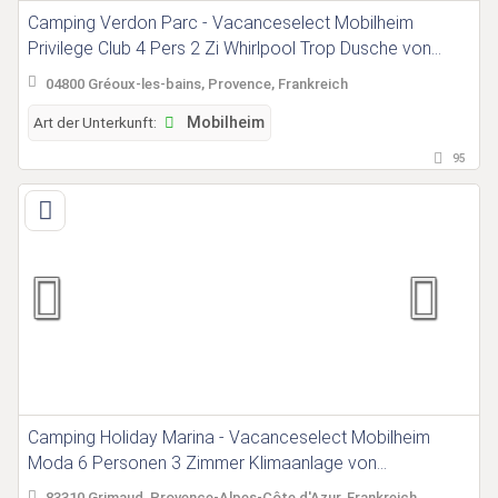
Camping Verdon Parc - Vacanceselect Mobilheim
Privilege Club 4 Pers 2 Zi Whirlpool Trop Dusche von
Vacanceselect auf Camping Verdon Parc
04800 Gréoux-les-bains, Provence, Frankreich
Art der Unterkunft:
Mobilheim
95
Camping Holiday Marina - Vacanceselect Mobilheim
Moda 6 Personen 3 Zimmer Klimaanlage von
Vacanceselect auf Camping Holiday Marina
83310 Grimaud, Provence-Alpes-Côte d'Azur, Frankreich