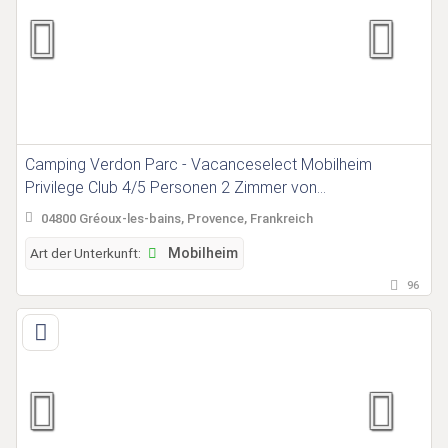
Camping Verdon Parc - Vacanceselect Mobilheim
Privilege Club 4/5 Personen 2 Zimmer von
Vacanceselect auf Camping Verdon Parc
04800 Gréoux-les-bains, Provence, Frankreich
Art der Unterkunft:
Mobilheim
96