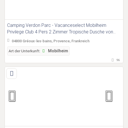
Camping Verdon Parc - Vacanceselect Mobilheim
Privilege Club 4 Pers 2 Zimmer Tropische Dusche von
Vacanceselect auf Camping Verdon Parc
04800 Gréoux-les-bains, Provence, Frankreich
Art der Unterkunft:
Mobilheim
96