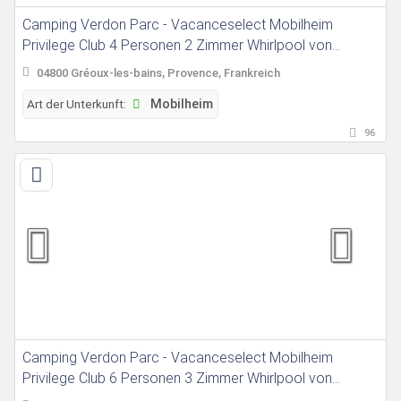
Camping Verdon Parc - Vacanceselect Mobilheim
Privilege Club 4 Personen 2 Zimmer Whirlpool von
Vacanceselect auf Camping Verdon Parc
04800 Gréoux-les-bains, Provence, Frankreich
Art der Unterkunft:
Mobilheim
96
Camping Verdon Parc - Vacanceselect Mobilheim
Privilege Club 6 Personen 3 Zimmer Whirlpool von
Vacanceselect auf Camping Verdon Parc