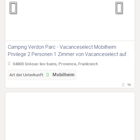
Camping Verdon Parc - Vacanceselect Mobilheim
Privilege 2 Personen 1 Zimmer von Vacanceselect auf
Camping Verdon Parc
04800 Gréoux-les-bains, Provence, Frankreich
Art der Unterkunft:
Mobilheim
96