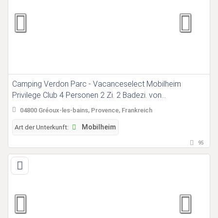
Camping Verdon Parc - Vacanceselect Mobilheim
Privilege Club 4 Personen 2 Zi. 2 Badezi. von
Vacanceselect auf Camping Verdon Parc
04800 Gréoux-les-bains, Provence, Frankreich
Art der Unterkunft:
Mobilheim
95