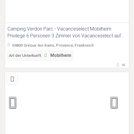
Camping Verdon Parc - Vacanceselect Mobilheim
Privilege 6 Personen 3 Zimmer von Vacanceselect auf
Camping Verdon Parc
04800 Gréoux-les-bains, Provence, Frankreich
Art der Unterkunft:
Mobilheim
95