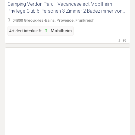
Camping Verdon Parc - Vacanceselect Mobilheim
Privilege Club 6 Personen 3 Zimmer 2 Badezimmer von
Vacanceselect auf Camping Verdon Parc
04800 Gréoux-les-bains, Provence, Frankreich
Art der Unterkunft:
Mobilheim
96