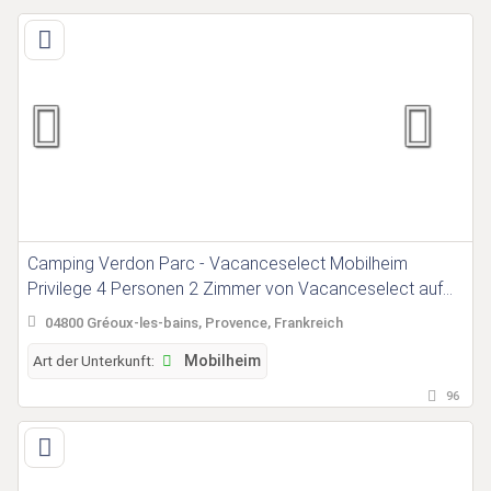
Camping Verdon Parc - Vacanceselect Mobilheim
Privilege 4 Personen 2 Zimmer von Vacanceselect auf
Camping Verdon Parc
04800 Gréoux-les-bains, Provence, Frankreich
Art der Unterkunft:
Mobilheim
96