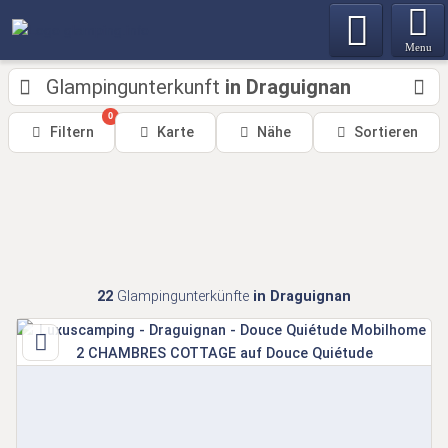
Menu
Glampingunterkunft
in Draguignan
0
Filtern
Karte
Nähe
Sortieren
22
Glampingunterkünfte
in Draguignan