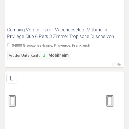
Camping Verdon Parc - Vacanceselect Mobilheim
Privilege Club 6 Pers 3 Zimmer Tropische Dusche von
Vacanceselect auf Camping Verdon Parc
04800 Gréoux-les-bains, Provence, Frankreich
Art der Unterkunft:
Mobilheim
96