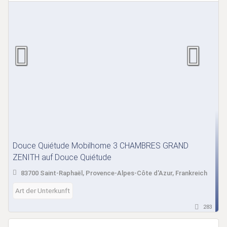
Douce Quiétude Mobilhome 3 CHAMBRES GRAND
ZENITH auf Douce Quiétude
83700 Saint-Raphaël, Provence-Alpes-Côte d'Azur, Frankreich
Art der Unterkunft
283