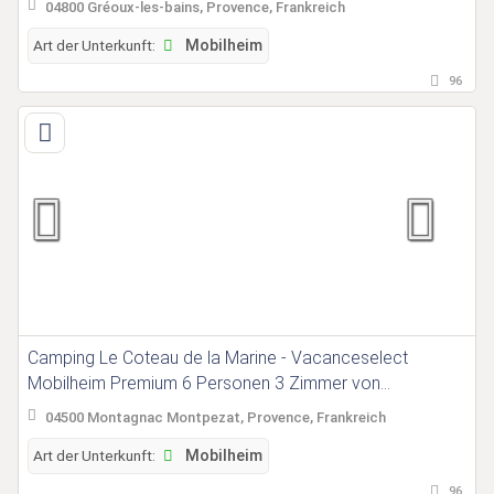
04800 Gréoux-les-bains, Provence, Frankreich
Art der Unterkunft:
Mobilheim
96
Camping Le Coteau de la Marine - Vacanceselect
Mobilheim Premium 6 Personen 3 Zimmer von
Vacanceselect auf Camping Le Coteau de la Marine
04500 Montagnac Montpezat, Provence, Frankreich
Art der Unterkunft:
Mobilheim
96