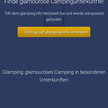
Finde glamouröse Campingunterkünfte!
Tritt dem glamping.info Netzwerk bei und werde europaweit
gefunden.
Eintrag auf glamping.info anfordern
Glamping: glamouröses Camping in besonderen
Unterkünften