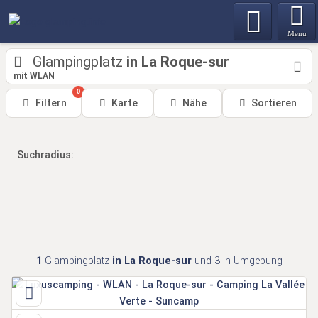
Menu
Glampingplatz
in La Roque-sur
mit WLAN
0
Filtern
Karte
Nähe
Sortieren
Suchradius:
1
Glampingplatz
in La Roque-sur
und 3 in Umgebung