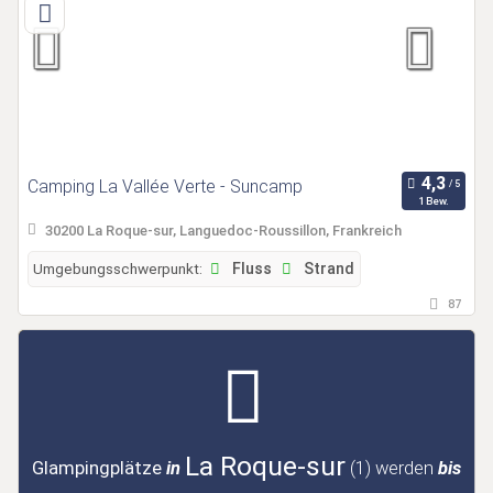
Camping La Vallée Verte - Suncamp
1 Bew.
30200 La Roque-sur, Languedoc-Roussillon, Frankreich
Umgebungsschwerpunkt:
Fluss
Strand
87
La Roque-sur
Glampingplätze
in
(1)
werden
bis