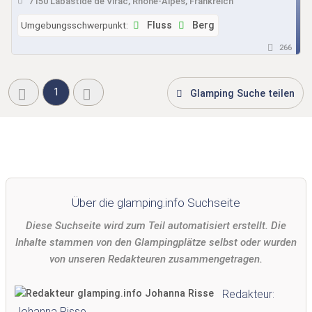
7150 Labastide de Virac, Rhône-Alpes, Frankreich
Umgebungsschwerpunkt:
Fluss
Berg
266
1
Glamping Suche teilen
Über die glamping.info Suchseite
Diese Suchseite wird zum Teil automatisiert erstellt. Die
Inhalte stammen von den Glampingplätze selbst oder wurden
von unseren Redakteuren zusammengetragen.
Redakteur:
Johanna Risse