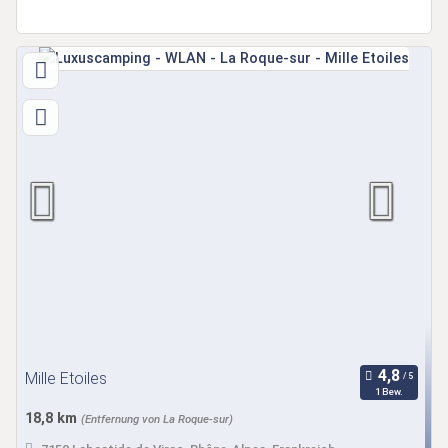
Mille Etoiles
1 Bew.
18,8 km
(Entfernung von La Roque-sur)