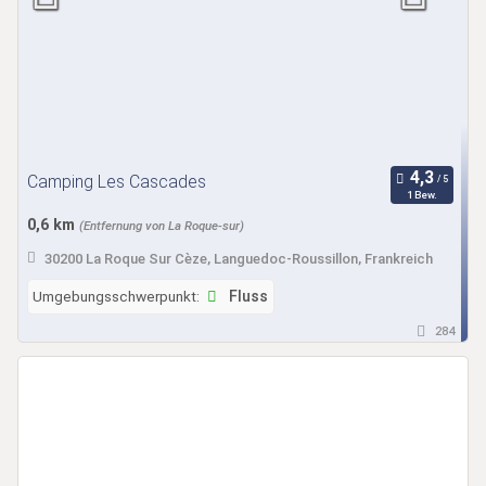
Camping Les Cascades
1 Bew.
0,6 km
(Entfernung von La Roque-sur)
30200 La Roque Sur Cèze, Languedoc-Roussillon, Frankreich
Umgebungsschwerpunkt:
Fluss
284