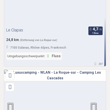
Le Clapas
1 Bew.
24,8 km
(Entfernung von La Roque-sur)
7150 Salavas, Rhône-Alpes, Frankreich
Umgebungsschwerpunkt:
Fluss
287