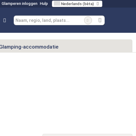
Glamperen inloggen
Hulp
Nederlands (bèta)
Glamping-accommodatie