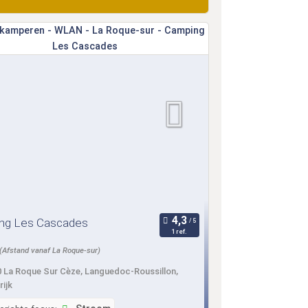
ng Les Cascades
1 ref.
(Afstand vanaf La Roque-sur)
 La Roque Sur Cèze, Languedoc-Roussillon,
rijk