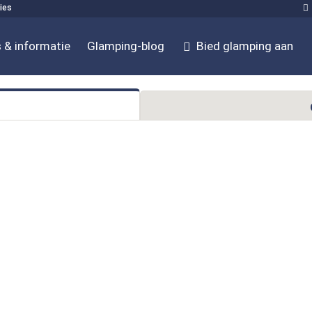
ies
 & informatie
Glamping-blog
Bied glamping aan