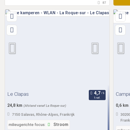
87
Le Clapas
Campi
1 ref.
24,8 km
0,6 km
(Afstand vanaf La Roque-sur)
7150 Salavas, Rhône-Alpes, Frankrijk
30200
Frank
milieugerichte focus:
Stroom