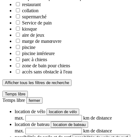
restaurant
collation
supermarché
Service de pain
kiosque
aire de jeux
marge de manœuvre
piscine
piscine intérieure
parc à chiens
zone de bain pour chiens
accès sans obstacle à l'eau
Afficher tous les filtres de recherche
Temps libre
Temps libre
fermer
location de vélo
location de vélo
max.
km de distance
location de bateau
location de bateau
max.
km de distance