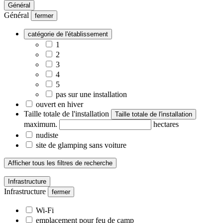
Général
Général
fermer
catégorie de l'établissement
1
2
3
4
5
pas sur une installation
ouvert en hiver
Taille totale de l'installation
Taille totale de l'installation
maximum.
hectares
nudiste
site de glamping sans voiture
Afficher tous les filtres de recherche
Infrastructure
Infrastructure
fermer
Wi-Fi
emplacement pour feu de camp