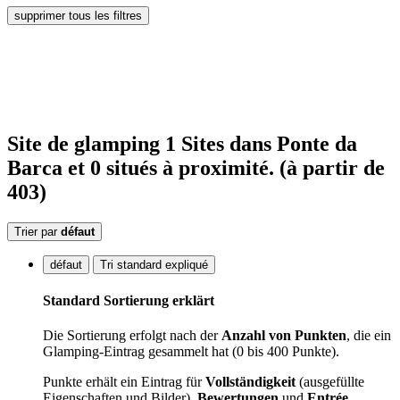
supprimer tous les filtres
Site de glamping
1
Sites
dans Ponte da
Barca
et 0
situés
à proximité.
(à partir de
403)
Trier par
défaut
défaut
Tri standard expliqué
Standard Sortierung erklärt
Die Sortierung erfolgt nach der
Anzahl von Punkten
, die ein
Glamping-Eintrag gesammelt hat (0 bis 400 Punkte).
Punkte erhält ein Eintrag für
Vollständigkeit
(ausgefüllte
Eigenschaften und Bilder),
Bewertungen
und
Entrée