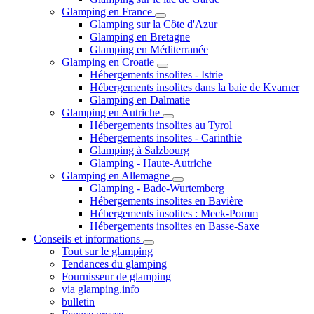
Glamping en France
Glamping sur la Côte d'Azur
Glamping en Bretagne
Glamping en Méditerranée
Glamping en Croatie
Hébergements insolites - Istrie
Hébergements insolites dans la baie de Kvarner
Glamping en Dalmatie
Glamping en Autriche
Hébergements insolites au Tyrol
Hébergements insolites - Carinthie
Glamping à Salzbourg
Glamping - Haute-Autriche
Glamping en Allemagne
Glamping - Bade-Wurtemberg
Hébergements insolites en Bavière
Hébergements insolites : Meck-Pomm
Hébergements insolites en Basse-Saxe
Conseils et informations
Tout sur le glamping
Tendances du glamping
Fournisseur de glamping
via glamping.info
bulletin