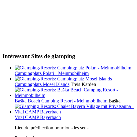
Intéressant Sites de glamping
Campingplatz Polari - Meinmobilheim
Campingplatz Mosel Islands
Treis-Karden
Baška Beach Camping Resort - Meinmobilheim
Baška
Vital CAMP Bayerbach
Lieu de prédilection pour tous les sens