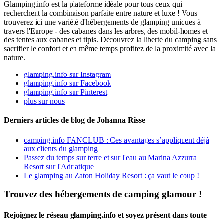
Glamping.info est la plateforme idéale pour tous ceux qui
recherchent la combinaison parfaite entre nature et luxe ! Vous
trouverez ici une variété d'hébergements de glamping uniques à
travers l'Europe - des cabanes dans les arbres, des mobil-homes et
des tentes aux cabanes et tipis. Découvrez la liberté du camping sans
sacrifier le confort et en même temps profitez de la proximité avec la
nature.
glamping.info sur Instagram
glamping.info sur Facebook
glamping.info sur Pinterest
plus sur nous
Derniers articles de blog de Johanna Risse
camping.info FANCLUB : Ces avantages s’appliquent déjà
aux clients du glamping
Passez du temps sur terre et sur l'eau au Marina Azzurra
Resort sur l'Adriatique
Le glamping au Zaton Holiday Resort : ça vaut le coup !
Trouvez des hébergements de camping glamour !
Rejoignez le réseau glamping.info et soyez présent dans toute