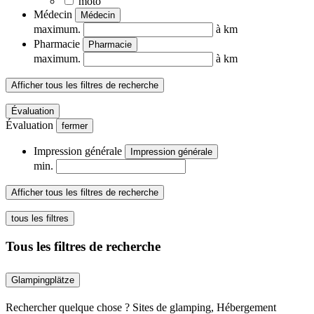
moto
Médecin
Médecin
maximum.
à km
Pharmacie
Pharmacie
maximum.
à km
Afficher tous les filtres de recherche
Évaluation
Évaluation
fermer
Impression générale
Impression générale
min.
Afficher tous les filtres de recherche
tous les filtres
Tous les filtres de recherche
Glampingplätze
Rechercher quelque chose ? Sites de glamping, Hébergement