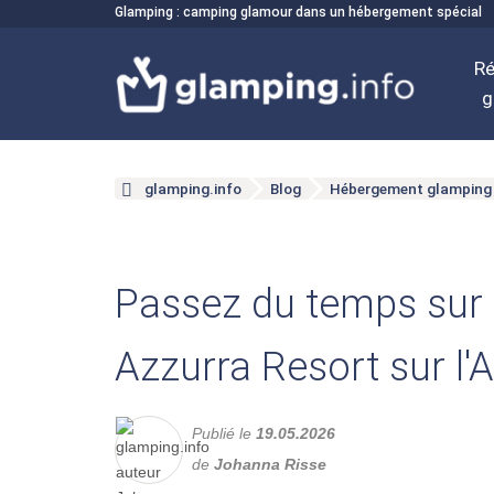
Glamping : camping glamour dans un hébergement spécial
Ré
g
glamping.info
Blog
Hébergement glamping
Passez du temps sur t
Azzurra Resort sur l'A
Publié le
19.05.2026
de
Johanna Risse