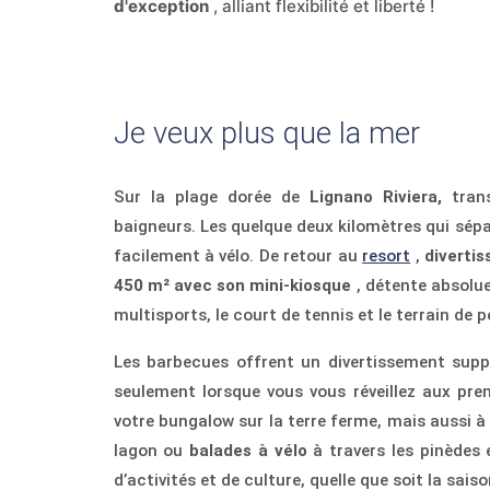
d'exception
, alliant flexibilité et liberté !
Je veux plus que la mer
Sur la plage dorée de
Lignano Riviera,
trans
baigneurs. Les quelque deux kilomètres qui sépa
facilement à vélo. De retour au
resort
,
diverti
450 m² avec son mini-kiosque
, détente absolue 
multisports, le court de tennis et le terrain de 
Les barbecues offrent un divertissement sup
seulement lorsque vous vous réveillez aux prem
votre bungalow sur la terre ferme, mais aussi 
lagon ou
balades à vélo
à travers les pinèdes
d’activités et de culture, quelle que soit la saiso