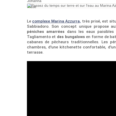
Le
complexe Marina Azzurra,
très prisé, est si
Sabbiadoro. Son concept unique propose a
péniches amarrées
dans les eaux paisibles 
Tagliamento et
des bungalows
en forme de bat
cabanes de pêcheurs traditionnelles. Les p
chambres, d'une kitchenette confortable, d'un
terrasse.