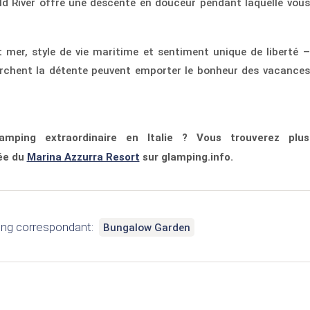
 River offre une descente en douceur pendant laquelle vous
et mer, style de vie maritime et sentiment unique de liberté –
rchent la détente peuvent emporter le bonheur des vacances
amping extraordinaire en Italie ? Vous trouverez plus
lée du
Marina Azzurra Resort
sur glamping.info.
g correspondant:
Bungalow Garden