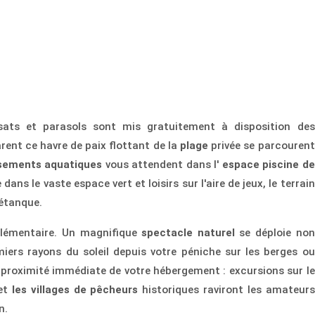
ats et parasols sont mis gratuitement à disposition des
rent ce havre de paix flottant de la
plage
privée se parcourent
ssements aquatiques
vous attendent dans l'
espace piscine de
dans le vaste espace vert et loisirs sur l'aire de jeux, le terrain
pétanque.
plémentaire. Un magnifique
spectacle naturel
se déploie non
iers rayons du soleil depuis votre péniche sur les berges ou
à proximité immédiate de votre hébergement : excursions sur le
 et
les villages de pêcheurs
historiques raviront les amateurs
n.