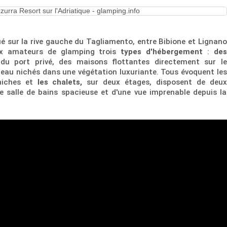
tué sur la rive gauche du Tagliamento, entre Bibione et Lignano
ux amateurs de glamping trois
types d'hébergement
:
des
du port privé, des maisons flottantes directement sur le
eau nichés dans une végétation luxuriante. Tous évoquent les
éniches et
les chalets,
sur deux étages, disposent de deux
e salle de bains spacieuse et d'une vue imprenable depuis la