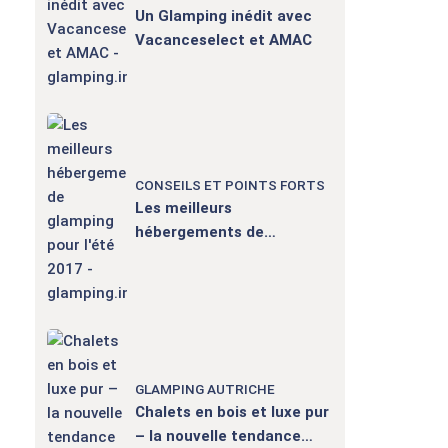
Un Glamping inédit avec
Vacanceselect et AMAC
CONSEILS ET POINTS FORTS
Les meilleurs
hébergements de
glamping pour l'été 2017
GLAMPING AUTRICHE
Chalets en bois et luxe pur
– la nouvelle tendance