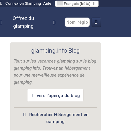
Connexion Glamping
Aide
Français (bêta)
Offrez du
glamping
Hébergements insolites dans la baie de Kvarner
glamping.info Blog
Tout sur les vacances glamping sur le blog
glamping.info. Trouvez un hébergement
pour une merveilleuse expérience de
glamping.
vers l'aperçu du blog
Rechercher Hébergement en
camping