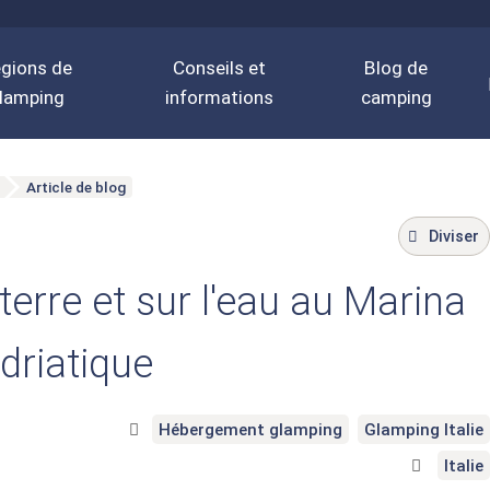
gions de
Conseils et
Blog de
lamping
informations
camping
Article de blog
Diviser
erre et sur l'eau au Marina
driatique
Hébergement glamping
Glamping Italie
Italie