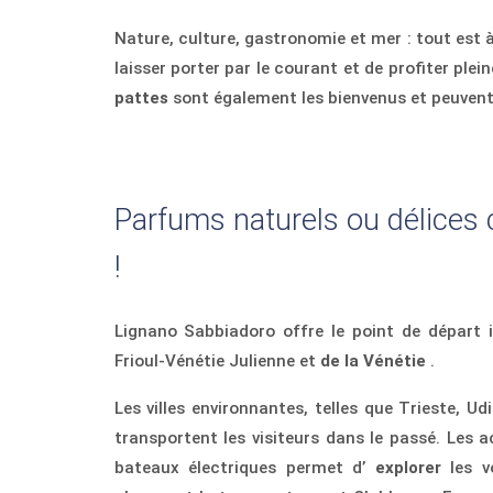
Nature, culture, gastronomie et mer : tout est
laisser porter par le courant et de profiter pl
pattes
sont également les bienvenus et peuvent s
Parfums naturels ou délices c
!
Lignano Sabbiadoro offre le point de départ i
Frioul-Vénétie Julienne et
de la Vénétie
.
Les villes environnantes, telles que Trieste, U
transportent les visiteurs dans le passé. Les 
bateaux électriques permet d’
explorer
les v