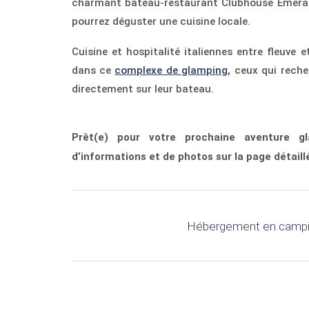
charmant bateau-restaurant Clubhouse Emerald
pourrez déguster une cuisine locale.
Cuisine et hospitalité italiennes entre fleuve 
dans ce
complexe de glamping,
ceux qui reche
directement sur leur bateau.
Prêt(e) pour votre prochaine aventure gl
d’informations et de photos sur la page détail
Hébergement en campin