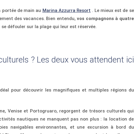
 à portée de main au
Marina Azzurra Resort
. Le mieux est de se
einement des vacances. Bien entendu,
vos compagnons à quatre
e défouler sur la plage qui leur est réservée.
ulturels ? Les deux vous attendent ici
déal pour découvrir les magnifiques et multiples régions du
dine, Venise et Portogruaro, regorgent de trésors culturels qui
activités nautiques ne manquent pas non plus : la location de
oies navigables environnantes, et une excursion à bord du