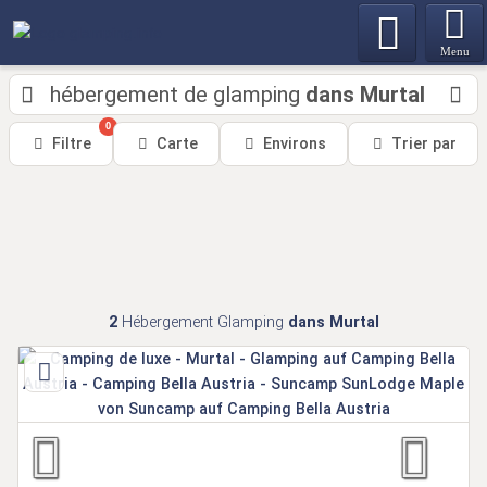
Menu
hébergement de glamping
dans Murtal
0
Filtre
Carte
Environs
Trier par
2
Hébergement Glamping
dans Murtal