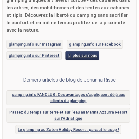
glamping uniques à travers l'Europe - des cabanes dans
les arbres, des mobil-homes et des tentes aux cabanes
et tipis. Découvrez la liberté du camping sans sacrifier
le confort et en même temps profitez de la proximité
avec la nature.
glamping.info sur Instagram
glamping.info sur Facebook
glamping.info sur Pinterest
plus sur nous
Derniers articles de blog de Johanna Risse
camping.info FANCLUB : Ces avantages s’appliquent déjà aux
clients du glamping
Passez du temps sur terre et sur l'eau au Marina Azzurra Resort
sur l'Adriatique
Le glamping au Zaton Holiday Resort : ça vaut le coup !