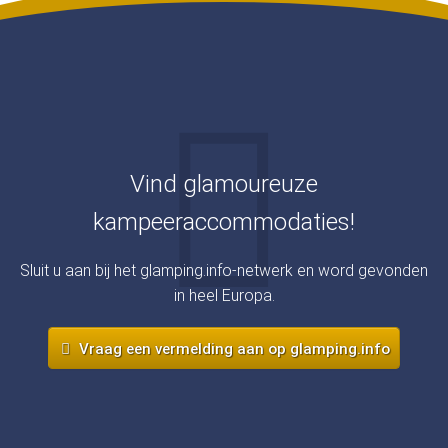
Vind glamoureuze
kampeeraccommodaties!
Sluit u aan bij het glamping.info-netwerk en word gevonden
in heel Europa.
Vraag een vermelding aan op glamping.info