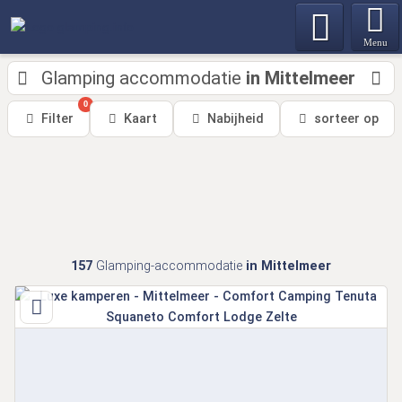
Menu
Glamping accommodatie
in Mittelmeer
0
Filter
Kaart
Nabijheid
sorteer op
157
Glamping-accommodatie
in Mittelmeer