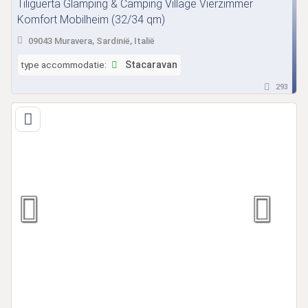
Tiliguerta Glamping & Camping Village Vierzimmer
Komfort Mobilheim (32/34 qm)
09043 Muravera, Sardinië, Italië
type accommodatie:
Stacaravan
293