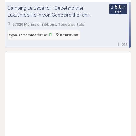
Camping Le Esperidi - Gebetsroither
1 ref.
Luxusmobilheim von Gebetsroither am
Camping Le Esperidi
57020 Marina di Bibbona, Toscane, Italië
type accommodatie:
Stacaravan
296