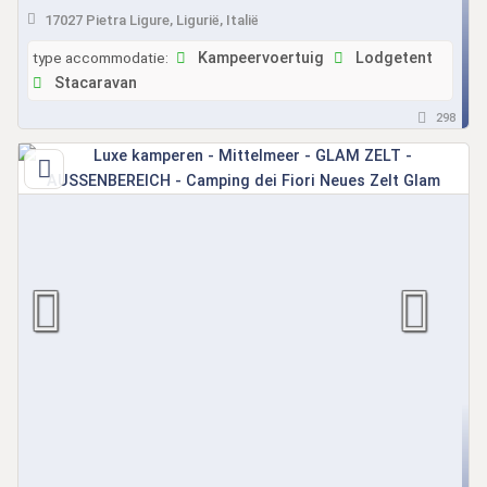
17027 Pietra Ligure, Ligurië, Italië
type accommodatie:
Kampeervoertuig
Lodgetent
Stacaravan
298