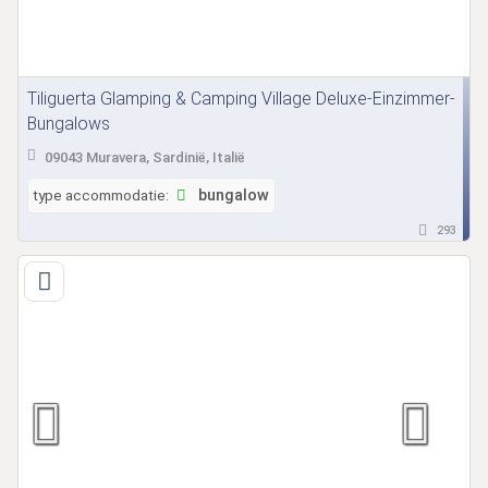
Tiliguerta Glamping & Camping Village Deluxe-Einzimmer-
Bungalows
09043 Muravera, Sardinië, Italië
type accommodatie:
bungalow
293