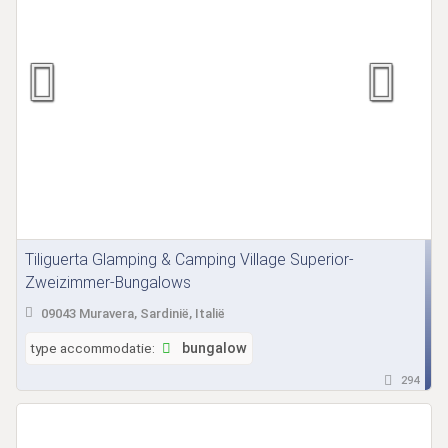
Tiliguerta Glamping & Camping Village Superior-
Zweizimmer-Bungalows
09043 Muravera, Sardinië, Italië
type accommodatie:
bungalow
294