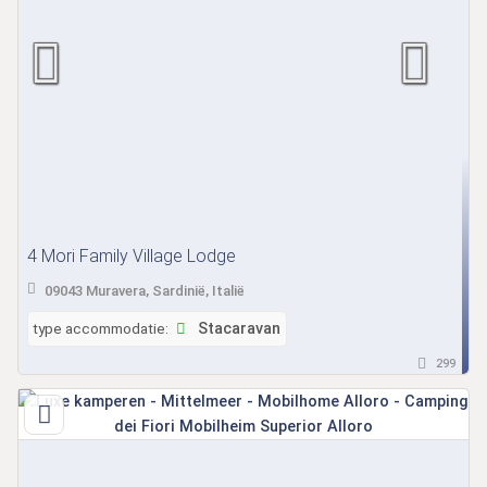
4 Mori Family Village Lodge
09043 Muravera, Sardinië, Italië
type accommodatie:
Stacaravan
299