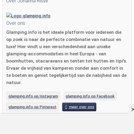
Over Johanna Risse
Over ons
Glamping.info is het ideale platform voor iedereen die
op zoek is naar de perfecte combinatie van natuur en
luxe! Hier vindt u een verscheidenheid aan unieke
glamping-accommodaties in heel Europa - van
boomhutten, stacaravans en tenten tot hutten en tipi's.
Ervaar de vrijheid van kamperen zonder aan comfort in
te boeten en geniet tegelijkertijd van de nabijheid van de
natuur.
glamping.info op Instagram
glamping.info op Facebook
glamping.info op Pinterest
meer over ons
Nieuwste blogposts van Johanna Risse