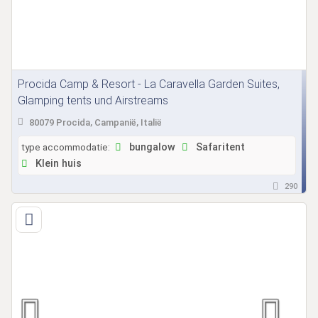
Procida Camp & Resort - La Caravella Garden Suites,
Glamping tents und Airstreams
80079 Procida, Campanië, Italië
type accommodatie:
bungalow
Safaritent
Klein huis
290