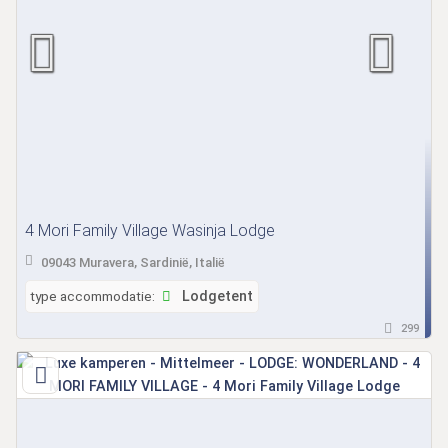
4 Mori Family Village Wasinja Lodge
09043 Muravera, Sardinië, Italië
type accommodatie:
Lodgetent
299