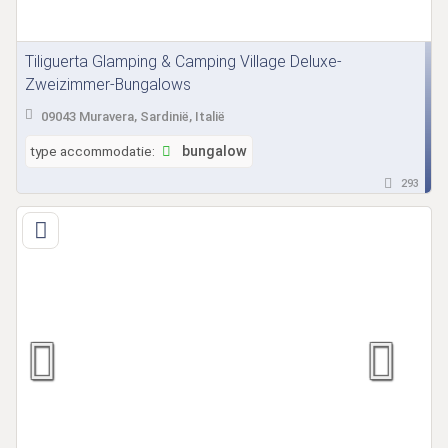
Tiliguerta Glamping & Camping Village Deluxe-
Zweizimmer-Bungalows
09043 Muravera, Sardinië, Italië
type accommodatie:
bungalow
293