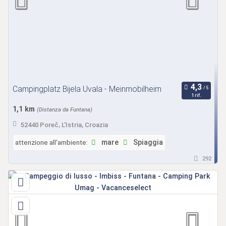
Campingplatz Bijela Uvala - Meinmobilheim
1 rif.
1,1 km
(Distanza da Funtana)
52440 Poreč, L'Istria, Croazia
attenzione all'ambiente:
mare
Spiaggia
292