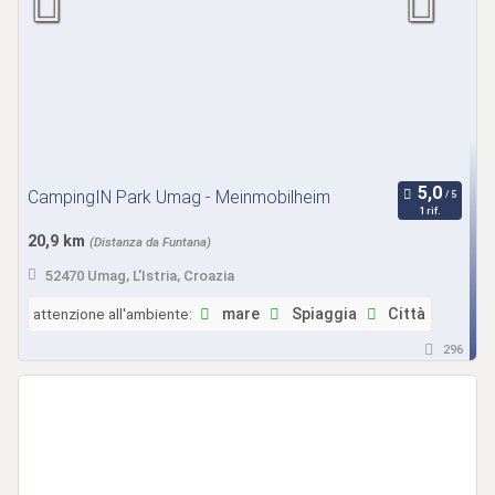
CampingIN Park Umag - Meinmobilheim
1 rif.
20,9 km
(Distanza da Funtana)
52470 Umag, L'Istria, Croazia
attenzione all'ambiente:
mare
Spiaggia
Città
296