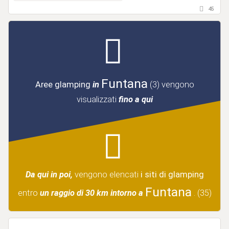
45
Funtana
Aree glamping
in
(3)
vengono
visualizzati
fino a qui
Da qui in poi,
vengono elencati
i siti di glamping
Funtana
entro
un raggio di 30 km intorno a
.
(35)