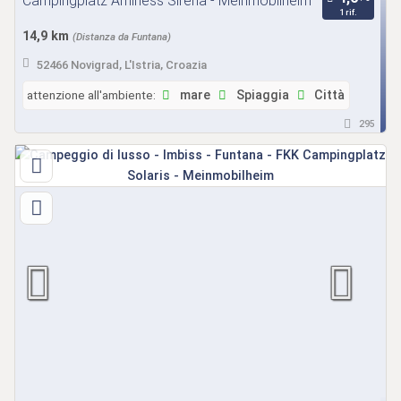
Campingplatz Aminess Sirena - Meinmobilheim
1 rif.
14,9 km
(Distanza da Funtana)
52466 Novigrad, L'Istria, Croazia
attenzione all'ambiente:
mare
Spiaggia
Città
295