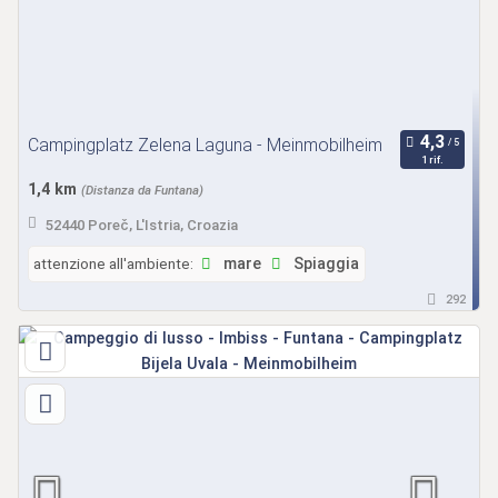
Campingplatz Zelena Laguna - Meinmobilheim
1 rif.
1,4 km
(Distanza da Funtana)
52440 Poreč, L'Istria, Croazia
attenzione all'ambiente:
mare
Spiaggia
292