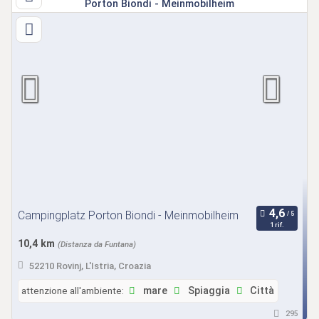
Campingplatz Porton Biondi - Meinmobilheim
1 rif.
10,4 km
(Distanza da Funtana)
52210 Rovinj, L'Istria, Croazia
attenzione all'ambiente:
mare
Spiaggia
Città
295