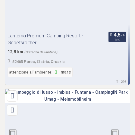
Lanterna Premium Camping Resort -
1 rif.
Gebetsroither
12,8 km
(Distanza da Funtana)
52465 Porec, L'Istria, Croazia
attenzione all'ambiente:
mare
296