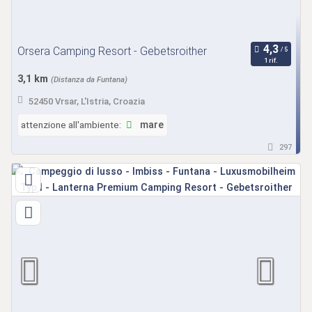
Orsera Camping Resort - Gebetsroither
1 rif.
3,1 km
(Distanza da Funtana)
52450 Vrsar, L'Istria, Croazia
attenzione all'ambiente:
mare
297