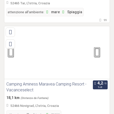
52465 Tar, L'Istria, Croazia
attenzione all'ambiente:
mare
Spiaggia
99
Camping Aminess Maravea Camping Resort -
1 rif.
Vacanceselect
18,1 km
(Distanza da Funtana)
52466 Novigrad, L'Istria, Croazia