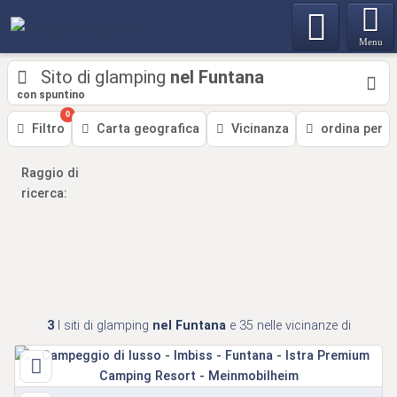
Menu
Sito di glamping
nel Funtana
con spuntino
0
Filtro
Carta geografica
Vicinanza
ordina per
Raggio di
ricerca:
3
I siti di glamping
nel Funtana
e 35
nelle vicinanze di