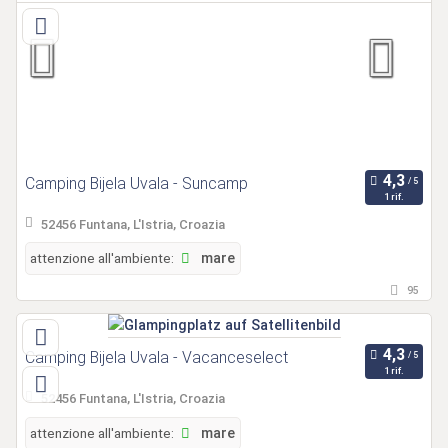
Camping Bijela Uvala - Suncamp
1 rif.
52456 Funtana, L'Istria, Croazia
attenzione all'ambiente:
mare
95
Camping Bijela Uvala - Vacanceselect
1 rif.
52456 Funtana, L'Istria, Croazia
attenzione all'ambiente:
mare