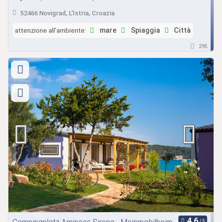
52466 Novigrad, L'Istria, Croazia
attenzione all'ambiente:
mare
Spiaggia
Città
295