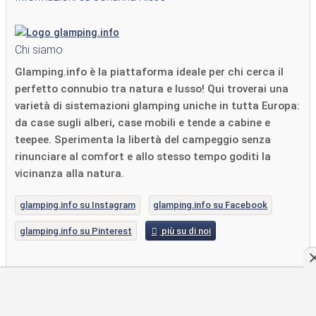
Chi siamo
Glamping.info è la piattaforma ideale per chi cerca il
perfetto connubio tra natura e lusso! Qui troverai una
varietà di sistemazioni glamping uniche in tutta Europa:
da case sugli alberi, case mobili e tende a cabine e
teepee. Sperimenta la libertà del campeggio senza
rinunciare al comfort e allo stesso tempo goditi la
vicinanza alla natura.
glamping.info su Instagram
glamping.info su Facebook
glamping.info su Pinterest
più su di noi
Ultimi post del blog di Johanna Risse