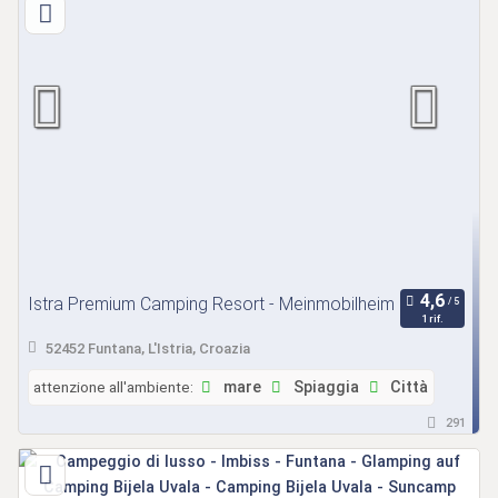
Istra Premium Camping Resort - Meinmobilheim
1 rif.
52452 Funtana, L'Istria, Croazia
attenzione all'ambiente:
mare
Spiaggia
Città
291