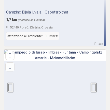
Camping Bijela Uvala - Gebetsroither
1,7 km
(Distanza da Funtana)
52440 Poreč, L'Istria, Croazia
attenzione all'ambiente:
mare
293