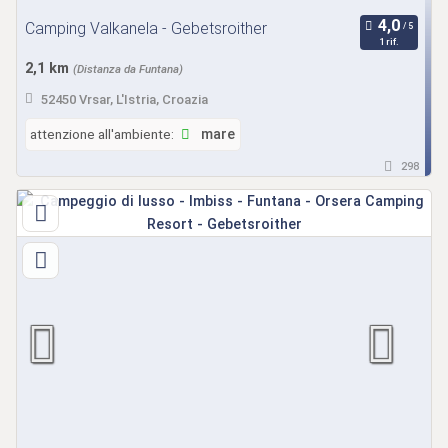
Camping Valkanela - Gebetsroither
1 rif.
2,1 km
(Distanza da Funtana)
52450 Vrsar, L'Istria, Croazia
attenzione all'ambiente:
mare
298