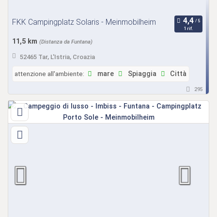
FKK Campingplatz Solaris - Meinmobilheim
1 rif.
11,5 km
(Distanza da Funtana)
52465 Tar, L'Istria, Croazia
attenzione all'ambiente:
mare
Spiaggia
Città
295