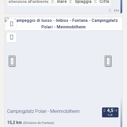
attenzione all'ambiente:
mare
Spiaggia
Città
294
Campingplatz Polari - Meinmobilheim
1 rif.
15,2 km
(Distanza da Funtana)