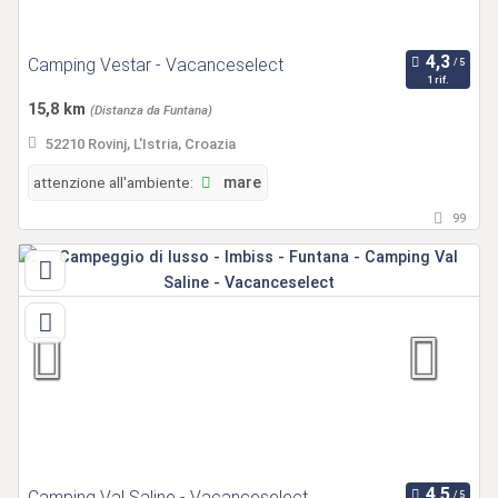
Camping Vestar - Vacanceselect
1 rif.
15,8 km
(Distanza da Funtana)
52210 Rovinj, L'Istria, Croazia
attenzione all'ambiente:
mare
99
Camping Val Saline - Vacanceselect