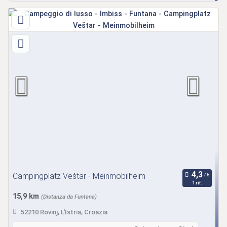
Campingplatz Veštar - Meinmobilheim
1 rif.
15,9 km
(Distanza da Funtana)
52210 Rovinj, L'Istria, Croazia