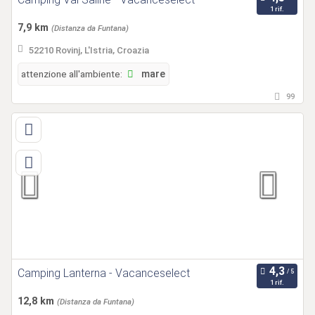
1 rif.
7,9 km
(Distanza da Funtana)
52210 Rovinj, L'Istria, Croazia
attenzione all'ambiente:
mare
99
Camping Lanterna - Vacanceselect
1 rif.
12,8 km
(Distanza da Funtana)