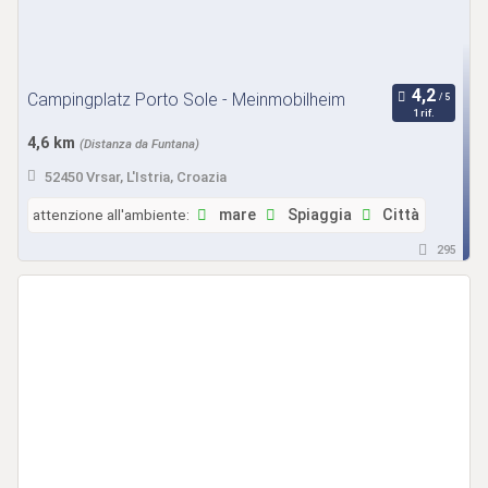
Campingplatz Porto Sole - Meinmobilheim
1 rif.
4,6 km
(Distanza da Funtana)
52450 Vrsar, L'Istria, Croazia
attenzione all'ambiente:
mare
Spiaggia
Città
295