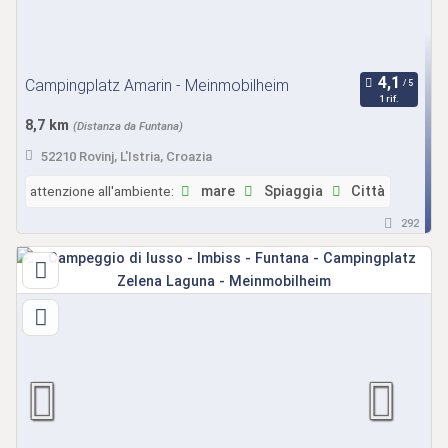
Campingplatz Amarin - Meinmobilheim
1 rif.
8,7 km
(Distanza da Funtana)
52210 Rovinj, L'Istria, Croazia
attenzione all'ambiente:
mare
Spiaggia
Città
292