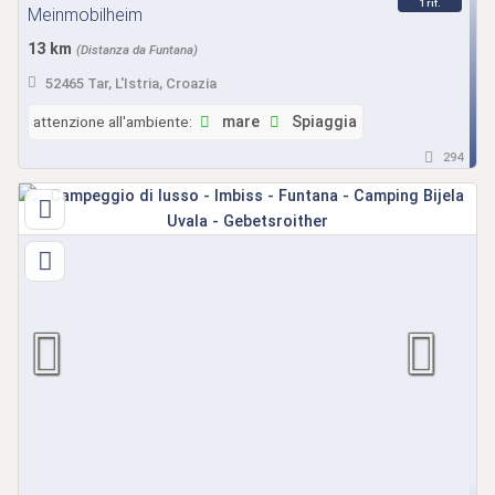
1 rif.
Meinmobilheim
13 km
(Distanza da Funtana)
52465 Tar, L'Istria, Croazia
attenzione all'ambiente:
mare
Spiaggia
294