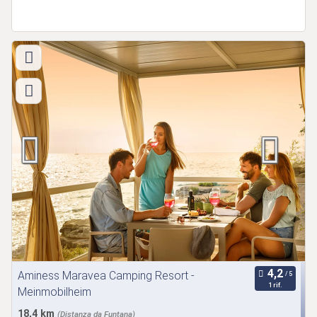
Aminess Maravea Camping Resort -
1 rif.
Meinmobilheim
18,4 km
(Distanza da Funtana)