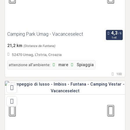
Camping Park Umag - Vacanceselect
1 rif.
21,2 km
(Distanza da Funtana)
52470 Umag, L'Istria, Croazia
attenzione all'ambiente:
mare
Spiaggia
100