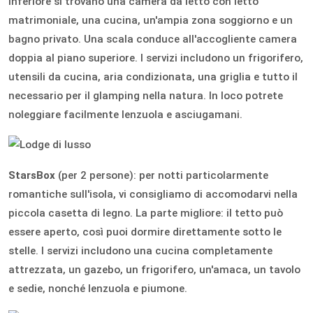
inferiore si trovano una camera da letto con letto
matrimoniale, una cucina, un'ampia zona soggiorno e un
bagno privato. Una scala conduce all'accogliente camera
doppia al piano superiore. I servizi includono un frigorifero,
utensili da cucina, aria condizionata, una griglia e tutto il
necessario per il glamping nella natura. In loco potrete
noleggiare facilmente lenzuola e asciugamani.
StarsBox
(per 2 persone): per notti particolarmente
romantiche sull'isola, vi consigliamo di accomodarvi nella
piccola casetta di legno. La parte migliore: il tetto può
essere aperto, così puoi dormire direttamente sotto le
stelle. I servizi includono una cucina completamente
attrezzata, un gazebo, un frigorifero, un'amaca, un tavolo
e sedie, nonché lenzuola e piumone.