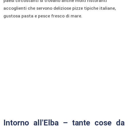
paesi circostanti si trovano anche molti ristoranti
accoglienti che servono deliziose pizze tipiche italiane,
gustosa pasta e pesce fresco di mare.
Intorno all'Elba – tante cose da