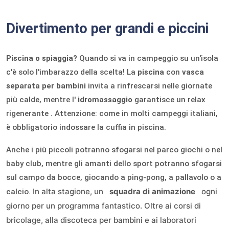
Divertimento per grandi e piccini
Piscina o spiaggia?
Quando si va in campeggio su un'isola
c'è solo l'imbarazzo della scelta! La
piscina
con
vasca
separata per bambini
invita a rinfrescarsi nelle giornate
più calde, mentre l'
idromassaggio
garantisce un relax
rigenerante
.
Attenzione: come in molti campeggi italiani,
è obbligatorio indossare la cuffia in piscina.
Anche i più piccoli potranno sfogarsi nel parco giochi o nel
baby club, mentre gli amanti dello sport potranno sfogarsi
sul campo da bocce, giocando a ping-pong, a pallavolo o a
In alta stagione, un
squadra di animazione
ogni
calcio.
giorno per un programma fantastico. Oltre ai corsi di
bricolage, alla discoteca per bambini e ai laboratori