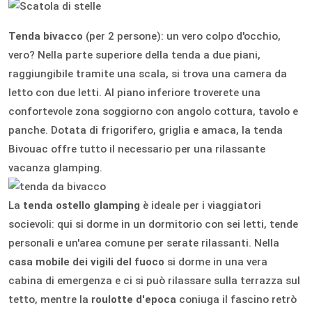
Tenda bivacco
(per 2 persone): un vero colpo d'occhio,
vero? Nella parte superiore della tenda a due piani,
raggiungibile tramite una scala, si trova una camera da
letto con due letti. Al piano inferiore troverete una
confortevole zona soggiorno con angolo cottura, tavolo e
panche. Dotata di frigorifero, griglia e amaca, la tenda
Bivouac offre tutto il necessario per una rilassante
vacanza glamping.
La
tenda ostello glamping
è ideale per i viaggiatori
socievoli: qui si dorme in un dormitorio con sei letti, tende
personali e un'area comune per serate rilassanti. Nella
casa mobile dei vigili del fuoco
si dorme in una vera
cabina di emergenza e ci si può rilassare sulla terrazza sul
tetto, mentre la
roulotte d'epoca
coniuga il fascino retrò