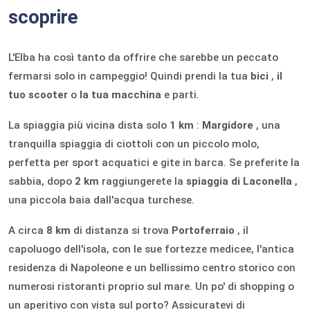
scoprire
L'Elba ha così tanto da offrire che sarebbe un peccato
fermarsi solo in campeggio! Quindi prendi la tua
bici
,
il
tuo scooter
o
la tua macchina
e parti.
La spiaggia più vicina dista solo
1 km
:
Margidore
, una
tranquilla spiaggia di ciottoli con un piccolo molo,
perfetta per sport acquatici e gite in barca. Se preferite la
sabbia, dopo
2 km
raggiungerete la
spiaggia di Laconella
,
una piccola baia dall'acqua turchese.
A circa
8 km
di distanza si trova
Portoferraio
, il
capoluogo dell'isola, con le sue fortezze medicee, l'antica
residenza di Napoleone e un bellissimo centro storico con
numerosi ristoranti proprio sul mare. Un po' di shopping o
un aperitivo con vista sul porto? Assicuratevi di