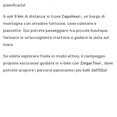
pianificarlo!
A soli
9 km
di distanza si trova
Capoliveri
, un borgo di
montagna con stradine tortuose, case colorate e
piazzette. Qui potrete passeggiare tra piccole boutique,
fermarvi in ​​un'accogliente trattoria o godervi la vista sul
mare.
Se volete esplorare l'isola in modo attivo, il campeggio
propone escursioni guidate in e-bike con
ZingarTour
, dove
potrete scoprire i percorsi panoramici più belli dell'Elba!