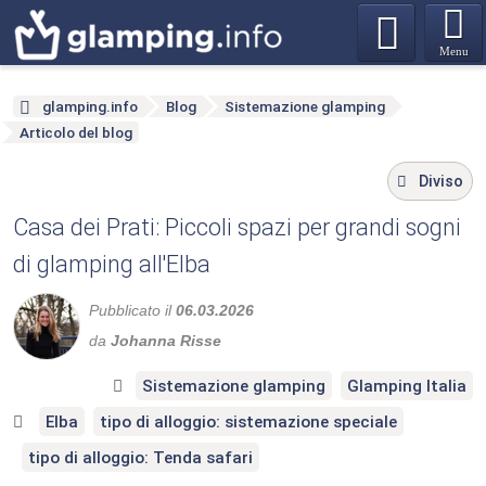
Menu
glamping.info
Blog
Sistemazione glamping
Articolo del blog
Diviso
Casa dei Prati: Piccoli spazi per grandi sogni
di glamping all'Elba
Pubblicato il
06.03.2026
da
Johanna Risse
Sistemazione glamping
Glamping Italia
Elba
tipo di alloggio: sistemazione speciale
tipo di alloggio: Tenda safari