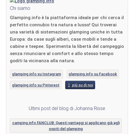
Chi siamo
Glamping.info è la piattaforma ideale per chi cerca il
perfetto connubio tra natura e lusso! Qui troverai
una varietà di sistemazioni glamping uniche in tutta
Europa: da case sugli alberi, case mobili e tende a
cabine e teepee. Sperimenta la libertà del campeggio
senza rinunciare al comfort e allo stesso tempo
goditi la vicinanza alla natura.
glamping.info su Instagram
glamping.info su Facebook
glamping.info su Pinterest
più su di noi
Ultimi post del blog di Johanna Risse
camping.info FANCLUB: Questi vantaggi si applicano già agli
ospiti del glamping