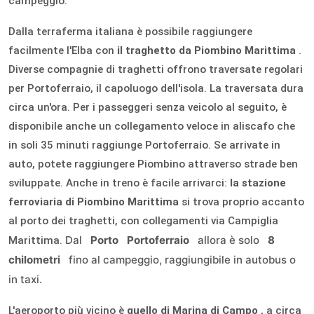
campeggio.
Dalla terraferma italiana è possibile raggiungere
facilmente l'Elba con
il traghetto
da
Piombino
Marittima
.
Diverse compagnie di traghetti offrono traversate regolari
per Portoferraio, il capoluogo dell'isola. La traversata dura
circa un'ora. Per i passeggeri senza veicolo al seguito, è
disponibile anche un collegamento veloce in aliscafo che
in soli 35 minuti raggiunge Portoferraio. Se arrivate in
auto, potete raggiungere Piombino attraverso strade ben
sviluppate. Anche in treno è facile arrivarci:
la stazione
ferroviaria di Piombino Marittima
si trova proprio accanto
al porto dei traghetti, con collegamenti via Campiglia
Dal
Porto
Portoferraio
allora è solo
8
Marittima.
chilometri
fino al campeggio, raggiungibile in autobus o
in taxi.
L'aeroporto più vicino è
quello di Marina di Campo
, a circa