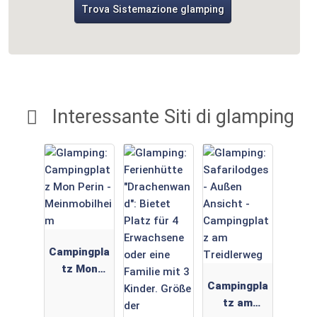
Trova Sistemazione glamping
Interessante Siti di glamping
Campingpla
tz Mon
Perin -
Campingpla
Meinmobilh
tz am