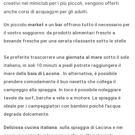
creativi nel miniclub per i più piccoli, vengono offerti
anche corsi di acquagym per gli adulti.
Un piccolo
market
e un
bar
offrono tutto il necessario per
il vostro soggiorno: da prodotti alimentari freschi a
bevande fresche per una serata rilassante sotto le stelle.
Se preferite trascorrere una
giornata al mare
sotto il sole
italiano, in soli 10 minuti a piedi potrete raggiungere il
mare della
baia di Lacona
. In alternativa, è possibile
prendere comodamente il bus navetta che collega il
campeggio alla spiaggia. In loco è possibile noleggiare
tavole da surf, barche a vela o a motore. La spiaggia è
ideale per i campeggiatori con bambini poiché l'acqua
degrada dolcemente.
Deliziosa cucina italiana:
sulla spiaggia di Lacona e nei