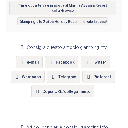
Time out a terra e in acqua al Marina Azzurra Resort
sull'Adriatico
Glamping allo Zaton Holiday Resort: ne vale la pena!
Consiglia questo articolo glamping.info:
e-mail
Facebook
Twitter
Whatsapp
Telegram
Pinterest
Copia URL/collegamento
Articoli popolari e consigli glamping.info