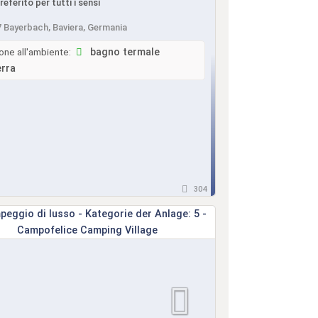
eferito per tutti i sensi
 Bayerbach, Baviera, Germania
one all'ambiente:
bagno termale
erra
304