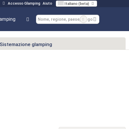
Accesso Glamping
Aiuto
Italiano (beta)
lamping
Sistemazione glamping