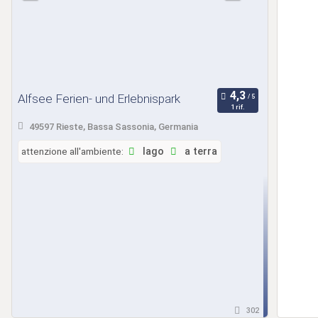
Alfsee Ferien- und Erlebnispark
1 rif.
49597 Rieste, Bassa Sassonia, Germania
attenzione all'ambiente:
lago
a terra
302