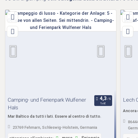
Camping- und Ferienpark Wulfener
Lech 
1 rif.
Hals
Ancora 
Mar Baltico da tutti i lati. Essere al centro di tutto.
86444
23769 Fehmarn, Schleswig-Holstein, Germania
Germ
attenzione all'ambiente: