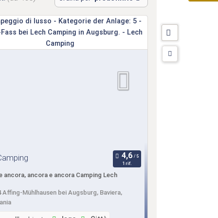
Camping
1 rif.
e ancora, ancora e ancora Camping Lech
 Affing-Mühlhausen bei Augsburg, Baviera,
ania