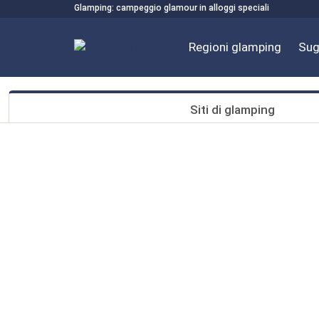
Glamping: campeggio glamour in alloggi speciali
Regioni glamping
Sug
Siti di glamping