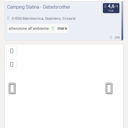
Camping Slatina - Gebetsroither
1 rif.
51556 Martinscica, Quarnero, Croazia
attenzione all'ambiente:
mare
298