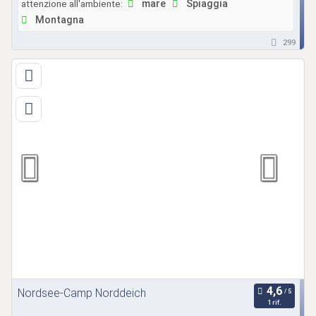
attenzione all'ambiente:
mare
Spiaggia
Montagna
299
Nordsee-Camp Norddeich
1 rif.