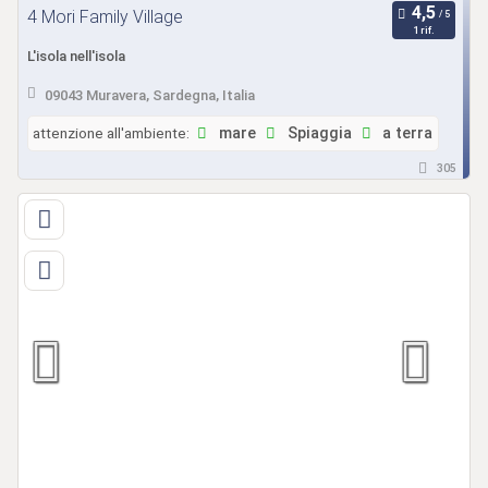
4 Mori Family Village
1 rif.
L'isola nell'isola
09043 Muravera, Sardegna, Italia
attenzione all'ambiente:
mare
Spiaggia
a terra
305