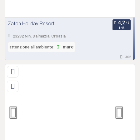
Zaton Holiday Resort
1 rif.
23232 Nin, Dalmazia, Croazia
attenzione all'ambiente:
mare
302