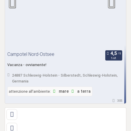
Campotel Nord-Ostsee
1 rif.
Vacanza - ovviamente!
24887 Schleswig-Holstein - Silberstedt, Schleswig-Holstein,
Germania
attenzione all'ambiente:
mare
a terra
305