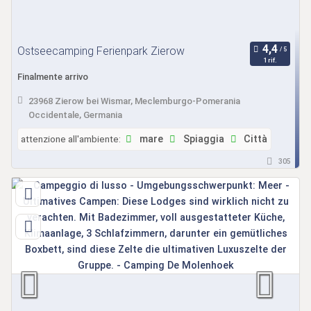
Ostseecamping Ferienpark Zierow
1 rif.
Finalmente arrivo
23968 Zierow bei Wismar, Meclemburgo-Pomerania
Occidentale, Germania
attenzione all'ambiente:
mare
Spiaggia
Città
305