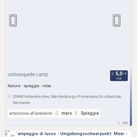
ostseequelle.camp
1 rif.
Natura - spiaggia - relax
23968 Hohenkirchen, Meclemburgo-Pomerania Occidentale,
Germania
attenzione all'ambiente:
mare
Spiaggia
305