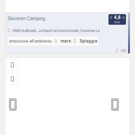
Skiveren Camping
2 rif.
9982 Aalbaek, Jutland settentrionale, Danimarca
attenzione all'ambiente:
mare
Spiaggia
303