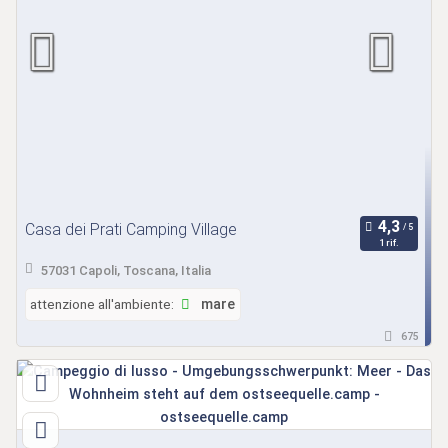
Casa dei Prati Camping Village
1 rif.
57031 Capoli, Toscana, Italia
attenzione all'ambiente:
mare
675