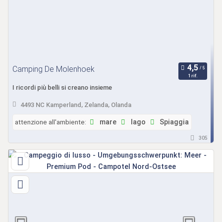
Camping De Molenhoek
1 rif.
I ricordi più belli si creano insieme
4493 NC Kamperland, Zelanda, Olanda
attenzione all'ambiente:
mare
lago
Spiaggia
305