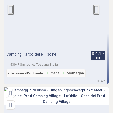
Camping Parco delle Piscine
1 rif.
53047 Sarteano, Toscana, Italia
attenzione all'ambiente:
mare
Montagna
681