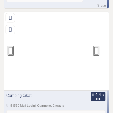
300
Camping Čikat
1 rif.
51550 Mali Losinj, Quarnero, Croazia