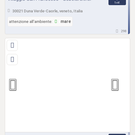
1 rif.
30021 Duna Verde-Caorle, veneto, Italia
attenzione all'ambiente:
mare
298