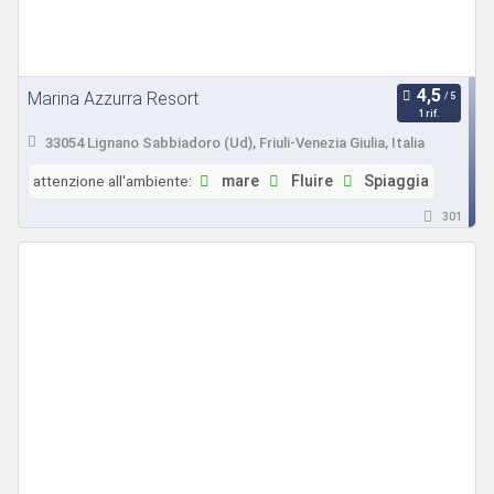
Marina Azzurra Resort
1 rif.
33054 Lignano Sabbiadoro (Ud), Friuli-Venezia Giulia, Italia
attenzione all'ambiente:
mare
Fluire
Spiaggia
301