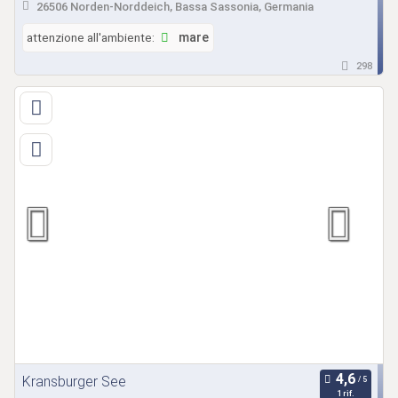
26506 Norden-Norddeich, Bassa Sassonia, Germania
attenzione all'ambiente:
mare
298
Kransburger See
1 rif.