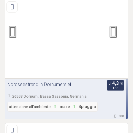
Nordseestrand in Dornumersiel
1 rif.
26553 Dornum , Bassa Sassonia, Germania
attenzione all'ambiente:
mare
Spiaggia
301