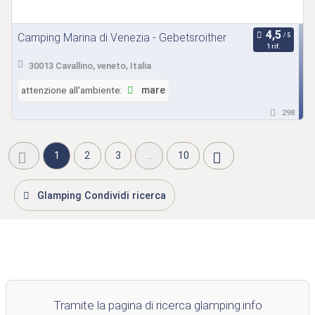
Camping Marina di Venezia - Gebetsroither
1 rif.
30013 Cavallino, veneto, Italia
attenzione all'ambiente:
mare
298
1
2
3
...
10
Glamping Condividi ricerca
Tramite la pagina di ricerca glamping.info