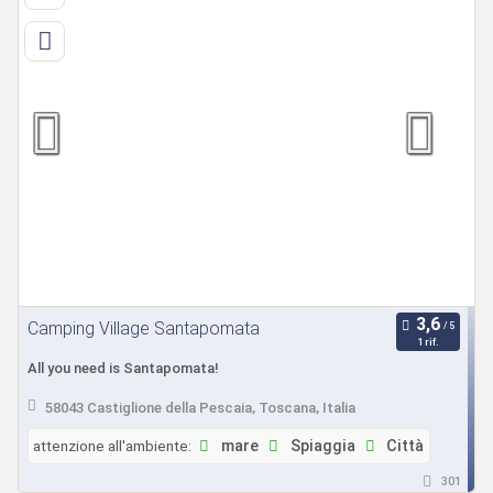
Camping Village Santapomata
1 rif.
All you need is Santapomata!
58043 Castiglione della Pescaia, Toscana, Italia
attenzione all'ambiente:
mare
Spiaggia
Città
301