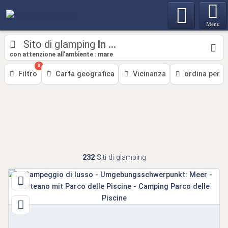
Menu
Sito di glamping
In ...
con attenzione all'ambiente : mare
0
Filtro
Carta geografica
Vicinanza
ordina per
232
Siti di glamping