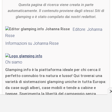
Questa pagina di ricerca viene creata in parte
automaticamente. Il contenuto proviene dagli stessi Siti di
glamping o è stato compilato dai nostri redattori.
Editore: Johanna
Risse
Informazioni su Johanna Risse
Chi siamo
Glamping.info è la piattaforma ideale per chi cerca il
perfetto connubio tra natura e lusso! Qui troverai una
varietà di sistemazioni glamping uniche in tutta Europa:
da case sugli alberi, case mobili e tende a cabine e
teepee. Sperimenta la libertà del campeggio senza
rinunciare al comfort e allo stesso tempo goditi la
vicinanza alla natura.