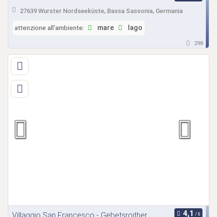
27639 Wurster Nordseeküste, Bassa Sassonia, Germania
attenzione all'ambiente:
mare
lago
298
Villaggio San Francesco - Gebetsroither