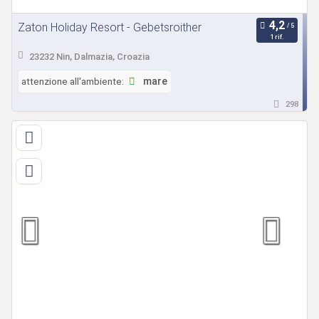
Zaton Holiday Resort - Gebetsroither
1 rif.
23232 Nin, Dalmazia, Croazia
attenzione all'ambiente:
mare
298