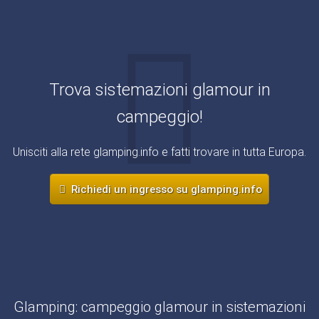
Trova sistemazioni glamour in
campeggio!
Unisciti alla rete glamping.info e fatti trovare in tutta Europa.
Richiedi un ingresso su glamping.info
Glamping: campeggio glamour in sistemazioni