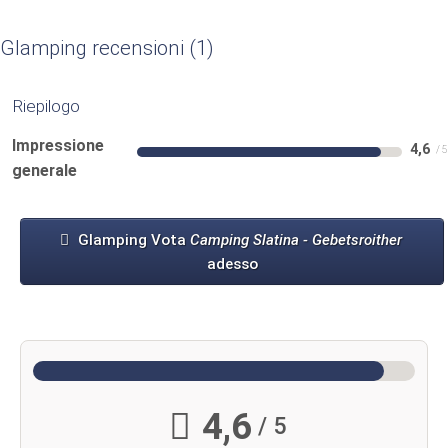
Glamping recensioni
1
Riepilogo
Impressione
4,6
generale
Glamping Vota
Camping Slatina - Gebetsroither
adesso
4,6
/ 5