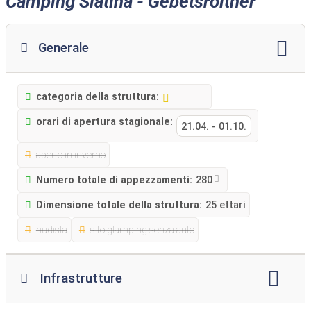
Camping Slatina - Gebetsroither
Generale
categoria della struttura:
orari di apertura stagionale:
21.04.
-
01.10.
aperto in inverno
Numero totale di appezzamenti:
280
Dimensione totale della struttura:
25 ettari
nudista
sito glamping senza auto
Infrastrutture