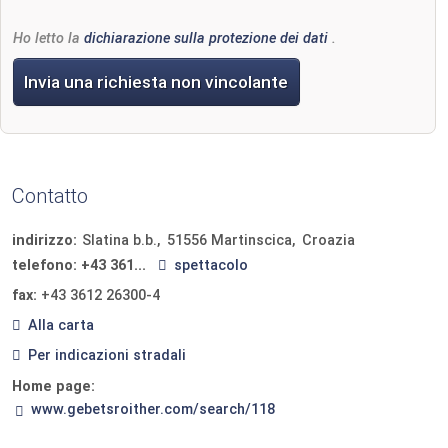
Ho letto la
dichiarazione sulla protezione dei dati
.
Invia una richiesta non vincolante
Contatto
indirizzo:
Slatina b.b.
51556
Martinscica
Croazia
telefono:
+43 361...
spettacolo
fax:
+43 3612 26300-4
Alla carta
Per indicazioni stradali
Home page:
www.gebetsroither.com/search/118