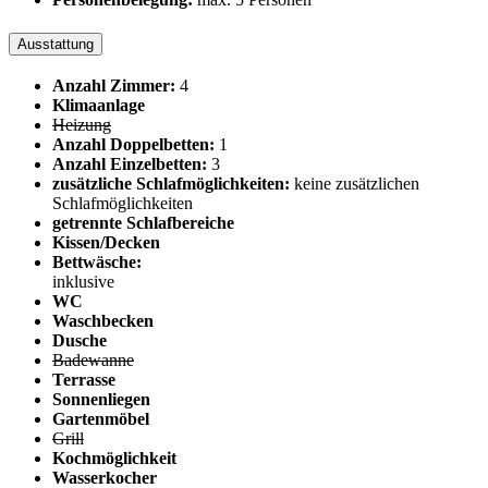
Ausstattung
Anzahl Zimmer:
4
Klimaanlage
Heizung
Anzahl Doppelbetten:
1
Anzahl Einzelbetten:
3
zusätzliche Schlafmöglichkeiten:
keine zusätzlichen
Schlafmöglichkeiten
getrennte Schlafbereiche
Kissen/Decken
Bettwäsche:
inklusive
WC
Waschbecken
Dusche
Badewanne
Terrasse
Sonnenliegen
Gartenmöbel
Grill
Kochmöglichkeit
Wasserkocher