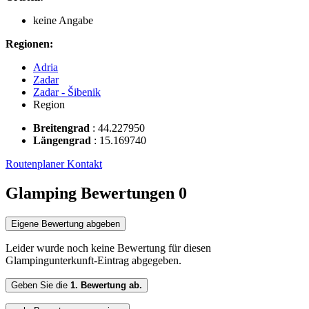
keine Angabe
Regionen:
Adria
Zadar
Zadar - Šibenik
Region
Breitengrad
:
44.227950
Längengrad
:
15.169740
Routenplaner
Kontakt
Glamping Bewertungen
0
Eigene Bewertung abgeben
Leider wurde noch keine Bewertung für diesen
Glampingunterkunft-Eintrag abgegeben.
Geben Sie die
1. Bewertung ab.