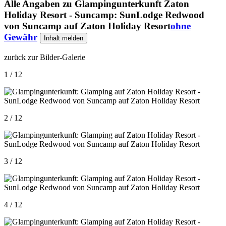
Alle Angaben zu
Glampingunterkunft Zaton
Holiday Resort - Suncamp: SunLodge Redwood
von Suncamp auf Zaton Holiday Resort
ohne
Gewähr
Inhalt melden
zurück zur Bilder-Galerie
1 / 12
2 / 12
3 / 12
4 / 12