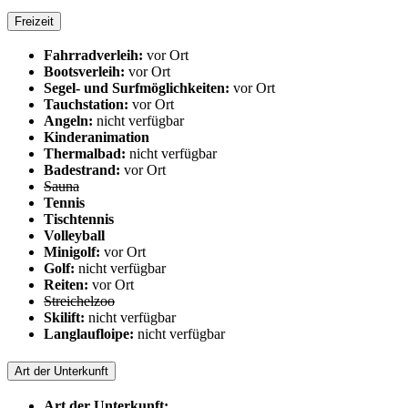
Freizeit
Fahrradverleih:
vor Ort
Bootsverleih:
vor Ort
Segel- und Surfmöglichkeiten:
vor Ort
Tauchstation:
vor Ort
Angeln:
nicht verfügbar
Kinderanimation
Thermalbad:
nicht verfügbar
Badestrand:
vor Ort
Sauna
Tennis
Tischtennis
Volleyball
Minigolf:
vor Ort
Golf:
nicht verfügbar
Reiten:
vor Ort
Streichelzoo
Skilift:
nicht verfügbar
Langlaufloipe:
nicht verfügbar
Art der Unterkunft
Art der Unterkunft: