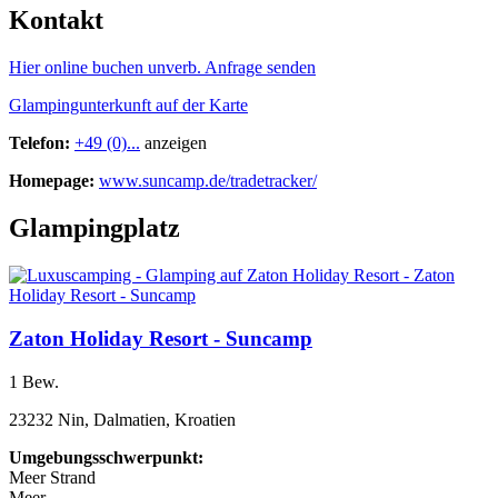
Kontakt
Hier online buchen
unverb. Anfrage senden
Glampingunterkunft auf der Karte
Telefon:
+49 (0)...
anzeigen
Homepage:
www.suncamp.de/tradetracker/
Glampingplatz
Zaton Holiday Resort - Suncamp
1 Bew.
23232 Nin, Dalmatien, Kroatien
Umgebungsschwerpunkt:
Meer
Strand
Meer