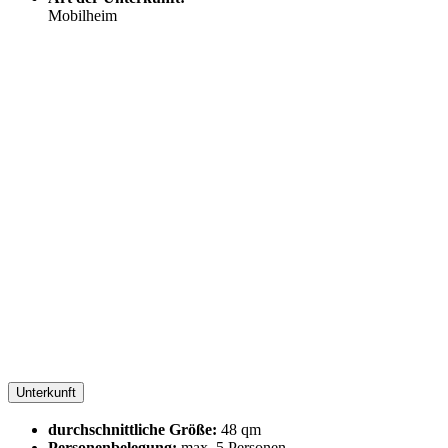
Mobilheim
Unterkunft
durchschnittliche Größe:
48 qm
Personenbelegung:
max. 5 Personen