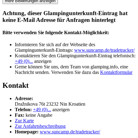
mehr Bewertungen anzeigen
Achtung, dieser Glampingunterkunft-Eintrag hat
keine E-Mail Adresse für Anfragen hinterlegt
Bitte verwenden Sie folgende Kontakt-Möglichkeit:
Informieren Sie sich auf der Webseite des
Glampingunterkunft-Eintrags:
www.suncamp.de/tradetracker/
Kontaktieren Sie den Glampingunterkunft-Eintrag telefonisch:
+49 (0)...
anzeigen
Gerne können Sie uns, dem Team von glamping.info, eine
Nachricht senden. Verwenden Sie dazu das
Kontaktformular
Kontakt
Adresse:
Dražnikova 76t
23232
Nin
Kroatien
Telefon:
+49 (0)...
anzeigen
Fax:
keine Angabe
Zur Karte
Zur Anfahrtsbeschreibung
Homepage:
www.suncamp.de/tradetracker/