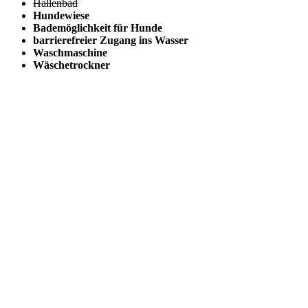
Hallenbad
Hundewiese
Bademöglichkeit für Hunde
barrierefreier Zugang ins Wasser
Waschmaschine
Wäschetrockner