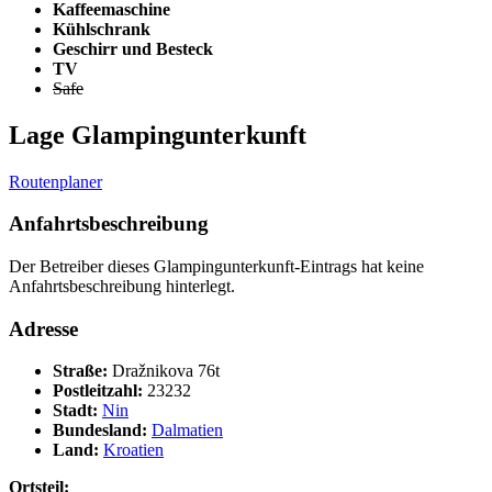
Kaffeemaschine
Kühlschrank
Geschirr und Besteck
TV
Safe
Lage Glampingunterkunft
Routenplaner
Anfahrtsbeschreibung
Der Betreiber dieses Glampingunterkunft-Eintrags hat keine
Anfahrtsbeschreibung hinterlegt.
Adresse
Straße:
Dražnikova 76t
Postleitzahl:
23232
Stadt:
Nin
Bundesland:
Dalmatien
Land:
Kroatien
Ortsteil: