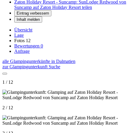
Zaton Holiday Resort - Suncamp: SunLodge Redwood von
Suncamp auf Zaton Holiday Resort teilen
Eintrag verbessern
Inhalt melden
Übersicht
Lage
Fotos
12
Bewertungen
0
Anfrage
alle Glampingunterkünfte in Dalmatien
zur Glampingunterkunft Suche
1 / 12
2 / 12