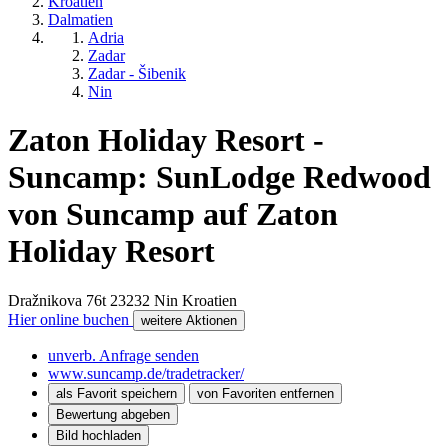
Kroatien
Dalmatien
Adria
Zadar
Zadar - Šibenik
Nin
Zaton Holiday Resort -
Suncamp: SunLodge Redwood
von Suncamp auf Zaton
Holiday Resort
Dražnikova 76t
23232
Nin
Kroatien
Hier online buchen
weitere Aktionen
unverb. Anfrage senden
www.suncamp.de/tradetracker/
als Favorit speichern
von Favoriten entfernen
Bewertung abgeben
Bild hochladen