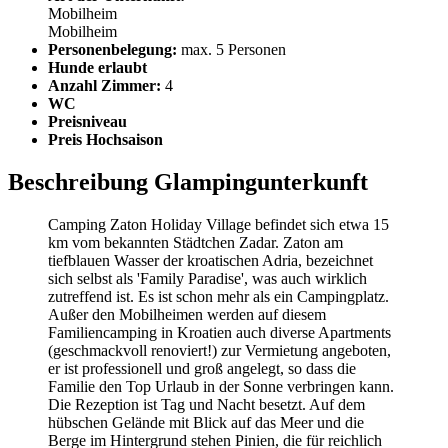
Mobilheim
Mobilheim
Personenbelegung:
max. 5 Personen
Hunde erlaubt
Anzahl Zimmer:
4
WC
Preisniveau
Preis Hochsaison
Beschreibung Glampingunterkunft
Camping Zaton Holiday Village befindet sich etwa 15
km vom bekannten Städtchen Zadar. Zaton am
tiefblauen Wasser der kroatischen Adria, bezeichnet
sich selbst als 'Family Paradise', was auch wirklich
zutreffend ist. Es ist schon mehr als ein Campingplatz.
Außer den Mobilheimen werden auf diesem
Familiencamping in Kroatien auch diverse Apartments
(geschmackvoll renoviert!) zur Vermietung angeboten,
er ist professionell und groß angelegt, so dass die
Familie den Top Urlaub in der Sonne verbringen kann.
Die Rezeption ist Tag und Nacht besetzt. Auf dem
hübschen Gelände mit Blick auf das Meer und die
Berge im Hintergrund stehen Pinien, die für reichlich