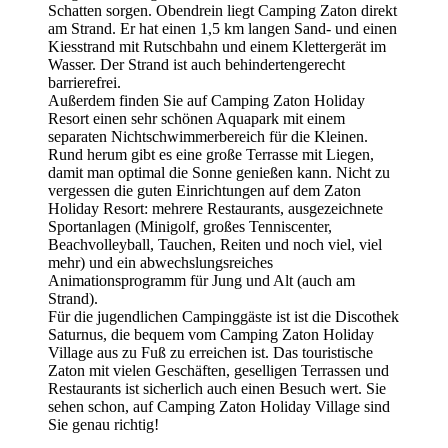
Schatten sorgen. Obendrein liegt Camping Zaton direkt
am Strand. Er hat einen 1,5 km langen Sand- und einen
Kiesstrand mit Rutschbahn und einem Klettergerät im
Wasser. Der Strand ist auch behindertengerecht
barrierefrei.
Außerdem finden Sie auf Camping Zaton Holiday
Resort einen sehr schönen Aquapark mit einem
separaten Nichtschwimmerbereich für die Kleinen.
Rund herum gibt es eine große Terrasse mit Liegen,
damit man optimal die Sonne genießen kann. Nicht zu
vergessen die guten Einrichtungen auf dem Zaton
Holiday Resort: mehrere Restaurants, ausgezeichnete
Sportanlagen (Minigolf, großes Tenniscenter,
Beachvolleyball, Tauchen, Reiten und noch viel, viel
mehr) und ein abwechslungsreiches
Animationsprogramm für Jung und Alt (auch am
Strand).
Für die jugendlichen Campinggäste ist ist die Discothek
Saturnus, die bequem vom Camping Zaton Holiday
Village aus zu Fuß zu erreichen ist. Das touristische
Zaton mit vielen Geschäften, geselligen Terrassen und
Restaurants ist sicherlich auch einen Besuch wert. Sie
sehen schon, auf Camping Zaton Holiday Village sind
Sie genau richtig!