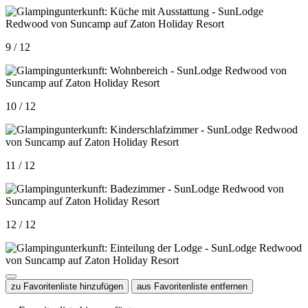
9 / 12
10 / 12
11 / 12
12 / 12
zu Favoritenliste hinzufügen
aus Favoritenliste entfernen