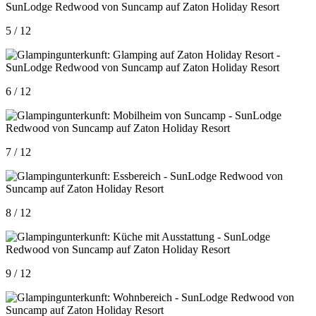
5 / 12
6 / 12
7 / 12
8 / 12
9 / 12