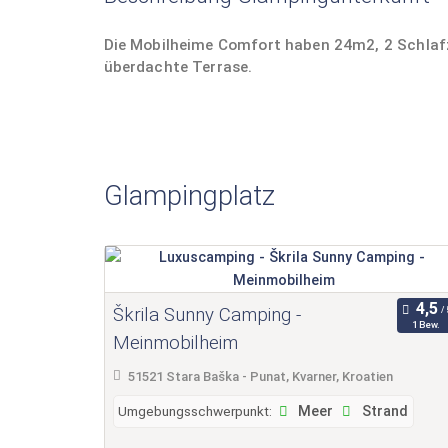
Die Mobilheime Comfort haben 24m2, 2 Schla
überdachte Terrase.
Glampingplatz
Škrila Sunny Camping -
1 Bew.
Meinmobilheim
51521 Stara Baška - Punat, Kvarner, Kroatien
Umgebungsschwerpunkt:
Meer
Strand