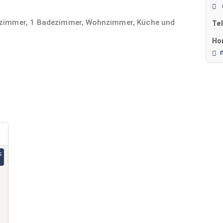
fzimmer, 1 Badezimmer, Wohnzimmer, Küche und
Te
Ho