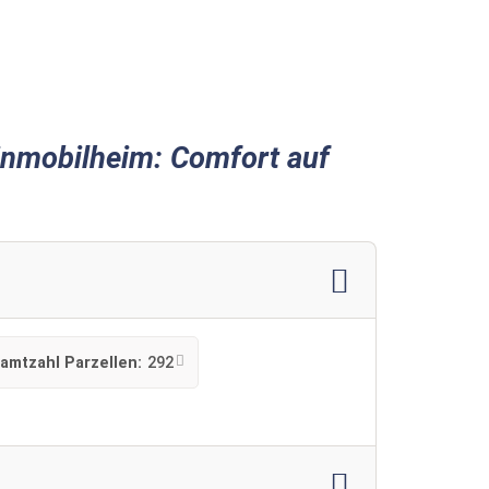
inmobilheim: Comfort auf
amtzahl Parzellen:
292