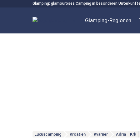
Glamping: glamouröses Camping in besonderen Unterkünft
Glamping-Regionen
Luxuscamping
Kroatien
Kvarner
Adria
Krk