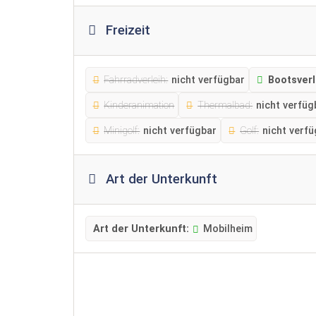
Freizeit
Fahrradverleih:
nicht verfügbar
Bootsverl
Kinderanimation
Thermalbad:
nicht verfüg
Minigolf:
nicht verfügbar
Golf:
nicht verf
Art der Unterkunft
Art der Unterkunft:
Mobilheim