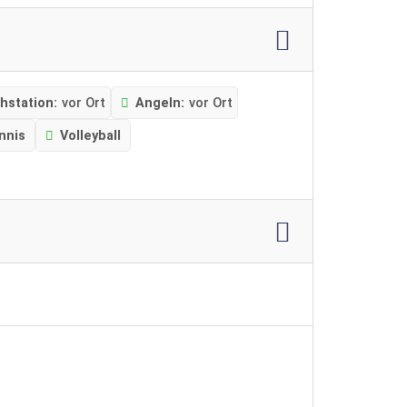
hstation:
vor Ort
Angeln:
vor Ort
nnis
Volleyball