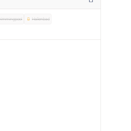
immingpool
Hallenbad