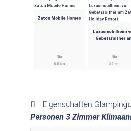
Zaton Mobile Homes
Luxusmobilheim v
Gebetsroither a
Zaton Holiday Res
Nin
Nin
0.0 km
0.1 km
Eigenschaften Glampingu
Personen 3 Zimmer Klimaanl