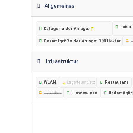
Allgemeines
saiso
Kategorie der Anlage:
Gesamtgröße der Anlage:
100 Hektar
Infrastruktur
WLAN
Lagerfeuerplatz
Restaurant
Hallenbad
Hundewiese
Bademöglic