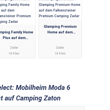
Glamping Premium
mping Family Home
Home auf dem
Plus auf dem
Falkensteiner
Falkensteiner
Premium Camping
Zadar
Zadar
Premium Camping
Zadar
10.9 km
10.9 km
Zadar
lect: Mobilheim Moda 6
t auf Camping Zaton