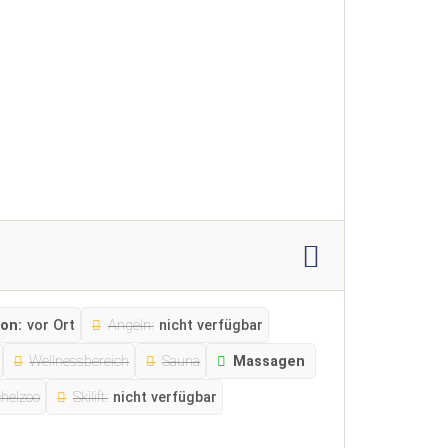
on:
vor Ort
Angeln:
nicht verfügbar
Wellnessbereich
Sauna
Massagen
chelzoo
Skilift:
nicht verfügbar