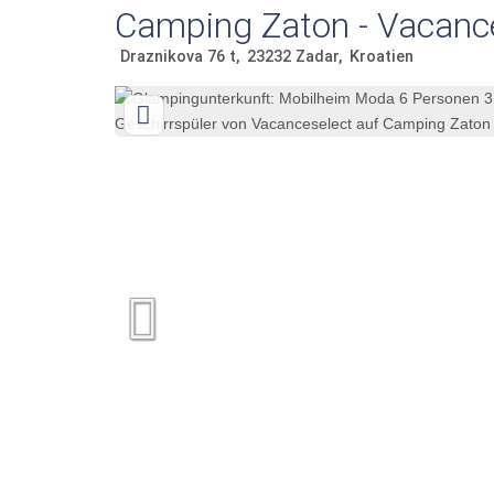
Camping Zaton - Vacanc
Draznikova 76 t
23232
Zadar
Kroatien