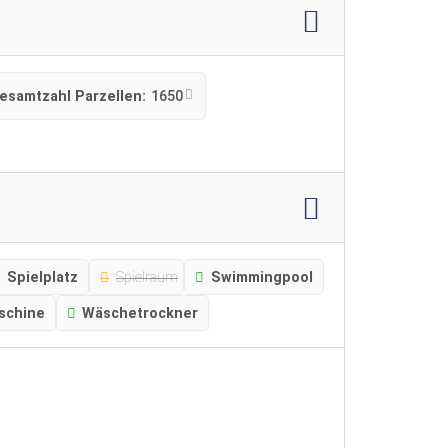
esamtzahl Parzellen:
1650
Spielplatz
Spielraum
Swimmingpool
schine
Wäschetrockner