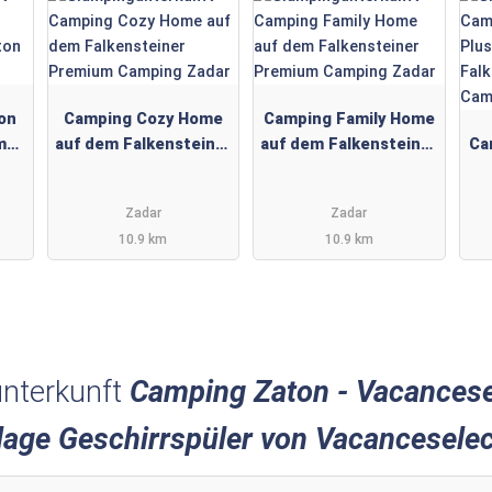
on
Camping Cozy Home
Camping Family Home
m
auf dem Falkensteiner
auf dem Falkensteiner
Ca
ort
Premium Camping
Premium Camping
Zadar
Zadar
Zadar
Zadar
10.9 km
10.9 km
nterkunft
Camping Zaton - Vacancese
age Geschirrspüler von Vacanceselec