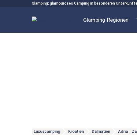
Glamping: glamouröses Camping in besonderen Unterkünft
Glamping-Regionen
Luxuscamping
Kroatien
Dalmatien
Adria
Za