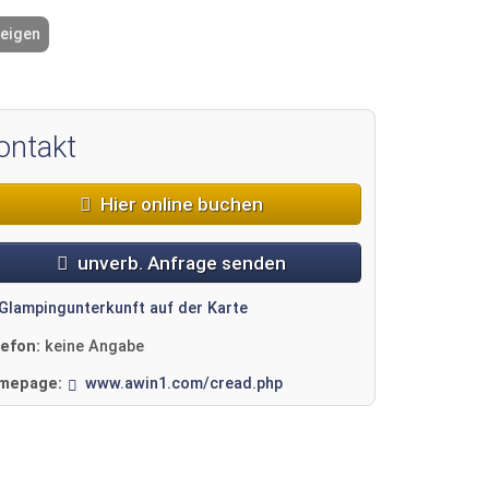
zeigen
2 / 16
ontakt
Hier online buchen
unverb. Anfrage senden
Glampingunterkunft auf der Karte
lefon:
keine Angabe
mepage:
www.awin1.com/cread.php