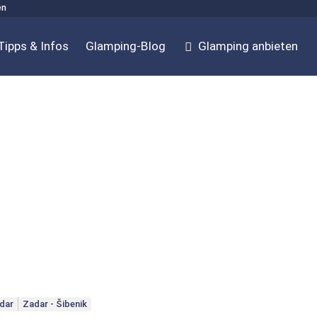
en
Tipps & Infos
Glamping-Blog
Glamping anbieten
dar
Zadar - Šibenik