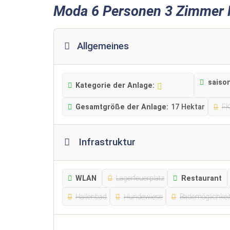
Moda 6 Personen 3 Zimmer K
Allgemeines
saiso
Kategorie der Anlage:
Gesamtgröße der Anlage:
17 Hektar
F
Infrastruktur
WLAN
Lagerfeuerplatz
Restaurant
Hallenbad
Hundewiese
Bademöglichkei