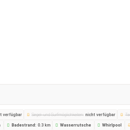
t verfügbar
Segel- und Surfmöglichkeiten:
nicht verfügbar
Ta
n
Badestrand:
0.3 km
Wasserrutsche
Whirlpool