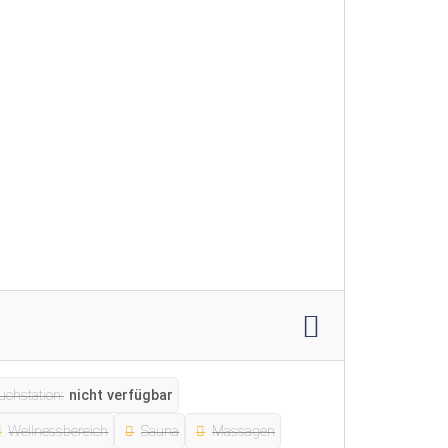
uchstation:
nicht verfügbar
Wellnessbereich
Sauna
Massagen