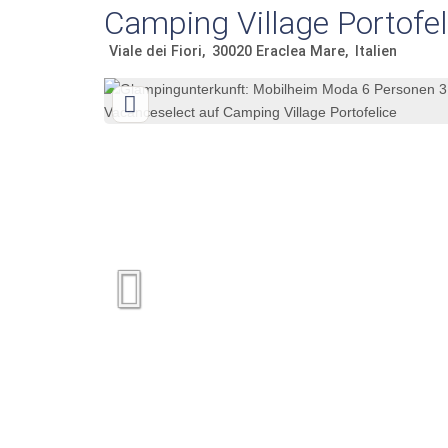
Camping Village Portofe
Viale dei Fiori
30020
Eraclea Mare
Italien