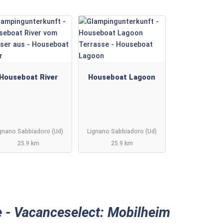
Houseboat River
Houseboat Lagoon
gnano Sabbiadoro (Ud)
Lignano Sabbiadoro (Ud)
25.9 km
25.9 km
e - Vacanceselect: Mobilheim