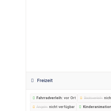
Freizeit
Fahrradverleih:
vor Ort
Bootsverleih:
nich
Angeln:
nicht verfügbar
Kinderanimatio