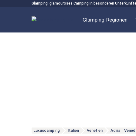
Glamping: glamouröses Camping in besonderen Unterkünft
Glamping-Regionen
Luxuscamping
Italien
Venetien
Adria
Vened