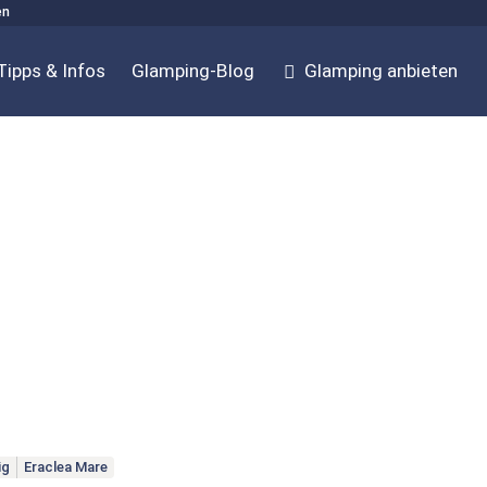
en
Tipps & Infos
Glamping-Blog
Glamping anbieten
ig
Eraclea Mare