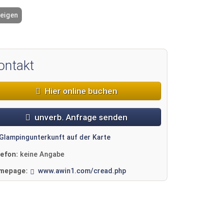
zeigen
2 / 15
ontakt
Hier online buchen
unverb. Anfrage senden
Glampingunterkunft auf der Karte
lefon:
keine Angabe
mepage:
www.awin1.com/cread.php