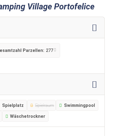
mping Village Portofelice
esamtzahl Parzellen:
277
Spielplatz
Spielraum
Swimmingpool
Wäschetrockner