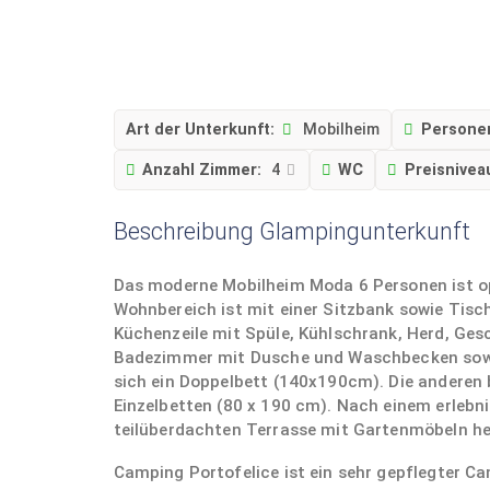
Art der Unterkunft:
Mobilheim
Persone
Anzahl Zimmer:
4
WC
Preisnivea
Beschreibung Glampingunterkunft
Das moderne Mobilheim Moda 6 Personen ist op
Wohnbereich ist mit einer Sitzbank sowie Tisc
Küchenzeile mit Spüle, Kühlschrank, Herd, Gesc
Badezimmer mit Dusche und Waschbecken sowie
sich ein Doppelbett (140x190cm). Die anderen 
Einzelbetten (80 x 190 cm). Nach einem erlebni
teilüberdachten Terrasse mit Gartenmöbeln he
Camping Portofelice ist ein sehr gepflegter Ca