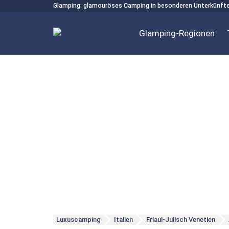
Glamping: glamouröses Camping in besonderen Unterkünft
Glamping-Regionen
Luxuscamping
Italien
Friaul-Julisch Venetien