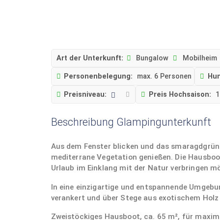
Art der Unterkunft:
Bungalow
Mobilheim
Personenbelegung:
max. 6 Personen
Hun
Preisniveau:
Preis Hochsaison:
1
Beschreibung Glampingunterkunft
Aus dem Fenster blicken und das smaragdgrüne
mediterrane Vegetation genießen. Die Hausboote 
Urlaub im Einklang mit der Natur verbringen m
In eine einzigartige und entspannende Umgebun
verankert und über Stege aus exotischem Holz 
Zweistöckiges Hausboot, ca. 65 m², für maxim