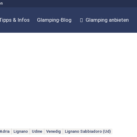
en
Tipps & Infos
Glamping-Blog
Glamping anbieten
Adria
Lignano
Udine
Venedig
Lignano Sabbiadoro (Ud)