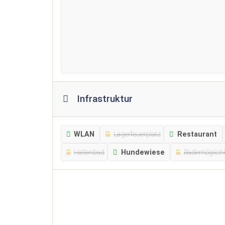
Infrastruktur
WLAN
Lagerfeuerplatz
Restaurant
Hallenbad
Hundewiese
Bademöglichk