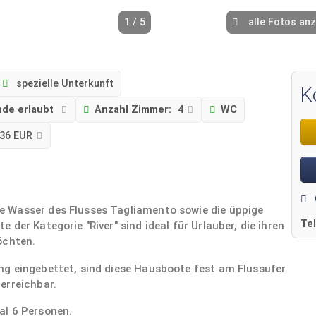
1 / 5
alle Fotos an
spezielle Unterkunft
K
de erlaubt
Anzahl Zimmer:
4
WC
36 EUR
 Wasser des Flusses Tagliamento sowie die üppige
Te
der Kategorie "River" sind ideal für Urlauber, die ihren
öchten.
g eingebettet, sind diese Hausboote fest am Flussufer
erreichbar.
al 6 Personen.