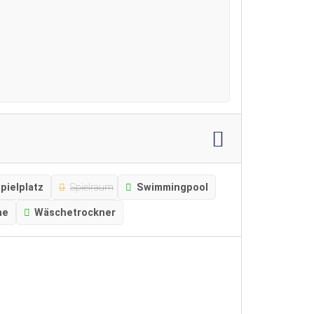
pielplatz
Spielraum
Swimmingpool
ne
Wäschetrockner