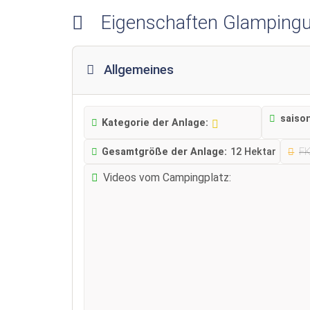
Eigenschaften Glampingu
Allgemeines
saiso
Kategorie der Anlage:
Gesamtgröße der Anlage:
12 Hektar
F
Videos vom Campingplatz: