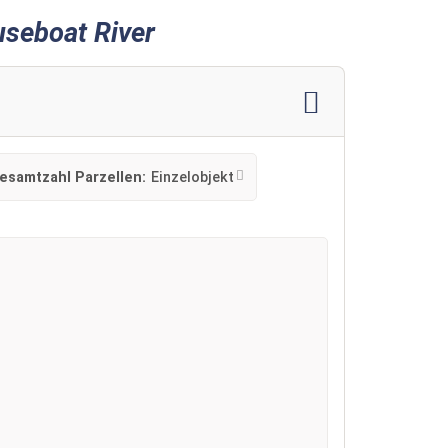
useboat River
esamtzahl Parzellen:
Einzelobjekt