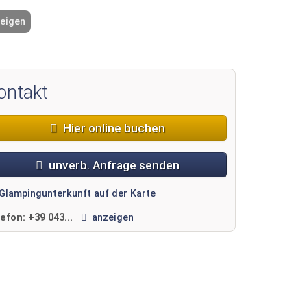
zeigen
2 / 5
ontakt
Hier online buchen
unverb. Anfrage senden
Glampingunterkunft auf der Karte
lefon:
+39 043...
anzeigen