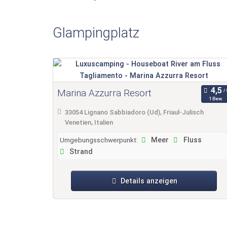
Glampingplatz
Marina Azzurra Resort
1 Bew.
33054 Lignano Sabbiadoro (Ud), Friaul-Julisch
Venetien, Italien
Umgebungsschwerpunkt:
Meer
Fluss
Strand
Details anzeigen