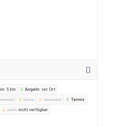
on:
5 km
Angeln:
vor Ort
sbereich
Sauna
Massagen
Tennis
Skilift:
nicht verfügbar