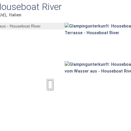
Houseboat River
Ud)
Italien