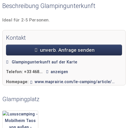
Beschreibung Glampingunterkunft
Ideal für 2-5 Personen.
Kontakt
unverb. Anfrage senden
Glampingunterkunft auf der Karte
Telefon:
+33 468...
anzeigen
Homepage:
www.maprairie.com/le-camping/article/nouvelle-traduction-25-les
Glampingplatz