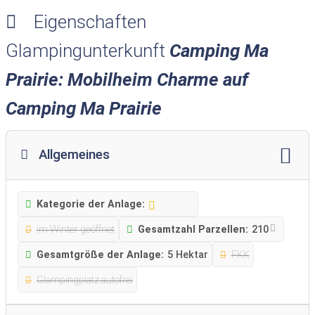
Eigenschaften
Glampingunterkunft
Camping Ma
Prairie: Mobilheim Charme auf
Camping Ma Prairie
Allgemeines
Kategorie der Anlage:
im Winter geöffnet
Gesamtzahl Parzellen:
210
Gesamtgröße der Anlage:
5 Hektar
FKK
Glampingplatz autofrei