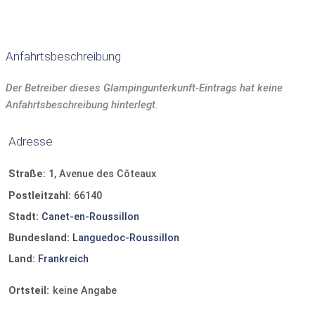
Geschirr und Besteck
Geschirrspüler
Parkplatz bei Unterkunft
Anfahrtsbeschreibung
Der Betreiber dieses Glampingunterkunft-Eintrags hat keine
Anfahrtsbeschreibung hinterlegt.
Adresse
Straße:
1, Avenue des Côteaux
Postleitzahl:
66140
Stadt:
Canet-en-Roussillon
Bundesland:
Languedoc-Roussillon
Land:
Frankreich
Ortsteil:
keine Angabe