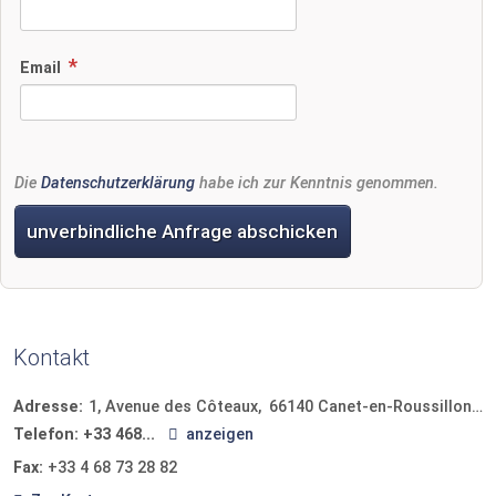
Email
Die
Datenschutzerklärung
habe ich zur Kenntnis genommen.
unverbindliche Anfrage abschicken
Kontakt
Adresse:
1, Avenue des Côteaux
66140
Canet-en-Roussillon
F
Telefon:
+33 468...
anzeigen
Fax:
+33 4 68 73 28 82