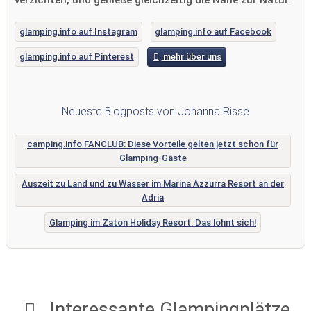
verzichten, und genieße gleichzeitig die Nähe zur Natur.
glamping.info auf Instagram
glamping.info auf Facebook
glamping.info auf Pinterest
mehr über uns
Neueste Blogposts von Johanna Risse
camping.info FANCLUB: Diese Vorteile gelten jetzt schon für
Glamping-Gäste
Auszeit zu Land und zu Wasser im Marina Azzurra Resort an der
Adria
Glamping im Zaton Holiday Resort: Das lohnt sich!
Interessante Glampingplätze