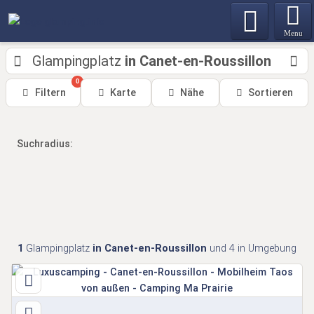
Menu
Glampingplatz
in Canet-en-Roussillon
0
Filtern
Karte
Nähe
Sortieren
Suchradius:
1
Glampingplatz
in Canet-en-Roussillon
und 4 in Umgebung