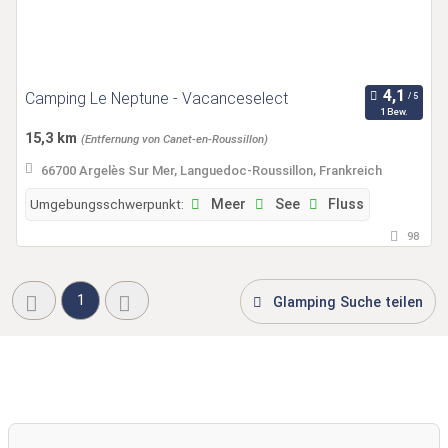
Camping Le Neptune - Vacanceselect
1 Bew.
15,3 km
(Entfernung von Canet-en-Roussillon)
66700 Argelès Sur Mer, Languedoc-Roussillon, Frankreich
Umgebungsschwerpunkt:
Meer
See
Fluss
98
1
Glamping Suche teilen