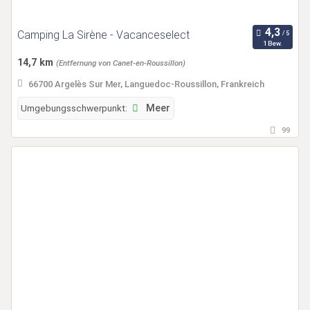
Camping La Sirène - Vacanceselect
1 Bew.
14,7 km
(Entfernung von Canet-en-Roussillon)
66700 Argelès Sur Mer, Languedoc-Roussillon, Frankreich
Umgebungsschwerpunkt:
Meer
99