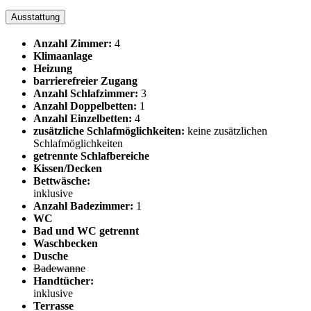
Ausstattung
Anzahl Zimmer:
4
Klimaanlage
Heizung
barrierefreier Zugang
Anzahl Schlafzimmer:
3
Anzahl Doppelbetten:
1
Anzahl Einzelbetten:
4
zusätzliche Schlafmöglichkeiten:
keine zusätzlichen
Schlafmöglichkeiten
getrennte Schlafbereiche
Kissen/Decken
Bettwäsche:
inklusive
Anzahl Badezimmer:
1
WC
Bad und WC getrennt
Waschbecken
Dusche
Badewanne
Handtücher:
inklusive
Terrasse