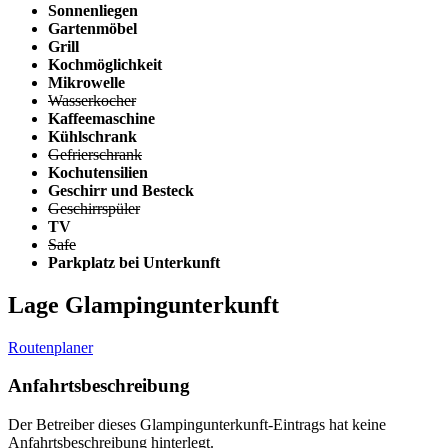
Sonnenliegen
Gartenmöbel
Grill
Kochmöglichkeit
Mikrowelle
Wasserkocher
Kaffeemaschine
Kühlschrank
Gefrierschrank
Kochutensilien
Geschirr und Besteck
Geschirrspüler
TV
Safe
Parkplatz bei Unterkunft
Lage Glampingunterkunft
Routenplaner
Anfahrtsbeschreibung
Der Betreiber dieses Glampingunterkunft-Eintrags hat keine
Anfahrtsbeschreibung hinterlegt.