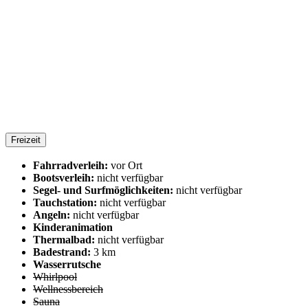
Freizeit
Fahrradverleih:
vor Ort
Bootsverleih:
nicht verfügbar
Segel- und Surfmöglichkeiten:
nicht verfügbar
Tauchstation:
nicht verfügbar
Angeln:
nicht verfügbar
Kinderanimation
Thermalbad:
nicht verfügbar
Badestrand:
3 km
Wasserrutsche
Whirlpool
Wellnessbereich
Sauna