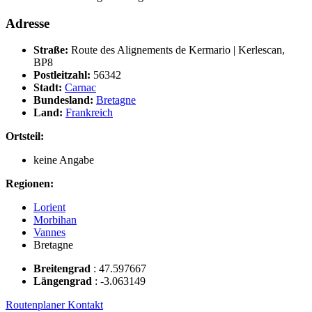
Adresse
Straße:
Route des Alignements de Kermario | Kerlescan,
BP8
Postleitzahl:
56342
Stadt:
Carnac
Bundesland:
Bretagne
Land:
Frankreich
Ortsteil:
keine Angabe
Regionen:
Lorient
Morbihan
Vannes
Bretagne
Breitengrad
:
47.597667
Längengrad
:
-3.063149
Routenplaner
Kontakt