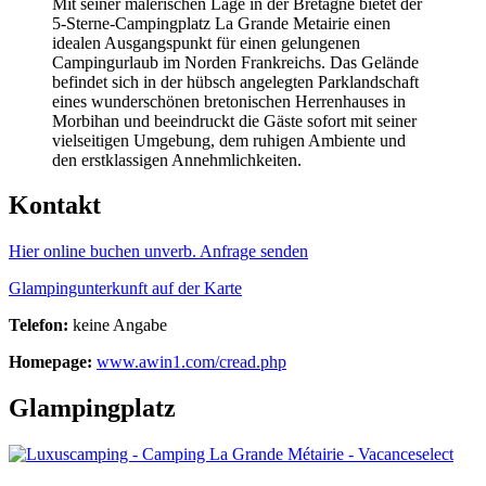
Mit seiner malerischen Lage in der Bretagne bietet der
5-Sterne-Campingplatz La Grande Metairie einen
idealen Ausgangspunkt für einen gelungenen
Campingurlaub im Norden Frankreichs. Das Gelände
befindet sich in der hübsch angelegten Parklandschaft
eines wunderschönen bretonischen Herrenhauses in
Morbihan und beeindruckt die Gäste sofort mit seiner
vielseitigen Umgebung, dem ruhigen Ambiente und
den erstklassigen Annehmlichkeiten.
Kontakt
Hier online buchen
unverb. Anfrage senden
Glampingunterkunft auf der Karte
Telefon:
keine Angabe
Homepage:
www.awin1.com/cread.php
Glampingplatz