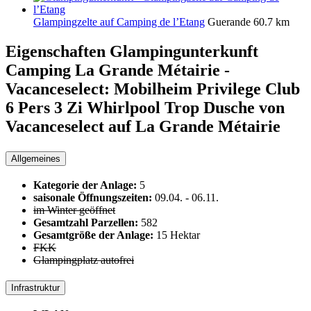
Glampingzelte auf Camping de l’Etang
Guerande
60.7 km
Eigenschaften Glampingunterkunft
Camping La Grande Métairie -
Vacanceselect: Mobilheim Privilege Club
6 Pers 3 Zi Whirlpool Trop Dusche von
Vacanceselect auf La Grande Métairie
Allgemeines
Kategorie der Anlage:
5
saisonale Öffnungszeiten:
09.04.
-
06.11.
im Winter geöffnet
Gesamtzahl Parzellen:
582
Gesamtgröße der Anlage:
15 Hektar
FKK
Glampingplatz autofrei
Infrastruktur