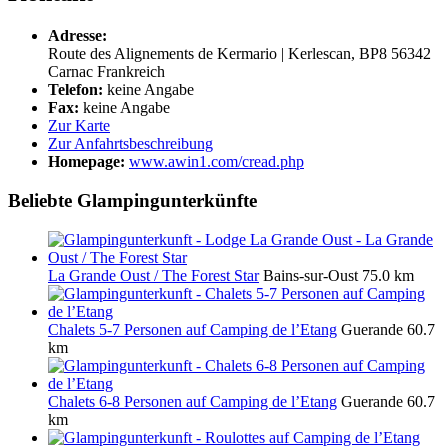
Adresse:
Route des Alignements de Kermario | Kerlescan, BP8
56342
Carnac
Frankreich
Telefon:
keine Angabe
Fax:
keine Angabe
Zur Karte
Zur Anfahrtsbeschreibung
Homepage:
www.awin1.com/cread.php
Beliebte Glampingunterkünfte
La Grande Oust / The Forest Star
Bains-sur-Oust
75.0 km
Chalets 5-7 Personen auf Camping de l’Etang
Guerande
60.7
km
Chalets 6-8 Personen auf Camping de l’Etang
Guerande
60.7
km