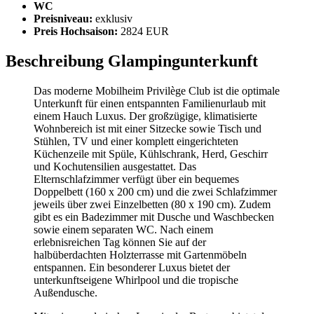
WC
Preisniveau:
exklusiv
Preis Hochsaison:
2824 EUR
Beschreibung Glampingunterkunft
Das moderne Mobilheim Privilège Club ist die optimale
Unterkunft für einen entspannten Familienurlaub mit
einem Hauch Luxus. Der großzügige, klimatisierte
Wohnbereich ist mit einer Sitzecke sowie Tisch und
Stühlen, TV und einer komplett eingerichteten
Küchenzeile mit Spüle, Kühlschrank, Herd, Geschirr
und Kochutensilien ausgestattet. Das
Elternschlafzimmer verfügt über ein bequemes
Doppelbett (160 x 200 cm) und die zwei Schlafzimmer
jeweils über zwei Einzelbetten (80 x 190 cm). Zudem
gibt es ein Badezimmer mit Dusche und Waschbecken
sowie einem separaten WC. Nach einem
erlebnisreichen Tag können Sie auf der
halbüberdachten Holzterrasse mit Gartenmöbeln
entspannen. Ein besonderer Luxus bietet der
unterkunftseigene Whirlpool und die tropische
Außendusche.