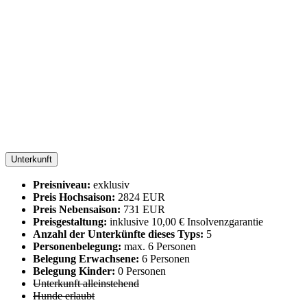
Unterkunft
Preisniveau:
exklusiv
Preis Hochsaison:
2824 EUR
Preis Nebensaison:
731 EUR
Preisgestaltung:
inklusive 10,00 € Insolvenzgarantie
Anzahl der Unterkünfte dieses Typs:
5
Personenbelegung:
max. 6 Personen
Belegung Erwachsene:
6 Personen
Belegung Kinder:
0 Personen
Unterkunft alleinstehend
Hunde erlaubt