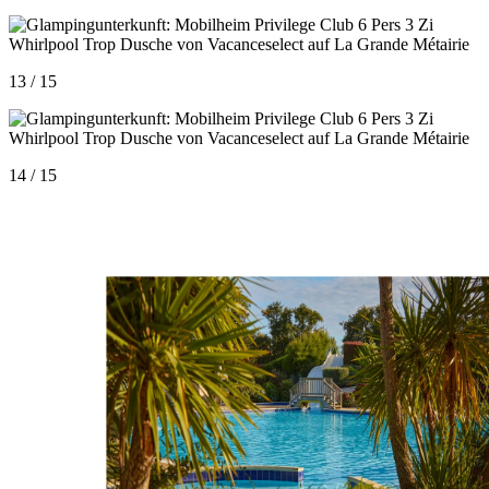
13 / 15
14 / 15