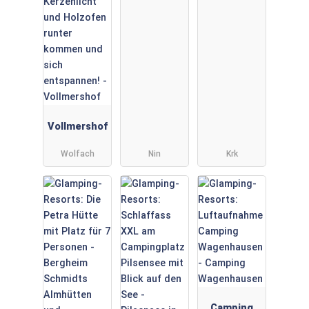
er
Vollmershof
Wolfach
Nin
Krk
Camping