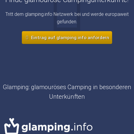
Tritt dem glamping.info Netzwerk bei und werde europaweit
gefunden.
Eintrag auf glamping.info anfordern
Glamping: glamouröses Camping in besonderen
Unterkünften