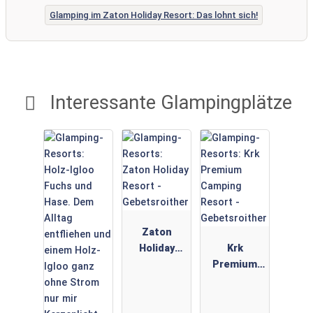
Glamping im Zaton Holiday Resort: Das lohnt sich!
Interessante Glampingplätze
Zaton
Holiday
Krk
Resort -
Premium
Gebetsroith
Camping
er
Resort -
Gebetsroith