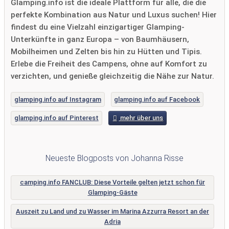
Glamping.info ist die ideale Plattform für alle, die die
perfekte Kombination aus Natur und Luxus suchen! Hier
findest du eine Vielzahl einzigartiger Glamping-
Unterkünfte in ganz Europa – von Baumhäusern,
Mobilheimen und Zelten bis hin zu Hütten und Tipis.
Erlebe die Freiheit des Campens, ohne auf Komfort zu
verzichten, und genieße gleichzeitig die Nähe zur Natur.
glamping.info auf Instagram
glamping.info auf Facebook
glamping.info auf Pinterest
mehr über uns
Neueste Blogposts von Johanna Risse
camping.info FANCLUB: Diese Vorteile gelten jetzt schon für
Glamping-Gäste
Auszeit zu Land und zu Wasser im Marina Azzurra Resort an der
Adria