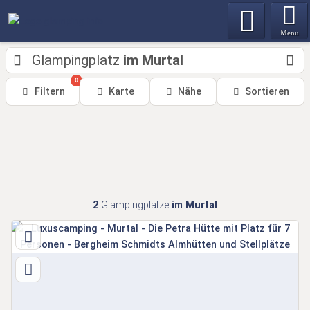
Menu
Glampingplatz
im Murtal
0
Filtern
Karte
Nähe
Sortieren
2
Glampingplätze
im Murtal