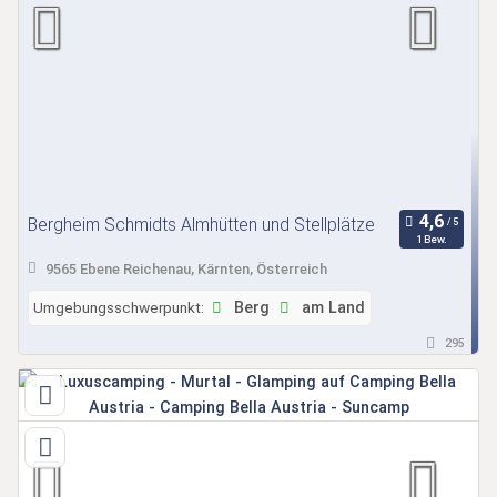
Bergheim Schmidts Almhütten und Stellplätze
1 Bew.
9565 Ebene Reichenau, Kärnten, Österreich
Umgebungsschwerpunkt:
Berg
am Land
295