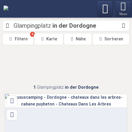
Menu
Glampingplatz
in der Dordogne
0
Filtern
Karte
Nähe
Sortieren
1
Glampingplatz
in der Dordogne