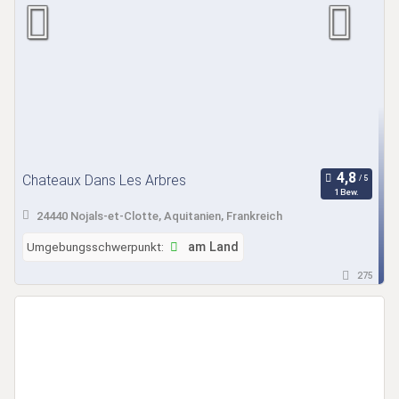
Chateaux Dans Les Arbres
1 Bew.
24440 Nojals-et-Clotte, Aquitanien, Frankreich
Umgebungsschwerpunkt:
am Land
275