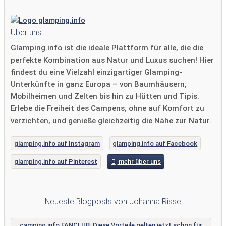
Über uns
Glamping.info ist die ideale Plattform für alle, die die
perfekte Kombination aus Natur und Luxus suchen! Hier
findest du eine Vielzahl einzigartiger Glamping-
Unterkünfte in ganz Europa – von Baumhäusern,
Mobilheimen und Zelten bis hin zu Hütten und Tipis.
Erlebe die Freiheit des Campens, ohne auf Komfort zu
verzichten, und genieße gleichzeitig die Nähe zur Natur.
glamping.info auf Instagram
glamping.info auf Facebook
glamping.info auf Pinterest
mehr über uns
Neueste Blogposts von Johanna Risse
camping.info FANCLUB: Diese Vorteile gelten jetzt schon für