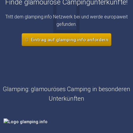
Finde glamouröse Campingunterkünfte!
Tritt dem glamping.info Netzwerk bei und werde europaweit
gefunden.
Eintrag auf glamping.info anfordern
Glamping: glamouröses Camping in besonderen
Unterkünften