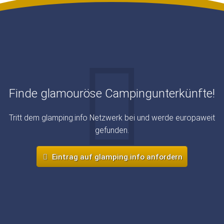
Finde glamouröse Campingunterkünfte!
Tritt dem glamping.info Netzwerk bei und werde europaweit
gefunden.
Eintrag auf glamping.info anfordern