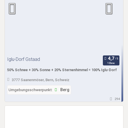
Iglu-Dorf Gstaad
1 Bew.
50% Schnee + 30% Sonne + 20% Sternenhimmel = 100% Iglu-Dorf
3777 Saanenmöser, Bern, Schweiz
Umgebungsschwerpunkt:
Berg
294