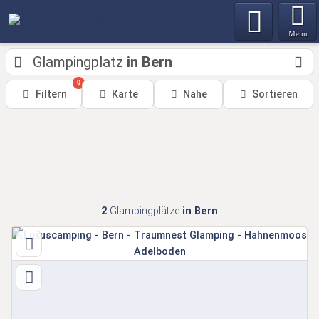
Menu
Glampingplatz
in Bern
0
Filtern
Karte
Nähe
Sortieren
2
Glampingplätze
in Bern