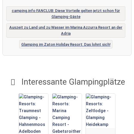
camping.info FANCLUB: Diese Vorteile gelten jetzt schon für
Glamping-Gäste
Auszeit zu Land und zu Wasser im Marina Azzurra Resort an der
Adria
Glamping im Zaton Holiday Resort: Das lohnt sich!
Interessante Glampingplätze