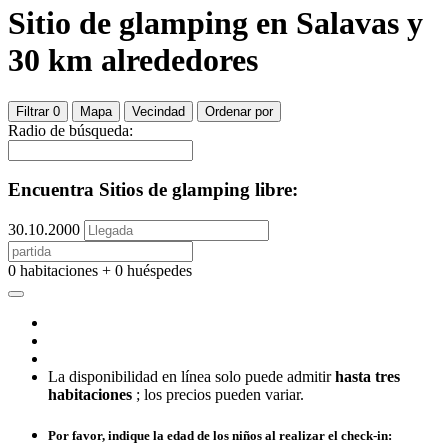
Sitio de glamping
en Salavas
y
30
km alrededores
Filtrar
0
Mapa
Vecindad
Ordenar por
Radio de búsqueda:
Encuentra Sitios de glamping libre:
30.10.2000
0 habitaciones + 0 huéspedes
La disponibilidad en línea solo puede admitir
hasta tres
habitaciones
; los precios pueden variar.
Por favor, indique la edad de los niños al realizar el check-in: