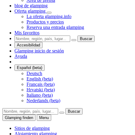
Área de prensa
blog de glamping
Oferta glamping
La oferta glamping.info
Productos y precios
Reserva una entrada glamping
Mis favoritos
Buscar
Accesibilidad
Glamping inicio de sesión
Ayuda
Español (beta)
Deutsch
English (beta)
Français (beta)
Hrvatski (beta)
Italiano (beta)
Nederlands (beta)
Buscar
Glamping finden
Menu
Sitios de glamping
Alojamiento glamping