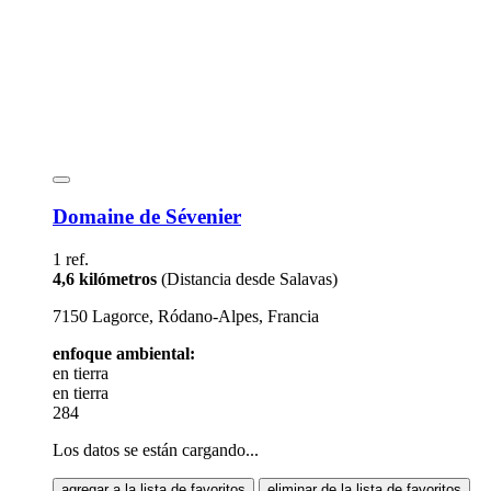
Domaine de Sévenier
1 ref.
4,6 kilómetros
(Distancia desde Salavas)
7150 Lagorce, Ródano-Alpes, Francia
enfoque ambiental:
en tierra
en tierra
284
Los datos se están cargando...
agregar a la lista de favoritos
eliminar de la lista de favoritos