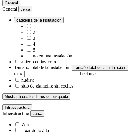
General
General
cerca
categoría de la instalación
1
2
3
4
5
no en una instalación
abierto en invierno
Tamaño total de la instalación.
Tamaño total de la instalación.
máx.
hectáreas
nudista
sitio de glamping sin coches
Mostrar todos los filtros de búsqueda
Infraestructura
Infraestructura
cerca
Wifi
lugar de fogata