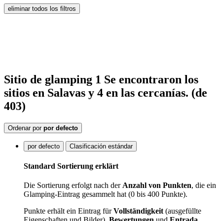
eliminar todos los filtros
Sitio de glamping
1
Se encontraron
los
sitios
en Salavas
y 4 en las cercanías.
(de
403)
Ordenar por
por defecto
por defecto
Clasificación estándar
Standard Sortierung erklärt
Die Sortierung erfolgt nach der
Anzahl von Punkten
, die ein
Glamping-Eintrag gesammelt hat (0 bis 400 Punkte).
Punkte erhält ein Eintrag für
Vollständigkeit
(ausgefüllte
Eigenschaften und Bilder),
Bewertungen
und
Entrada