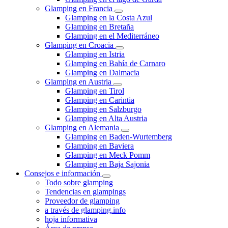
Glamping en Francia
Glamping en la Costa Azul
Glamping en Bretaña
Glamping en el Mediterráneo
Glamping en Croacia
Glamping en Istria
Glamping en Bahía de Carnaro
Glamping en Dalmacia
Glamping en Austria
Glamping en Tirol
Glamping en Carintia
Glamping en Salzburgo
Glamping en Alta Austria
Glamping en Alemania
Glamping en Baden-Wurtemberg
Glamping en Baviera
Glamping en Meck Pomm
Glamping en Baja Sajonia
Consejos e información
Todo sobre glamping
Tendencias en glampings
Proveedor de glamping
a través de glamping.info
hoja informativa