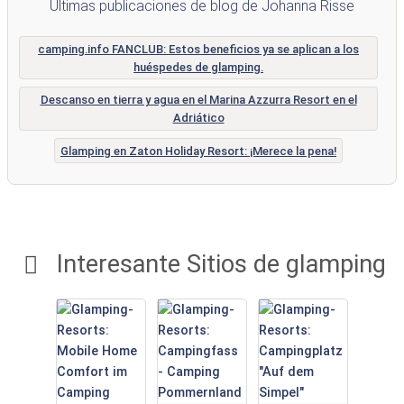
Últimas publicaciones de blog de Johanna Risse
camping.info FANCLUB: Estos beneficios ya se aplican a los
huéspedes de glamping.
Descanso en tierra y agua en el Marina Azzurra Resort en el
Adriático
Glamping en Zaton Holiday Resort: ¡Merece la pena!
Interesante Sitios de glamping