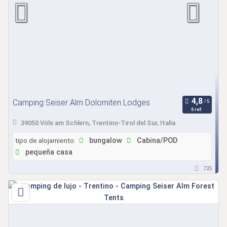
Camping Seiser Alm Dolomiten Lodges
6 ref.
39050 Völs am Schlern, Trentino-Tirol del Sur, Italia
tipo de alojamiento:
bungalow
Cabina/POD
pequeña casa
725