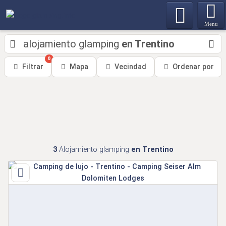
Menu
alojamiento glamping
en Trentino
0
Filtrar
Mapa
Vecindad
Ordenar por
3
Alojamiento glamping
en Trentino