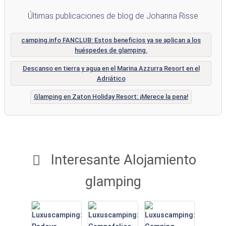
Últimas publicaciones de blog de Johanna Risse
camping.info FANCLUB: Estos beneficios ya se aplican a los
huéspedes de glamping.
Descanso en tierra y agua en el Marina Azzurra Resort en el
Adriático
Glamping en Zaton Holiday Resort: ¡Merece la pena!
Interesante Alojamiento
glamping