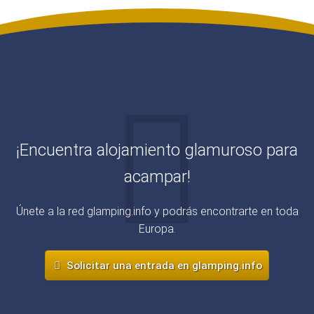
Buntspecht
- Haustyp
Petra
¡Encuentra alojamiento glamuroso para
acampar!
Únete a la red glamping.info y podrás encontrarte en toda
Europa.
Solicitar una entrada en glamping.info