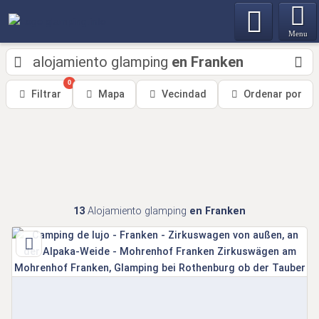
Menu
alojamiento glamping
en Franken
0
Filtrar
Mapa
Vecindad
Ordenar por
13
Alojamiento glamping
en Franken