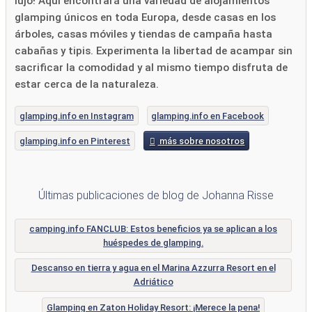
lujo! Aquí encontrará una variedad de alojamientos
glamping únicos en toda Europa, desde casas en los
árboles, casas móviles y tiendas de campaña hasta
cabañas y tipis. Experimenta la libertad de acampar sin
sacrificar la comodidad y al mismo tiempo disfruta de
estar cerca de la naturaleza.
glamping.info en Instagram
glamping.info en Facebook
glamping.info en Pinterest
más sobre nosotros
Últimas publicaciones de blog de Johanna Risse
camping.info FANCLUB: Estos beneficios ya se aplican a los
huéspedes de glamping.
Descanso en tierra y agua en el Marina Azzurra Resort en el
Adriático
Glamping en Zaton Holiday Resort: ¡Merece la pena!