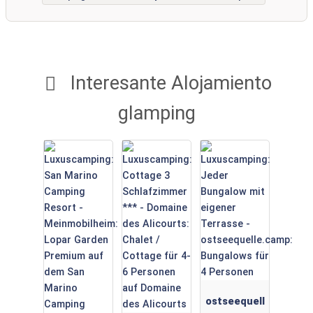
Interesante Alojamiento
glamping
ostseequell