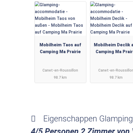
Mobilheim Taos auf
Mobilheim Declik 
Camping Ma Prairie
Camping Ma Prair
Canet-en-Roussillon
Canet-en-Roussillo
98.7 km
98.7 km
Eigenschappen Glampin
4/5 Personen 2 Zimmer von 