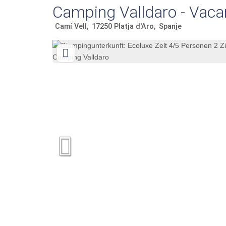
Camping Valldaro - Vaca
Camí Vell
17250
Platja d'Aro
Spanje