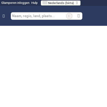
Glamperen inloggen
Hulp
Nederlands (bèta)