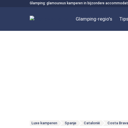
Glamping: glamoureus kamperen in bijzondere accommodat
Glamping-regio's
Tips
Luxe kamperen
Spanje
Catalonië
Costa Brav