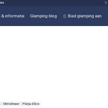
ies
 & informatie
Glamping-blog
Bied glamping aan
a
Mittelmeer
Platja d'Aro