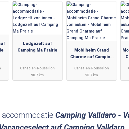
auf
Lodgezelt auf
ie
Camping Ma Prairie
Mobilheim Grand
Mo
Charme auf Camping
C
Ma Prairie
n
Canet-en-Roussillon
Canet-en-Roussillon
98.7 km
98.7 km
g accommodatie
Camping Valldaro - V
Vacanceselect auf Camping Valldaro