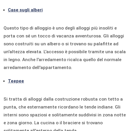
Case sugli alberi
Questo tipo di alloggio è uno degli alloggi più insoliti e
porta con sé un tocco di vacanza avventurosa. Gli alloggi
sono costruiti su un albero o si trovano su palafitte ad
un'altezza elevata. L'accesso è possibile tramite una scala
in legno. Anche l'arredamento ricalca quello del normale
arredamento dell'appartamento.
Teepee
Si tratta di alloggi dalla costruzione robusta con tetto a
punta, che esternamente ricordano le tende indiane. Gli
interni sono spaziosi e solitamente suddivisi in zona notte
e zona giorno. La cucina o il braciere si trovano
solitamente all'esterno della tenda.