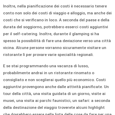
Inoltre, nella pianificazione dei costi è necessario tenere
conto non solo dei costi di viaggio e alloggio, ma anche dei
costi che si verificano in loco. A seconda del paese e della
durata del soggiorno, potrebbero esserci costi aggiuntivi
per il self-catering. Inoltre, durante il glamping si ha
spesso la possibilità di fare una deviazione verso una città
vicina. Alcune persone vorranno sicuramente visitare un
ristorante lì per provare varie specialità regionali.
E se stai programmando una vacanza di lusso,
probabilmente andrai in un ristorante rinomato o
consigliato e non sceglierai quello più economico. Costi
aggiuntivi provengono anche dalle attività pianificate. Un
tour della città, una visita guidata di un giorno, visite ai
musei, una visita ai parchi faunistici, un safari: a seconda
della destinazione del viaggio troverete alcuni highlight
che dovrebbero essere nella lista delle cose da fare per una