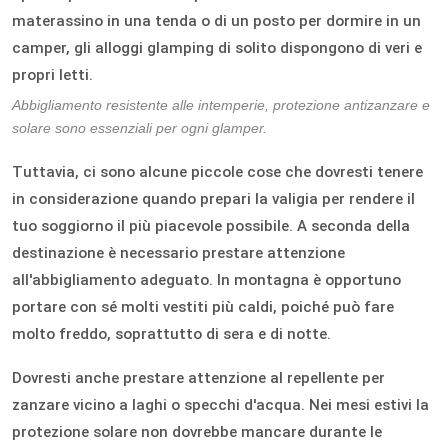
materassino in una tenda o di un posto per dormire in un
camper, gli alloggi glamping di solito dispongono di veri e
propri letti.
Abbigliamento resistente alle intemperie, protezione antizanzare e
solare sono essenziali per ogni glamper.
Tuttavia, ci sono alcune piccole cose che dovresti tenere
in considerazione quando prepari la valigia per rendere il
tuo soggiorno il più piacevole possibile. A seconda della
destinazione è necessario prestare attenzione
all'abbigliamento adeguato. In montagna è opportuno
portare con sé molti vestiti più caldi, poiché può fare
molto freddo, soprattutto di sera e di notte.
Dovresti anche prestare attenzione al repellente per
zanzare vicino a laghi o specchi d'acqua. Nei mesi estivi la
protezione solare non dovrebbe mancare durante le