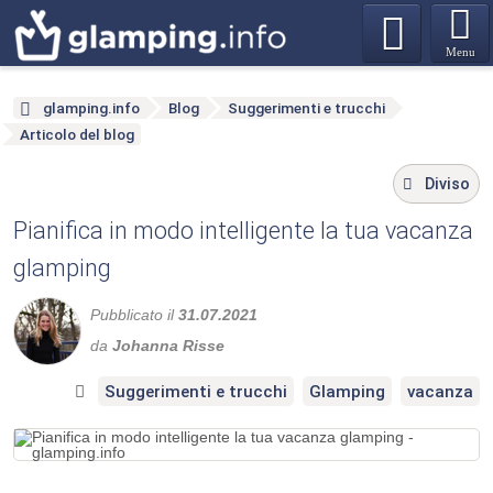
Menu
glamping.info
Blog
Suggerimenti e trucchi
Articolo del blog
Diviso
Pianifica in modo intelligente la tua vacanza
glamping
Pubblicato il
31.07.2021
da
Johanna Risse
Suggerimenti e trucchi
Glamping
vacanza