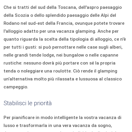
Che si tratti del sud della Toscana, dell'aspro paesaggio
della Scozia o dello splendido paesaggio delle Alpi del
Rodano nel sud-est della Francia, ovunque potete trovare
l'alloggio adatto per una vacanza glamping. Anche per
quanto riguarda la scelta della tipologia di alloggio, ce n'è
per tutti i gusti: si può pernottare nelle case sugli alberi,
nelle grandi tende lodge, nei bungalow o nelle capanne
rustiche: nessuno dovrà più portare con sé la propria
tenda o noleggiare una roulotte. Ciò rende il glamping
un’alternativa molto più rilassata e lussuosa al classico
campeggio.
Stabilisci le priorità
Per pianificare in modo intelligente la vostra vacanza di
lusso e trasformarla in una vera vacanza da sogno,