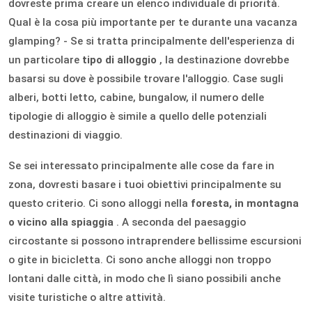
dovreste prima creare un elenco individuale di priorità.
Qual è la cosa più importante per te durante una vacanza
glamping? - Se si tratta principalmente dell'esperienza di
un particolare
tipo di alloggio
, la destinazione dovrebbe
basarsi su dove è possibile trovare l'alloggio. Case sugli
alberi, botti letto, cabine, bungalow, il numero delle
tipologie di alloggio è simile a quello delle potenziali
destinazioni di viaggio.
Se sei interessato principalmente alle cose da fare in
zona, dovresti basare i tuoi obiettivi principalmente su
questo criterio. Ci sono alloggi nella
foresta, in montagna
o vicino alla spiaggia
. A seconda del paesaggio
circostante si possono intraprendere bellissime escursioni
o gite in bicicletta. Ci sono anche alloggi non troppo
lontani dalle città, in modo che lì siano possibili anche
visite turistiche o altre attività.