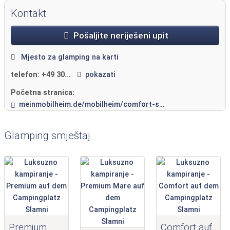
Kontakt
Pošaljite neriješeni upit
Mjesto za glamping na karti
telefon:
+49 30...
pokazati
Početna stranica:
meinmobilheim.de/mobilheim/comfort-slamni/
Glamping smještaj
Premium
Comfort auf