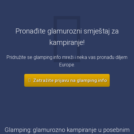
Pronađite glamurozni smještaj za
kampiranje!
Pridružite se glamping.info mreži i neka vas pronađu diljem
Europe.
Zatražite prijavu na glamping.info
Glamping: glamurozno kampiranje u posebnim