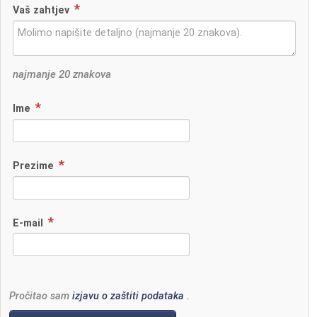
Vaš zahtjev
najmanje 20 znakova
Ime
Prezime
E-mail
Pročitao sam
izjavu o zaštiti podataka
.