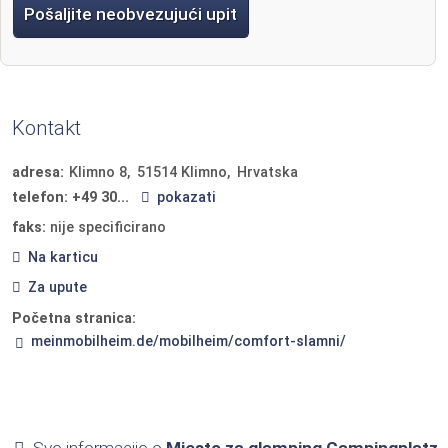
Pošaljite neobvezujući upit
Kontakt
adresa:
Klimno 8
51514
Klimno
Hrvatska
telefon:
+49 30...
pokazati
faks:
nije specificirano
Na karticu
Za upute
Početna stranica:
meinmobilheim.de/mobilheim/comfort-slamni/