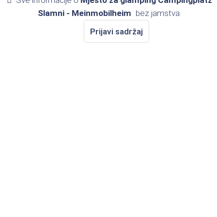
Sve informacije o
Mjesto za glamping Campingplatz
Slamni - Meinmobilheim
bez jamstva
Prijavi sadržaj