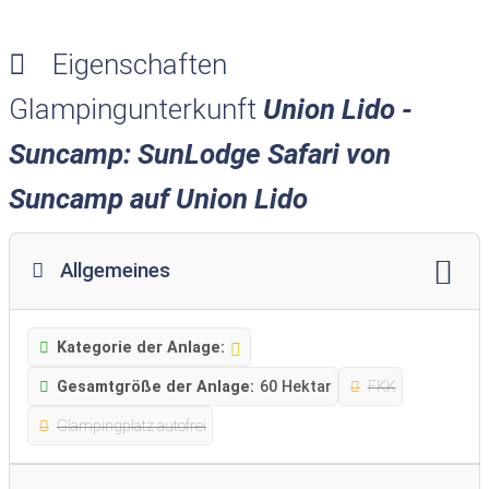
Eigenschaften
Glampingunterkunft
Union Lido -
Suncamp: SunLodge Safari von
Suncamp auf Union Lido
Allgemeines
Kategorie der Anlage:
Gesamtgröße der Anlage:
60 Hektar
FKK
Glampingplatz autofrei