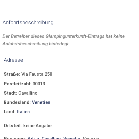
Anfahrtsbeschreibung
Der Betreiber dieses Glampingunterkunft-Eintrags hat keine
Anfahrtsbeschreibung hinterlegt.
Adresse
Straße:
Via Fausta 258
Postleitzahl:
30013
Stadt:
Cavallino
Bundesland:
Venetien
Land:
Italien
Ortsteil:
keine Angabe
Regionen:
Adria
Cavallino
Venedig
Venezia