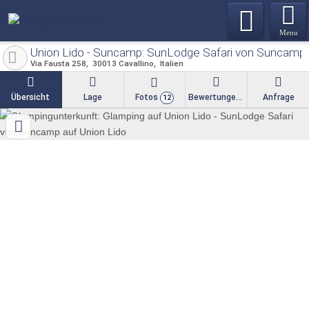
Menu
Union Lido - Suncamp: SunLodge Safari von Suncamp 
Via Fausta 258
30013
Cavallino
Italien
Übersicht
Lage
Fotos
Bewertungen
Anfrage
12