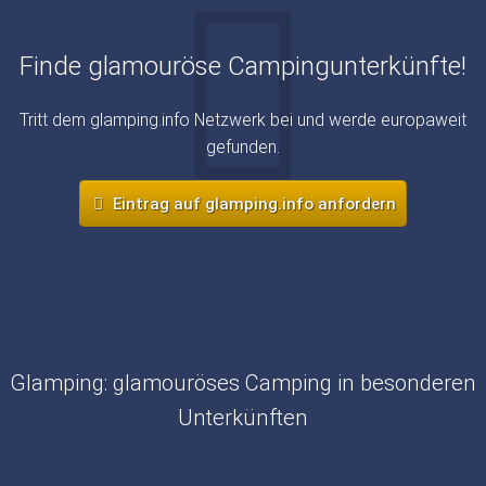
Finde glamouröse Campingunterkünfte!
Tritt dem glamping.info Netzwerk bei und werde europaweit
gefunden.
Eintrag auf glamping.info anfordern
Glamping: glamouröses Camping in besonderen
Unterkünften