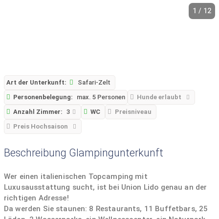
1 / 12
Art der Unterkunft:
Safari-Zelt
Personenbelegung:
max. 5 Personen
Hunde erlaubt
Anzahl Zimmer:
3
WC
Preisniveau
Preis Hochsaison
Beschreibung Glampingunterkunft
Wer einen italienischen Topcamping mit
Luxusausstattung sucht, ist bei Union Lido genau an der
richtigen Adresse!
Da werden Sie staunen: 8 Restaurants, 11 Buffetbars, 25