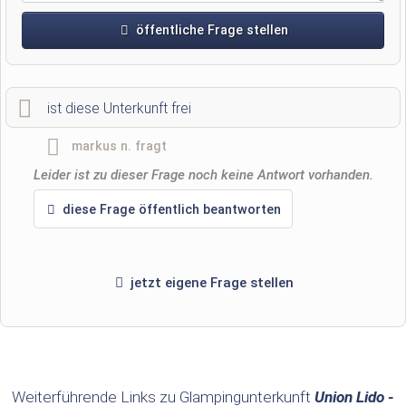
öffentliche Frage stellen
Vorname
ist diese Unterkunft frei
markus n.
fragt
Name
Leider ist zu dieser Frage noch keine Antwort vorhanden.
diese Frage öffentlich beantworten
E-Mail-Adresse (wird nicht veröffentlicht)
jetzt eigene Frage stellen
Hiermit akzeptiere ich die
AGB
.
Die
Datenschutzerklärung
habe ich zur Kenntnis genommen.
Weiterführende Links zu Glampingunterkunft
Union Lido -