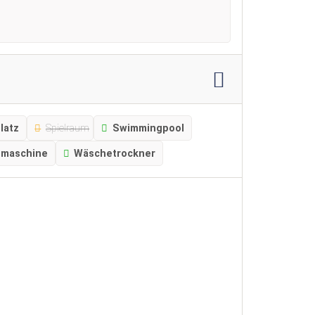
latz
Spielraum
Swimmingpool
maschine
Wäschetrockner