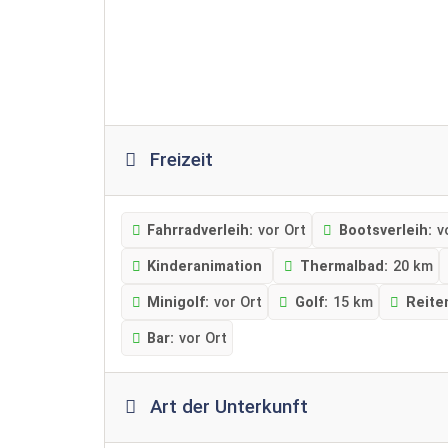
Freizeit
Fahrradverleih:
vor Ort
Bootsverleih:
v
Kinderanimation
Thermalbad:
20 km
Minigolf:
vor Ort
Golf:
15 km
Reite
Bar:
vor Ort
Art der Unterkunft