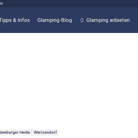
en
Tipps & Infos
Glamping-Blog
Glamping anbieten
üneburger Heide
Wietzendorf