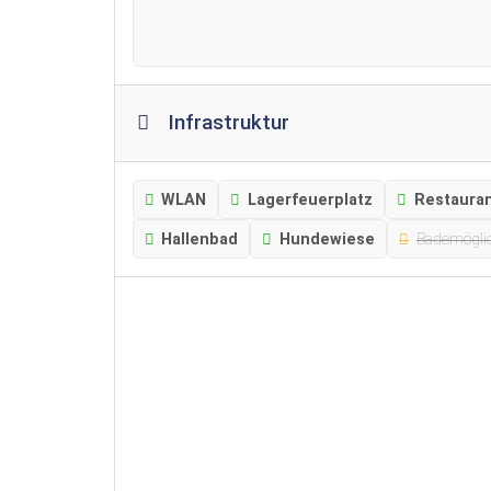
Infrastruktur
WLAN
Lagerfeuerplatz
Restaura
Hallenbad
Hundewiese
Bademöglic