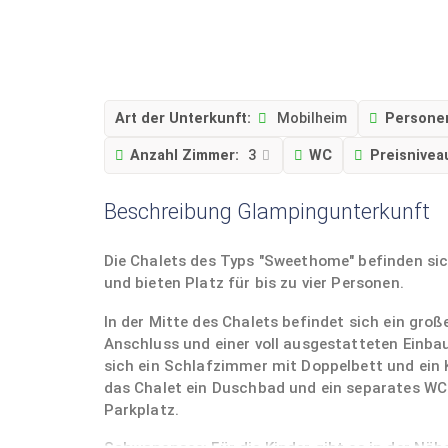
Art der Unterkunft:
Mobilheim
Persone
Anzahl Zimmer:
3
WC
Preisnivea
Beschreibung Glampingunterkunft
Die Chalets des Typs "Sweethome" befinden si
und bieten Platz für bis zu vier Personen.
In der Mitte des Chalets befindet sich ein gr
Anschluss und einer voll ausgestatteten Einb
sich ein Schlafzimmer mit Doppelbett und ein 
das Chalet ein Duschbad und ein separates WC.
Parkplatz.