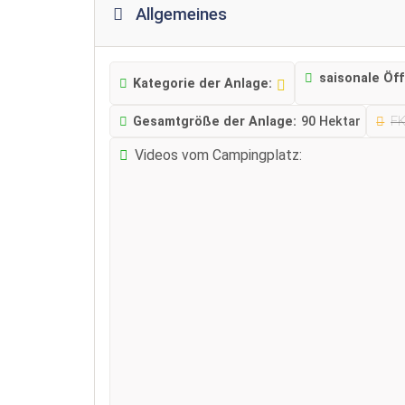
Allgemeines
saisonale Öf
Kategorie der Anlage:
Gesamtgröße der Anlage:
90 Hektar
F
Videos vom Campingplatz: