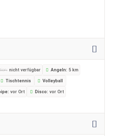
ion:
nicht verfügbar
Angeln:
5 km
Tischtennis
Volleyball
oipe:
vor Ort
Disco:
vor Ort