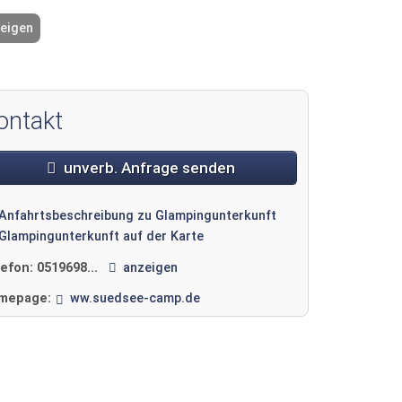
zeigen
2 / 3
ontakt
unverb. Anfrage senden
Anfahrtsbeschreibung zu Glampingunterkunft
Glampingunterkunft auf der Karte
lefon:
0519698...
anzeigen
mepage:
ww.suedsee-camp.de