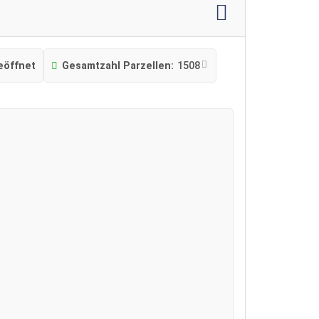
eöffnet
Gesamtzahl Parzellen:
1508