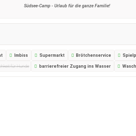
Südsee-Camp - Urlaub für die ganze Familie!
nt
Imbiss
Supermarkt
Brötchenservice
Spielp
hkeit für Hunde
barrierefreier Zugang ins Wasser
Wasch