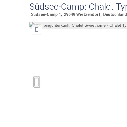
Südsee-Camp: Chalet T
Südsee-Camp 1
29649
Wietzendorf
Deutschland