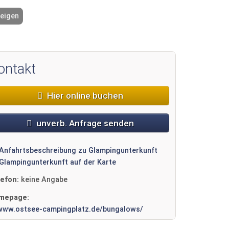
zeigen
2 / 17
ontakt
Hier online buchen
unverb. Anfrage senden
Anfahrtsbeschreibung zu Glampingunterkunft
Glampingunterkunft auf der Karte
lefon:
keine Angabe
mepage:
www.ostsee-campingplatz.de/bungalows/