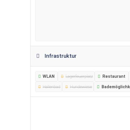
Infrastruktur
WLAN
Lagerfeuerplatz
Restaurant
Hallenbad
Hundewiese
Bademöglichk