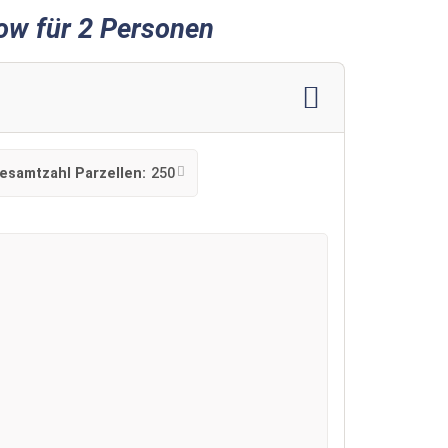
ow für 2 Personen
esamtzahl Parzellen:
250