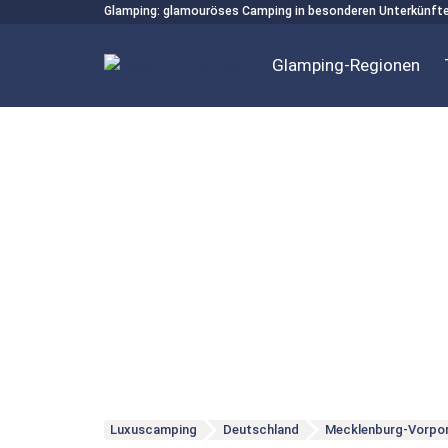
Glamping: glamouröses Camping in besonderen Unterkünft
Glamping-Regionen
Luxuscamping
Deutschland
Mecklenburg-Vorp