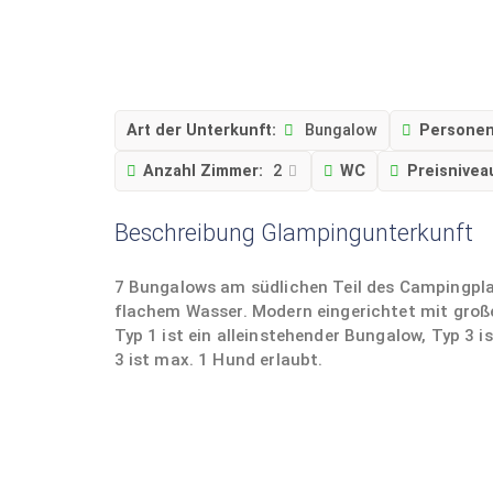
Art der Unterkunft:
Bungalow
Personen
Anzahl Zimmer:
2
WC
Preisnivea
Beschreibung Glampingunterkunft
7 Bungalows am südlichen Teil des Campingpl
flachem Wasser. Modern eingerichtet mit groß
Typ 1 ist ein alleinstehender Bungalow, Typ 3 
3 ist max. 1 Hund erlaubt.