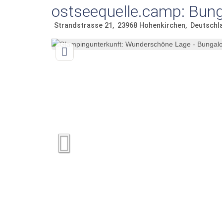
ostseequelle.camp: Bung
Strandstrasse 21
23968
Hohenkirchen
Deutschl