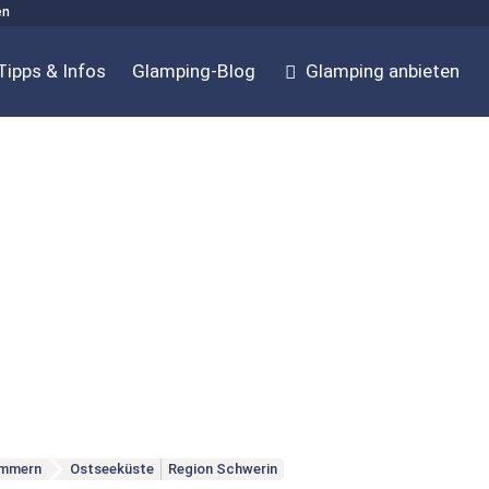
en
Tipps & Infos
Glamping-Blog
Glamping anbieten
ommern
Ostseeküste
Region Schwerin