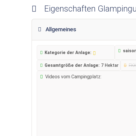
Eigenschaften Glampingu
Allgemeines
saiso
Kategorie der Anlage:
Gesamtgröße der Anlage:
7 Hektar
FK
Videos vom Campingplatz: