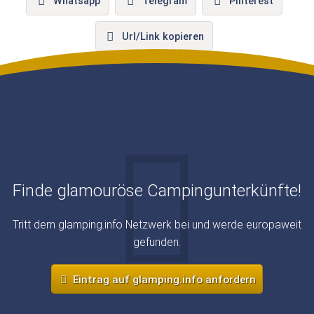
Whatsapp
Telegram
Pinterest
Url/Link kopieren
Finde glamouröse Campingunterkünfte!
Tritt dem glamping.info Netzwerk bei und werde europaweit
gefunden.
Eintrag auf glamping.info anfordern