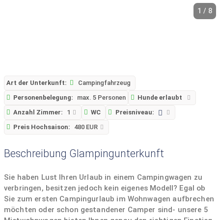
1 / 8
Art der Unterkunft:
Campingfahrzeug
Personenbelegung:
max. 5 Personen
Hunde erlaubt
Anzahl Zimmer:
1
WC
Preisniveau:
Preis Hochsaison:
480 EUR
Beschreibung Glampingunterkunft
Sie haben Lust Ihren Urlaub in einem Campingwagen zu
verbringen, besitzen jedoch kein eigenes Modell? Egal ob
Sie zum ersten Campingurlaub im Wohnwagen aufbrechen
möchten oder schon gestandener Camper sind- unsere 5