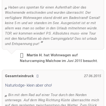
Haben uns spontan für einen Aufenthalt über das
Wochenende entschieden und wurden überrascht. Der
verfügbare Wohnwagen stand direkt am Badestrand! Genial!
keine 5 m und wir standen im See. Ausgerüstet ist er mit
allem was man so selber in den Urlaub mitnehmen würde.
TOP, wir kommen wieder! P.S. ABsolutes muss- eine Tour
mit den Naturflößen ab dem Campingplatz! Das ist urlaub
und Entspannung pur!
Martin H.
hat Wohnwagen auf
Naturcamping Malchow im
Juni 2015
besucht.
Gesamteindruck
27.06.2015
Naturlodge- klein aber oho!
Bin mit dem Rad auf einer Tour durch den Norden
unterwegs. Auf dem Weg Richtung Küste überraschte mich
auf dem geplanten zwischenstopp das Wetter. Zum Glück