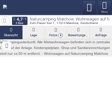
Menu
Naturcamping Malchow: Wohnwagen auf N
Zum Plauer See 1
17213
Malchow
Deutschland
3 Bew.
Übersicht
Lage
Fotos
Bewertungen
Anfrage
8