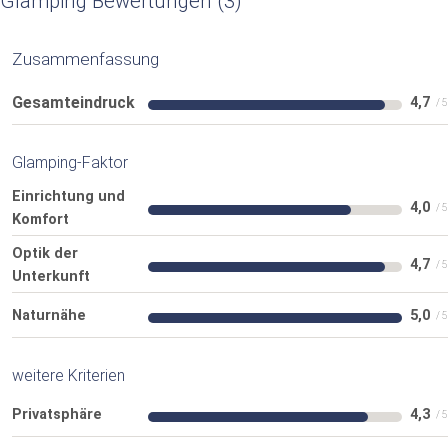
Glamping Bewertungen
3
Zusammenfassung
Gesamteindruck
4,7
Glamping-Faktor
Einrichtung und
4,0
Komfort
Optik der
4,7
Unterkunft
Naturnähe
5,0
weitere Kriterien
Privatsphäre
4,3