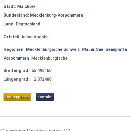
Stadt:
Malchow
Bundesland:
Mecklenburg-Vorpommern
Land:
Deutschland
Ortsteil:
keine Angabe
Regionen:
Mecklenburgische Schweiz
Plauer See
Seenplatte
Vorpommern
Mecklenburgische
Breitengrad
:
53.492160
Längengrad
:
12.372480
Routenplaner
Kontakt