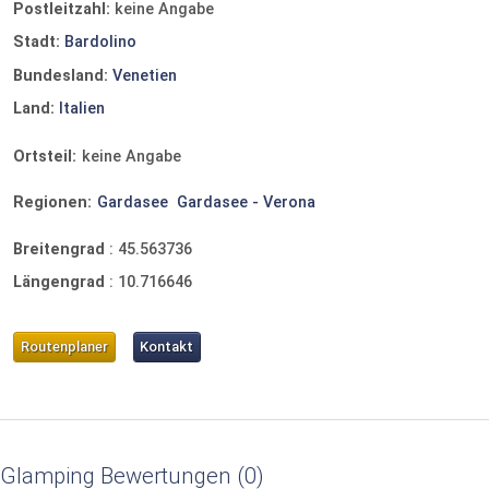
Postleitzahl:
keine Angabe
Stadt:
Bardolino
Bundesland:
Venetien
Land:
Italien
Ortsteil:
keine Angabe
Regionen:
Gardasee
Gardasee - Verona
Breitengrad
:
45.563736
Längengrad
:
10.716646
Routenplaner
Kontakt
Glamping Bewertungen
0