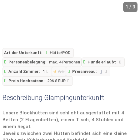
1 / 3
Art der Unterkunft:
Hütte/POD
Personenbelegung:
max. 4 Personen
Hunde erlaubt
Anzahl Zimmer:
1
WC
Preisniveau:
Preis Hochsaison:
296.8 EUR
Beschreibung Glampingunterkunft
Unsere Blockhütten sind schlicht ausgestattet mit 4
Betten (2 Etagenbetten), einem Tisch, 4 Stühlen und
einem Regal.
Jeweils zwischen zwei Hütten befindet sich eine kleine