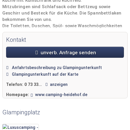
Küche mit Kühlschrank und Kochfeld.
Mitzubringen sind Schlafsack oder Bettzeug sowie
Geschirr und Besteck für die Küche. Die Spannbettlaken
bekommen Sie von uns.
Die Toiletten, Duschen, Spül- sowie Waschmöglichkeiten
befinden sich im nahegelegenen Sanitärgebäude.
Kontakt
unverb. Anfrage senden
Anfahrtsbeschreibung zu Glampingunterkunft
Glampingunterkunft auf der Karte
Telefon:
0 73 33...
anzeigen
Homepage:
www.camping-heidehof.de
Glampingplatz