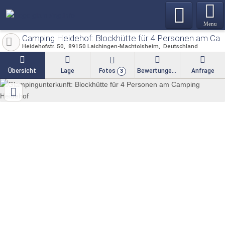
Menu
Camping Heidehof: Blockhütte für 4 Personen am Ca
Heidehofstr. 50
89150
Laichingen-Machtolsheim
Deutschland
Übersicht
Lage
Fotos
Bewertungen
Anfrage
3