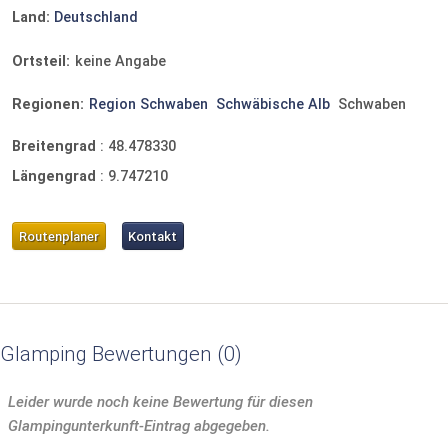
Land:
Deutschland
Ortsteil:
keine Angabe
Regionen:
Region Schwaben
Schwäbische Alb
Schwaben
Breitengrad
:
48.478330
Längengrad
:
9.747210
Routenplaner
Kontakt
Glamping Bewertungen
0
Leider wurde noch keine Bewertung für diesen
Glampingunterkunft-Eintrag abgegeben.