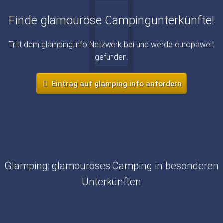
Finde glamouröse Campingunterkünfte!
Tritt dem glamping.info Netzwerk bei und werde europaweit
gefunden.
Eintrag auf glamping.info anfordern
Glamping: glamouröses Camping in besonderen
Unterkünften