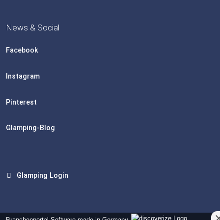
News & Social
Facebook
Instagram
Pinterest
Glamping-Blog
Glamping Login
Branchenportal Software made in Germany