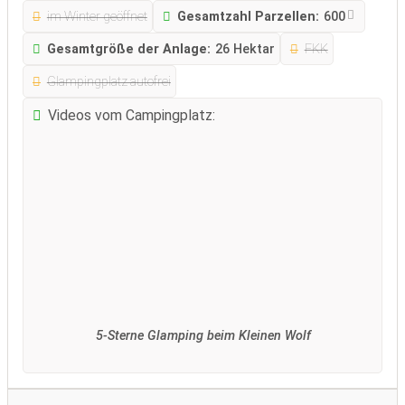
im Winter geöffnet
Gesamtzahl Parzellen:
600
Gesamtgröße der Anlage:
26 Hektar
FKK
Glampingplatz autofrei
Videos vom Campingplatz:
5-Sterne Glamping beim Kleinen Wolf