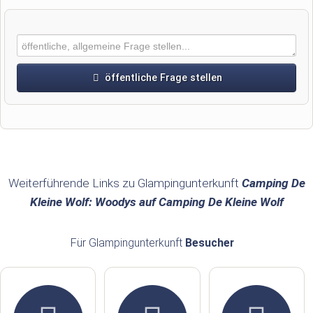
öffentliche Frage stellen
Vorname
Name
Weiterführende Links zu Glampingunterkunft
Camping De
Kleine Wolf: Woodys auf Camping De Kleine Wolf
E-Mail-Adresse (wird nicht veröffentlicht)
Für Glampingunterkunft
Besucher
Hiermit akzeptiere ich die
AGB
.