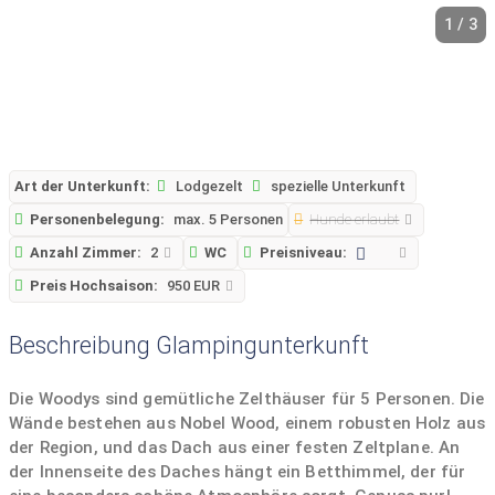
1 / 3
Art der Unterkunft:
Lodgezelt
spezielle Unterkunft
Personenbelegung:
max. 5 Personen
Hunde erlaubt
Anzahl Zimmer:
2
WC
Preisniveau:
Preis Hochsaison:
950 EUR
Beschreibung Glampingunterkunft
Die Woodys sind gemütliche Zelthäuser für 5 Personen. Die
Wände bestehen aus Nobel Wood, einem robusten Holz aus
der Region, und das Dach aus einer festen Zeltplane. An
der Innenseite des Daches hängt ein Betthimmel, der für