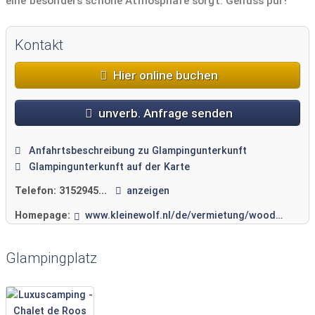
eine besonders schöne Atmosphäre sorgt. Genuss pur!
Kontakt
Hier online buchen
unverb. Anfrage senden
Anfahrtsbeschreibung zu Glampingunterkunft
Glampingunterkunft auf der Karte
Telefon:
3152945...
anzeigen
Homepage:
www.kleinewolf.nl/de/vermietung/woodys
Glampingplatz