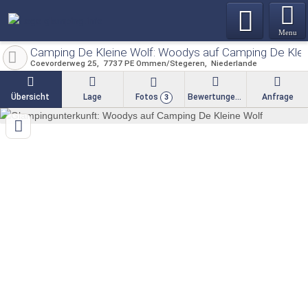
Menu
Camping De Kleine Wolf: Woodys auf Camping De Klei
Coevorderweg 25
7737 PE
Ommen/Stegeren
Niederlande
Übersicht
Lage
Fotos
Bewertungen
Anfrage
3