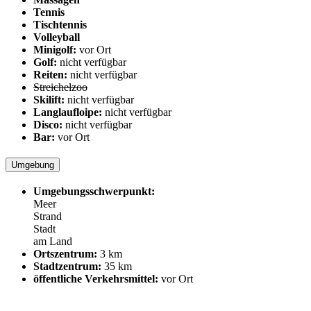
Tennis
Tischtennis
Volleyball
Minigolf:
vor Ort
Golf:
nicht verfügbar
Reiten:
nicht verfügbar
Streichelzoo
Skilift:
nicht verfügbar
Langlaufloipe:
nicht verfügbar
Disco:
nicht verfügbar
Bar:
vor Ort
Umgebung
Umgebungsschwerpunkt:
Meer
Strand
Stadt
am Land
Ortszentrum:
3 km
Stadtzentrum:
35 km
öffentliche Verkehrsmittel:
vor Ort