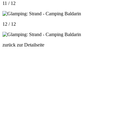
11 / 12
12 / 12
zurück zur Detailseite