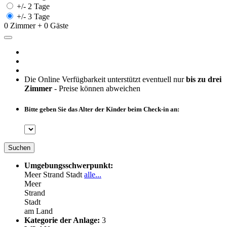
+/- 2 Tage
+/- 3 Tage
0 Zimmer + 0 Gäste
Die Online Verfügbarkeit unterstützt eventuell nur
bis zu drei
Zimmer
- Preise können abweichen
Bitte geben Sie das Alter der Kinder beim Check-in an:
Suchen
Umgebungsschwerpunkt:
Meer
Strand
Stadt
alle...
Meer
Strand
Stadt
am Land
Kategorie der Anlage:
3