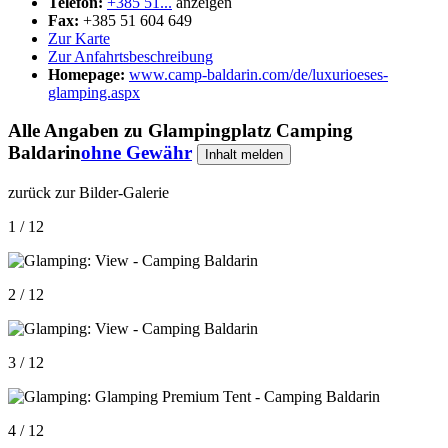
Telefon:
+385 51...
anzeigen
Fax:
+385 51 604 649
Zur Karte
Zur Anfahrtsbeschreibung
Homepage:
www.camp-baldarin.com/de/luxurioeses-
glamping.aspx
Alle Angaben zu
Glampingplatz Camping
Baldarin
ohne Gewähr
Inhalt melden
zurück zur Bilder-Galerie
1 / 12
2 / 12
3 / 12
4 / 12