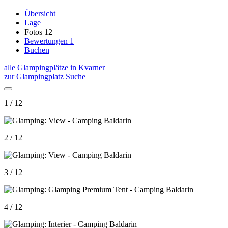
Übersicht
Lage
Fotos
12
Bewertungen
1
Buchen
alle Glampingplätze in Kvarner
zur Glampingplatz Suche
1 / 12
2 / 12
3 / 12
4 / 12