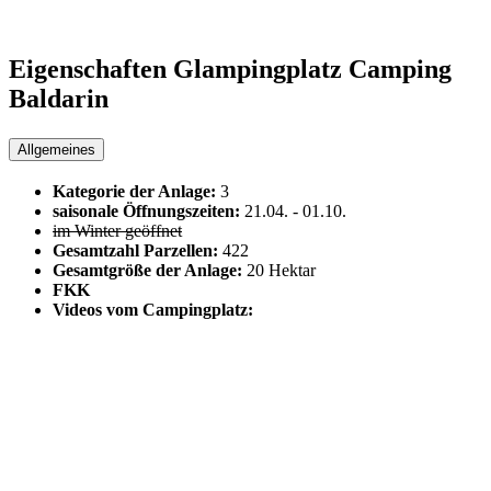
Eigenschaften Glampingplatz
Camping
Baldarin
Allgemeines
Kategorie der Anlage:
3
saisonale Öffnungszeiten:
21.04.
-
01.10.
im Winter geöffnet
Gesamtzahl Parzellen:
422
Gesamtgröße der Anlage:
20 Hektar
FKK
Videos vom Campingplatz: