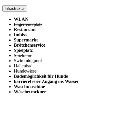
Infrastruktur
WLAN
Lagerfeuerplatz
Restaurant
Imbiss
Supermarkt
Brötchenservice
Spielplatz
Spielraum
Swimmingpool
Hallenbad
Hundewiese
Bademöglichkeit für Hunde
barrierefreier Zugang ins Wasser
Waschmaschine
Wäschetrockner