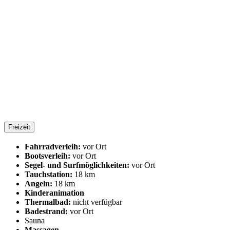
Freizeit
Fahrradverleih:
vor Ort
Bootsverleih:
vor Ort
Segel- und Surfmöglichkeiten:
vor Ort
Tauchstation:
18 km
Angeln:
18 km
Kinderanimation
Thermalbad:
nicht verfügbar
Badestrand:
vor Ort
Sauna
Massagen