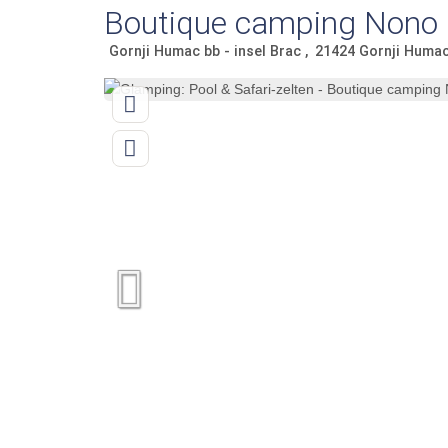
Boutique camping Nono
Gornji Humac bb - insel Brac
21424
Gornji Huma