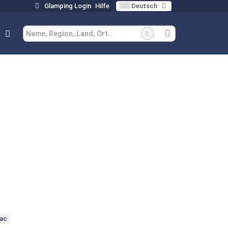
Glamping Login
Hilfe
Deutsch
mac