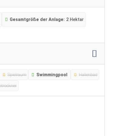
Gesamtgröße der Anlage:
2 Hektar
Spielraum
Swimmingpool
Hallenbad
trockner