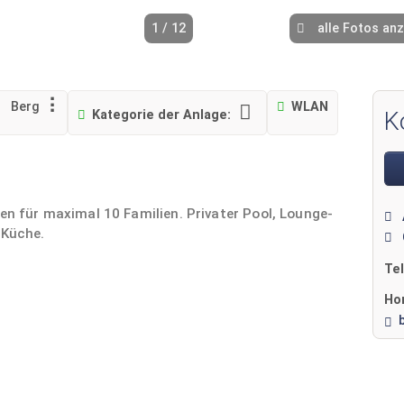
1 / 12
alle Fotos an
Berg
WLAN
Kategorie der Anlage:
K
ten für maximal 10 Familien. Privater Pool, Lounge-
 Küche.
Te
Ho