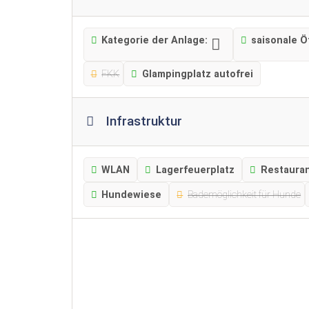
Kategorie der Anlage:
saisonale Ö
FKK
Glampingplatz autofrei
Infrastruktur
WLAN
Lagerfeuerplatz
Restaura
Hundewiese
Bademöglichkeit für Hunde