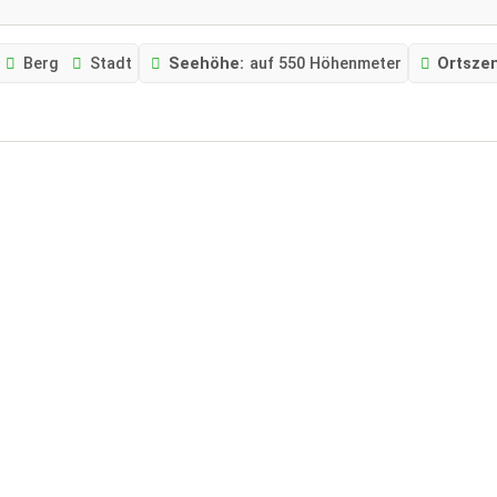
Berg
Stadt
Seehöhe:
auf 550 Höhenmeter
Ortsze