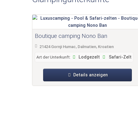
Boutique camping Nono Ban
21424 Gornji Humac, Dalmatien, Kroatien
Art der Unterkunft:
Lodgezelt
Safari-Zelt
Details anzeigen