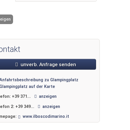
zeigen
2 / 34
ontakt
unverb. Anfrage senden
Anfahrtsbeschreibung zu Glampingplatz
Glampingplatz auf der Karte
lefon:
+39 371...
anzeigen
lefon 2:
+39 349...
anzeigen
mepage:
www.ilboscodimarino.it