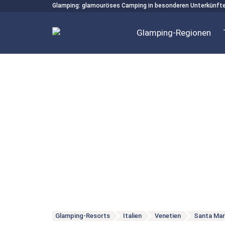
Glamping: glamouröses Camping in besonderen Unterkünft
Glamping-Regionen
Glamping-Resorts
Italien
Venetien
Santa Mari