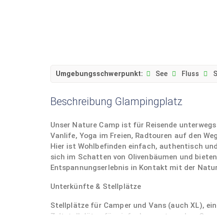
Umgebungsschwerpunkt:
See
Fluss
S
Beschreibung Glampingplatz
Unser Nature Camp ist für Reisende unterwegs g
Vanlife, Yoga im Freien, Radtouren auf den We
Hier ist Wohlbefinden einfach, authentisch und
sich im Schatten von Olivenbäumen und bieten 
Entspannungserlebnis in Kontakt mit der Natur
Unterkünfte & Stellplätze
Stellplätze für Camper und Vans (auch XL), ei
Zeltstellplätze für einfaches, naturnahes Cam