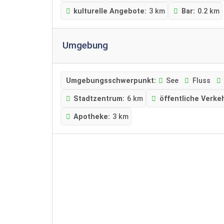
kulturelle Angebote:
3 km
Bar:
0.2 km
Umgebung
Umgebungsschwerpunkt:
See
Fluss
Stadtzentrum:
6 km
öffentliche Verkeh
Apotheke:
3 km