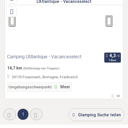
Camping L'Atlantique - Vacanceselect
1 Bew.
14,7 km
(Entfernung von Tregunc)
29170 Fouesnant, Bretagne, Frankreich
Umgebungsschwerpunkt:
Meer
98
1
Glamping Suche teilen