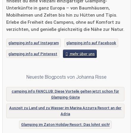
findest du eine Vielzahl einzigartiger Glamping-
Unterkünfte in ganz Europa – von Baumhäusern,
Mobilheimen und Zelten bis hin zu Hütten und Tipis.
Erlebe die Freiheit des Campens, ohne auf Komfort zu
verzichten, und genieße gleichzeitig die Nähe zur Natur.
glamping.info auf Instagram
glamping.info auf Facebook
glamping.info auf Pinterest
mehr über uns
Neueste Blogposts von Johanna Risse
camping.info FANCLUB: Diese Vorteile gelten jetzt schon für
Glamping-Gäste
Auszeit zu Land und zu Wasser im Marina Azzurra Resort an der
Adria
Glamping im Zaton Holiday Resort: Das lohnt sich!