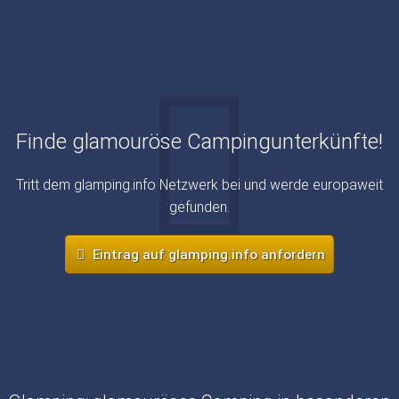
Finde glamouröse Campingunterkünfte!
Tritt dem glamping.info Netzwerk bei und werde europaweit
gefunden.
Eintrag auf glamping.info anfordern