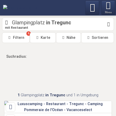
Menu
Glampingplatz
in Tregunc
mit Restaurant
0
Filtern
Karte
Nähe
Sortieren
Suchradius:
1
Glampingplatz
in Tregunc
und 1 in Umgebung