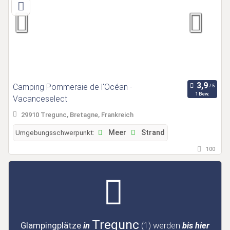
Camping Pommeraie de l'Océan -
1 Bew.
Vacanceselect
29910 Tregunc, Bretagne, Frankreich
Umgebungsschwerpunkt:
Meer
Strand
100
Tregunc
Glampingplätze
in
(1)
werden
bis hier