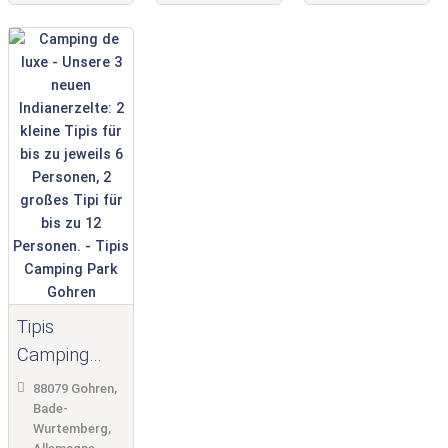
Tipis
Camping
Park
88079 Gohren,
Gohren
Bade-
Wurtemberg,