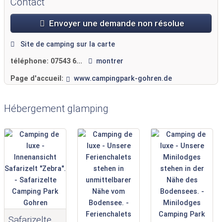
Contact
Envoyer une demande non résolue
Site de camping sur la carte
téléphone:
07543 6...
montrer
Page d'accueil:
www.campingpark-gohren.de
Hébergement glamping
Safarizelte