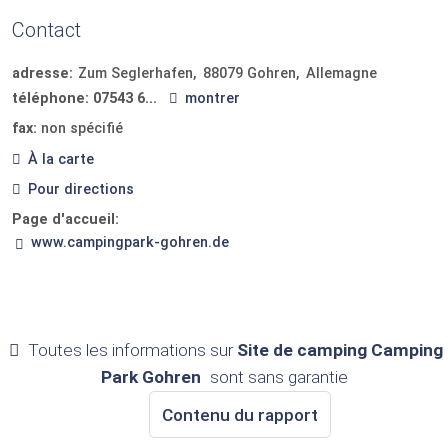
Contact
adresse:
Zum Seglerhafen
88079
Gohren
Allemagne
téléphone:
07543 6...
montrer
fax:
non spécifié
À la carte
Pour directions
Page d'accueil:
www.campingpark-gohren.de
Toutes les informations sur
Site de camping Camping
Park Gohren
sont sans garantie
Contenu du rapport