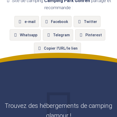
Site de camping
Camping Park Gohren
partage et
recommande :
e-mail
Facebook
Twitter
Whatsapp
Telegram
Pinterest
Copier l'URL/le lien
Trouvez des hébergements de camping
glamour !