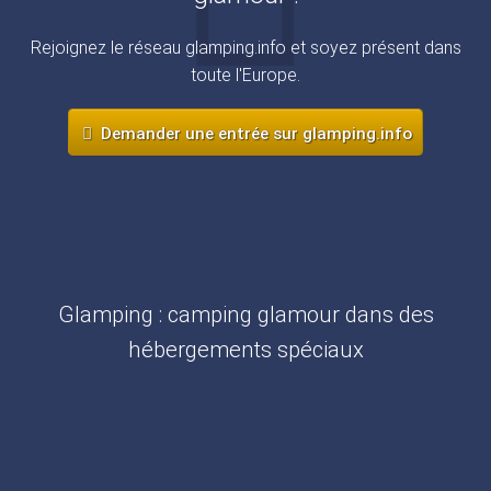
Rejoignez le réseau glamping.info et soyez présent dans
toute l'Europe.
Demander une entrée sur glamping.info
Glamping : camping glamour dans des
hébergements spéciaux