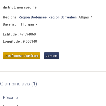
district:
non spécifié
Régions:
Region Bodensee
Region Schwaben
Allgäu
/
Bayerisch
Thurgau
-
Latitude
:
47.594060
Longitude
:
9.566140
Planificateur d'itinéraire
Contact
Glamping avis
1
Résumé