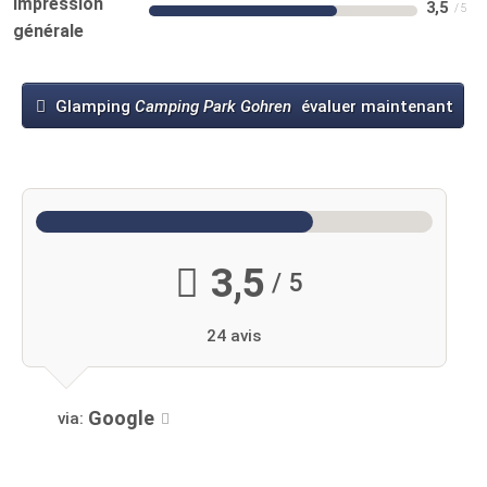
Impression
3,5
générale
Glamping
Camping Park Gohren
évaluer maintenant
3,5
/ 5
24 avis
Google
via: