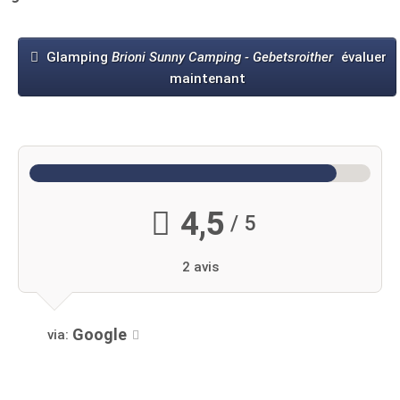
Glamping
Brioni Sunny Camping - Gebetsroither
évaluer
maintenant
4,5
/ 5
2 avis
Google
via: