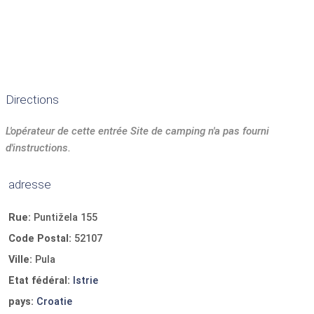
Directions
L'opérateur de cette entrée Site de camping n'a pas fourni
d'instructions.
adresse
Rue:
Puntižela 155
Code Postal:
52107
Ville:
Pula
Etat fédéral:
Istrie
pays:
Croatie