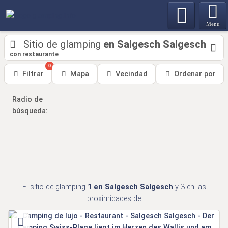
Menu
Sitio de glamping
en Salgesch Salgesch
con restaurante
0
Filtrar
Mapa
Vecindad
Ordenar por
Radio de
búsqueda:
El sitio de glamping
1
en Salgesch Salgesch
y 3
en las
proximidades de