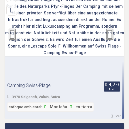
Camping Swiss-Plage
1 ref.
3970 Salgesch, Valais, Suiza
enfoque ambiental:
Montaña
en tierra
297