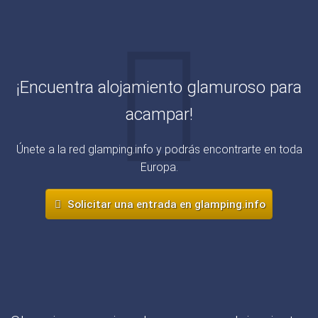
¡Encuentra alojamiento glamuroso para
acampar!
Únete a la red glamping.info y podrás encontrarte en toda
Europa.
Solicitar una entrada en glamping.info