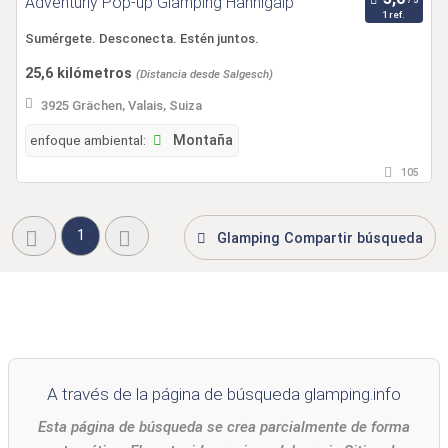
Adventurly Pop-up Glamping Hannigalp
1 ref.
Sumérgete. Desconecta. Estén juntos.
25,6 kilómetros
(Distancia desde Salgesch)
3925 Grächen, Valais, Suiza
enfoque ambiental:
Montaña
105
1
Glamping Compartir búsqueda
A través de la página de búsqueda glamping.info
Esta página de búsqueda se crea parcialmente de forma