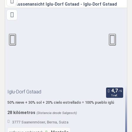
Iglu-Dorf Gstaad
1 ref.
50% nieve + 30% sol + 20% cielo estrellado = 100% pueblo iglú
28 kilómetros
(Distancia desde Salgesch)
3777 Saanenmöser, Berna, Suiza