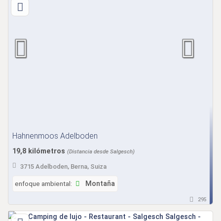
Hahnenmoos Adelboden
19,8 kilómetros
(Distancia desde Salgesch)
3715 Adelboden, Berna, Suiza
enfoque ambiental:
Montaña
295