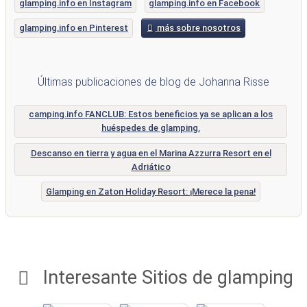
glamping.info en Instagram
glamping.info en Facebook
glamping.info en Pinterest
más sobre nosotros
Últimas publicaciones de blog de Johanna Risse
camping.info FANCLUB: Estos beneficios ya se aplican a los
huéspedes de glamping.
Descanso en tierra y agua en el Marina Azzurra Resort en el
Adriático
Glamping en Zaton Holiday Resort: ¡Merece la pena!
Interesante Sitios de glamping