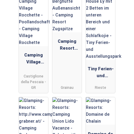
Camping
Resort
Camping
Zugspitze
Village
Rocchette
Tiny Ferien-
und
Castiglione
della Pescaia -
Ausstellung
GR
Grainau
Rieste
spark