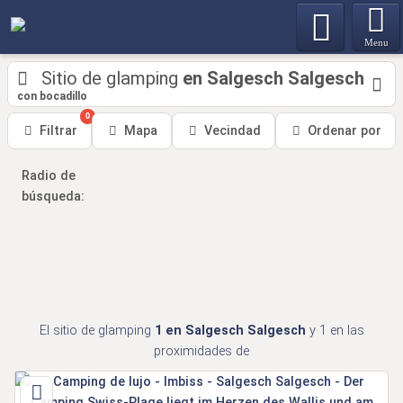
Menu
Sitio de glamping
en Salgesch Salgesch
con bocadillo
0
Filtrar
Mapa
Vecindad
Ordenar por
Radio de
búsqueda:
El sitio de glamping
1
en Salgesch Salgesch
y 1
en las
proximidades de