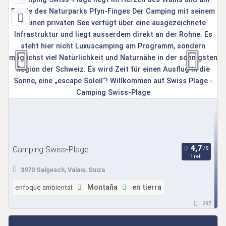
Camping Swiss-Plage
1 ref.
3970 Salgesch, Valais, Suiza
enfoque ambiental:
Montaña
en tierra
297