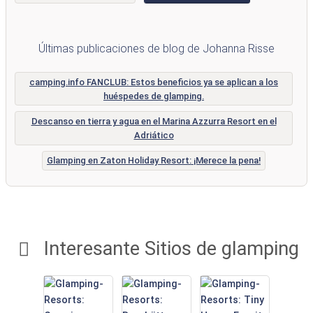
Últimas publicaciones de blog de Johanna Risse
camping.info FANCLUB: Estos beneficios ya se aplican a los
huéspedes de glamping.
Descanso en tierra y agua en el Marina Azzurra Resort en el
Adriático
Glamping en Zaton Holiday Resort: ¡Merece la pena!
Interesante Sitios de glamping